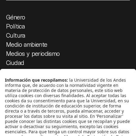
Género
Política
Cultura
Medio ambiente
Medios y periodismo
Ciudad
Movilización social
¿Quiénes somos?
Podcasts
Ediciones especiales
Proyectos 070