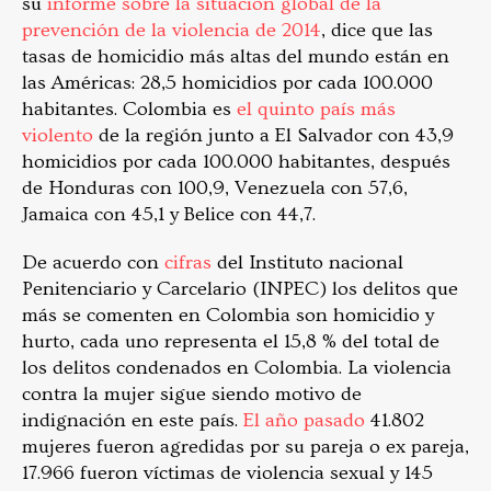
su
informe sobre la situación global de la
prevención de la violencia de 2014
, dice que las
tasas de homicidio más altas del mundo están en
las Américas: 28,5 homicidios por cada 100.000
habitantes. Colombia es
el quinto país más
violento
de la región junto a El Salvador con 43,9
homicidios por cada 100.000 habitantes, después
de Honduras con 100,9, Venezuela con 57,6,
Jamaica con 45,1 y Belice con 44,7.
De acuerdo con
cifras
del Instituto nacional
Penitenciario y Carcelario (INPEC) los delitos que
más se comenten en Colombia son homicidio y
hurto, cada uno representa el 15,8 % del total de
los delitos condenados en Colombia. La violencia
contra la mujer sigue siendo motivo de
indignación en este país.
El año pasado
41.802
mujeres fueron agredidas por su pareja o ex pareja,
17.966 fueron víctimas de violencia sexual y 145