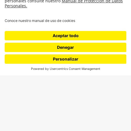
SÍGUENOS
¿Quieres escribir en 070?
CONTÁCTANOS
cerosetenta@uniandes.edu.co
BOGOTÁ, COLOMBIA
NEWSLETTER
Suscríbase