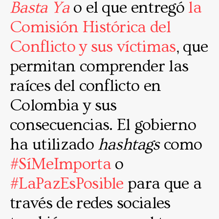
Basta Ya
o el que entregó
la
Comisión Histórica del
Conflicto y sus víctimas
, que
permitan comprender las
raíces del conflicto en
Colombia y sus
consecuencias. El gobierno
ha utilizado
hashtags
como
#SíMeImporta
o
#LaPazEsPosible
para que a
través de redes sociales