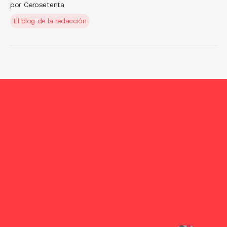
por Cerosetenta
El blog de la redacción