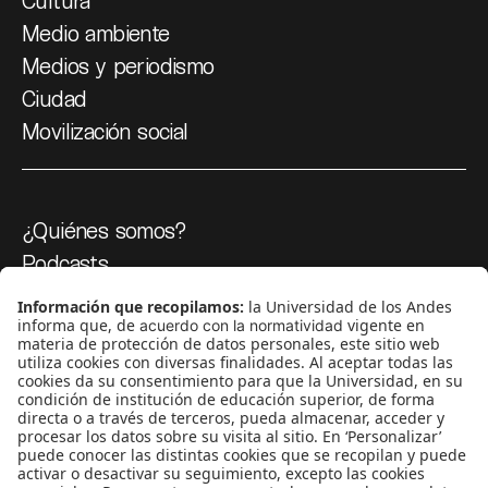
Cultura
Medio ambiente
Medios y periodismo
Ciudad
Movilización social
¿Quiénes somos?
Podcasts
Ediciones especiales
Proyectos 070
SÍGUENOS