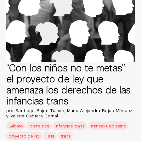
“Con los niños no te metas”:
el proyecto de ley que
amenaza los derechos de las
infancias trans
por Santiago Rojas Tulcán, María Alejandra Rojas Méndez
y Valeria Cabrera Bernal
Género
lorena rios
infancias trans
transexlusionismo
proyecto de ley
Paiis
trans