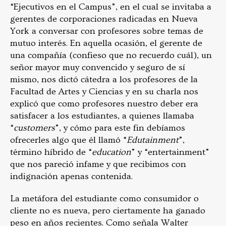
“Ejecutivos en el Campus”, en el cual se invitaba a
gerentes de corporaciones radicadas en Nueva
York a conversar con profesores sobre temas de
mutuo interés. En aquella ocasión, el gerente de
una compañía (confieso que no recuerdo cuál), un
señor mayor muy convencido y seguro de sí
mismo, nos dictó cátedra a los profesores de la
Facultad de Artes y Ciencias y en su charla nos
explicó que como profesores nuestro deber era
satisfacer a los estudiantes, a quienes llamaba
“
customers
”, y cómo para este fin debíamos
ofrecerles algo que él llamó “
Edutainment
”,
término híbrido de “
education
” y “entertainment”
que nos pareció infame y que recibimos con
indignación apenas contenida.
La metáfora del estudiante como consumidor o
cliente no es nueva, pero ciertamente ha ganado
peso en años recientes. Como señala Walter