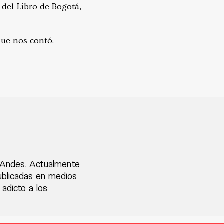
 del Libro de Bogotá,
 que nos contó.
s Andes. Actualmente
publicadas en medios
 adicto a los