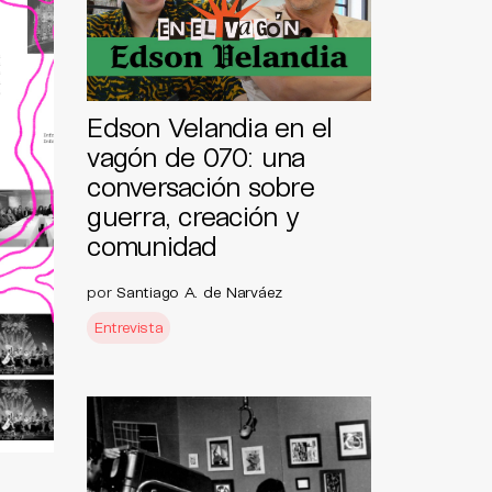
Edson Velandia en el
vagón de 070: una
conversación sobre
guerra, creación y
comunidad
por
Santiago A. de Narváez
Entrevista