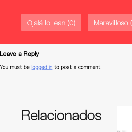
Ojalá lo lean
(0)
Maravilloso
Leave a Reply
You must be
logged in
to post a comment.
Relacionados