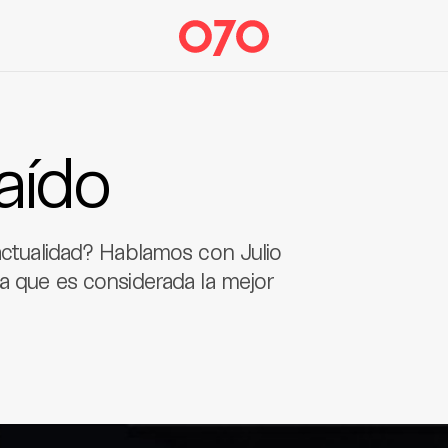
raído
 actualidad? Hablamos con Julio
la que es considerada la mejor