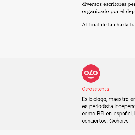
diversos escritores pe
organizado por el de
Al final de la charla h
Cerosetenta
Es biólogo, maestro e
es periodista indepen
como RFI en español, R
conciertos. @cheivs