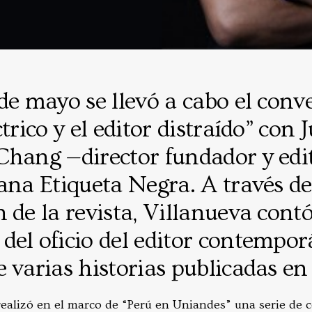
de mayo se llevó a cabo el conve
trico y el editor distraído” con J
Chang —director fundador y edit
ana Etiqueta Negra. A través de
 de la revista, Villanueva contó
el oficio del editor contempor
 varias historias publicadas en 
realizó en el marco de “Perú en Uniandes” una serie de 