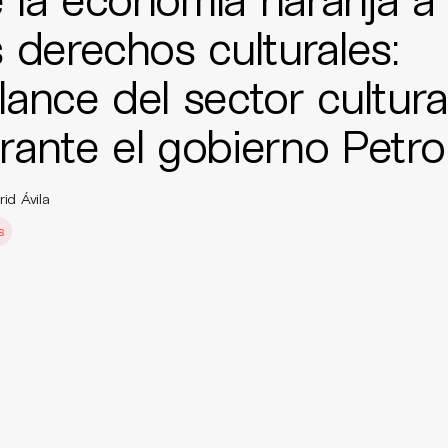
s derechos culturales:
lance del sector cultura
rante el gobierno Petro
id Ávila
s