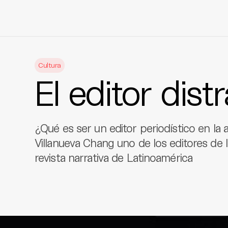
Skip
to
Cultura
content
El editor dist
¿Qué es ser un editor periodístico en la
Villanueva Chang uno de los editores de 
revista narrativa de Latinoamérica