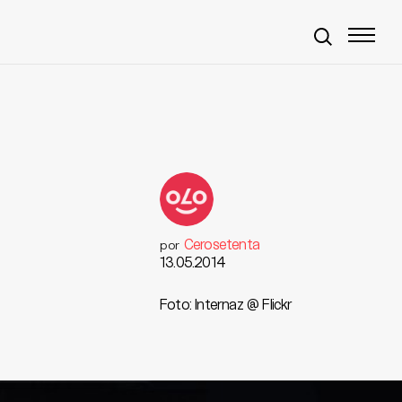
Cerosetenta
por
13.05.2014
Foto: Internaz @ Flickr