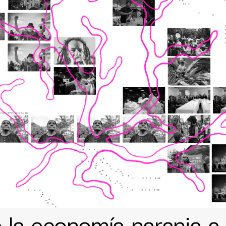
 la economía naranja a