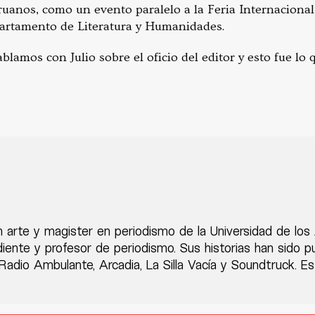
ruanos, como un evento paralelo a la Feria Internacional
partamento de Literatura y Humanidades.
ablamos con Julio sobre el oficio del editor y esto fue lo
n arte y magister en periodismo de la Universidad de lo
diente y profesor de periodismo. Sus historias han sido 
adio Ambulante, Arcadia, La Silla Vacía y Soundtruck. Es