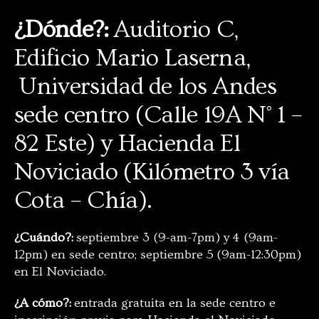
¿Dónde?:
Auditorio C,
Edificio Mario Laserna,
Universidad de los Andes
sede centro (Calle 19A N° 1 –
82 Este) y Hacienda El
Noviciado (Kilómetro 3 vía
Cota – Chía).
¿Cuándo?:
septiembre 3 (9-am-7pm) y 4 (9am-
12pm) en sede centro; septiembre 5 (9am-12:30pm)
en El Noviciado.
¿A cómo?:
entrada gratuita en la sede centro e