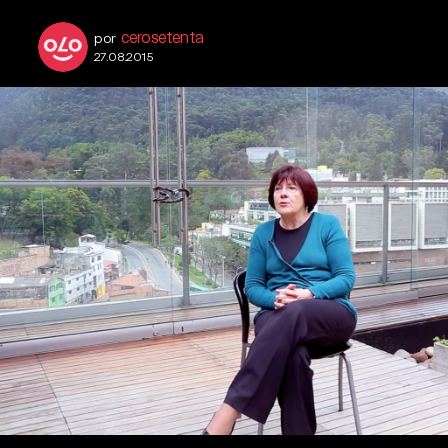
cerosetenta
por
27.08.2015