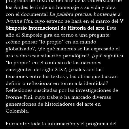
programa de Historia del arte de la Universidad de
los Andes le rinde un homenaje a su vida y obra
con el documental
La palabra precisa, homenaje a
Ivonne Pini
, cuyo estreno se hará en el marco del
V
Simposio Internacional de Historia del arte
. Este
año el Simposio gira en torno a una pregunta:
¿cómo pensar “lo propio” en un mundo
globalizado?, ¿de qué maneras se ha expresado el
arte sobre esta situación paradójica?, ¿qué significa
“lo propio” en el contexto de las naciones
emergentes del siglo XIX?, ¿cuáles son las
tensiones entre los textos y las obras que buscan
definir o reflexionar en torno a la identidad?
Reflexiones suscitadas por las investigaciones de
Ivonne Pini, cuyo trabajo ha marcado diversas
generaciones de historiadores del arte en
Colombia.
Encuentre toda la información y el programa del