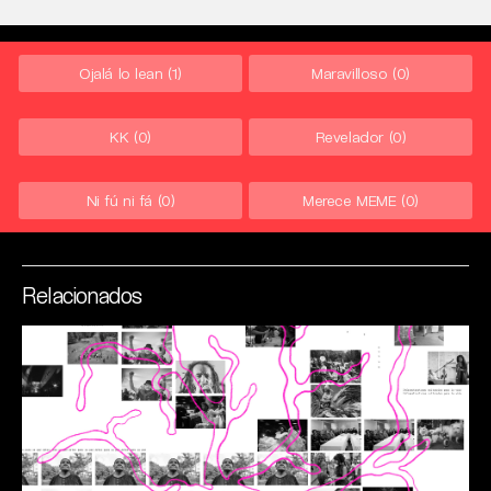
Ojalá lo lean
(1)
Maravilloso
(0)
KK
(0)
Revelador
(0)
Ni fú ni fá
(0)
Merece MEME
(0)
Relacionados