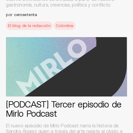
gastronomía, cultura, creencias, política y conflicto.
por
cerosetenta
El blog de la redacción
Colombia
[PODCAST] Tercer episodio de
Mirlo Podcast
El nuevo episodio de Mirlo Podcast narra la historia de
Sandra Álvarez quien a través del arte resiste al olvido, a