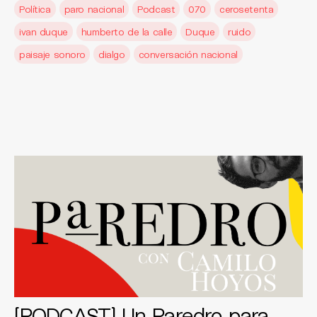
Política
paro nacional
Podcast
070
cerosetenta
ivan duque
humberto de la calle
Duque
ruido
paisaje sonoro
dialgo
conversación nacional
[PODCAST] Un Paredro para