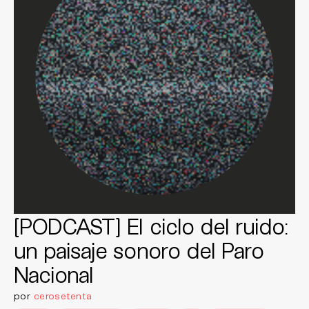
[PODCAST] El ciclo del ruido:
un paisaje sonoro del Paro
Nacional
por
cerosetenta