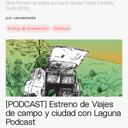
Silva Romero es sobre su nueva novela Cómo perderlo
todo (2018)
por
cerosetenta
El blog de la redacción
literatura
[PODCAST] Estreno de Viajes
de campo y ciudad con Laguna
Podcast