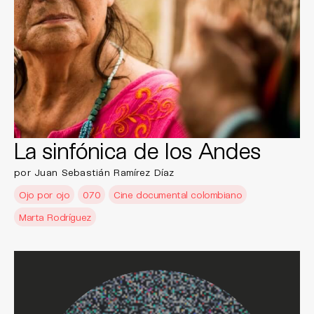
La sinfónica de los Andes
por Juan Sebastián Ramírez Díaz
Ojo por ojo
070
Cine documental colombiano
Marta Rodríguez