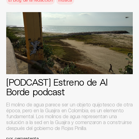
[PODCAST] Estreno de Al
Borde podcast
El molino de agua parece ser un objeto quijotesco de otra
época, pero en la Guajira en Colombia, es un elemento
fundamental. Los molinos de agua representan una
solución a la sed en la Guajira y comenzaron a construirse
después del gobierno de Rojas Pinilla.
por
cerosetenta