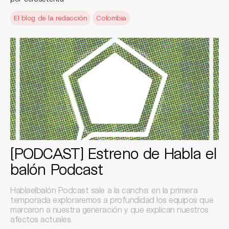
El blog de la redacción
Colombia
[PODCAST] Estreno de Habla el
balón Podcast
Hablaelbalón Podcast sale a la cancha: en la primera
temporada exploraremos a profundidad los equipos que
marcaron a nuestra generación y que explican nuestros
afectos actuales.