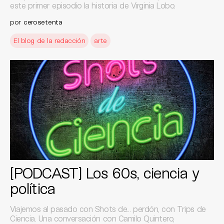
este primer episodio la historia de Virginia Lobo.
por
cerosetenta
El blog de la redacción
arte
[PODCAST] Los 60s, ciencia y
política
Viajemos al pasado con Shots de… perdón, con Trips de
Ciencia. Una conversación con Camilo Quintero,