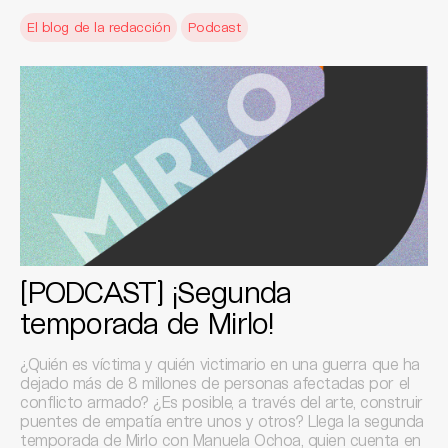
El blog de la redacción
Podcast
[PODCAST] ¡Segunda
temporada de Mirlo!
¿Quién es víctima y quién victimario en una guerra que ha
dejado más de 8 millones de personas afectadas por el
conflicto armado? ¿Es posible, a través del arte, construir
puentes de empatía entre unos y otros? Llega la segunda
temporada de Mirlo con Manuela Ochoa, quien cuenta en