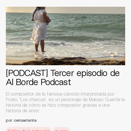
[PODCAST] Tercer episodio de
Al Borde Podcast
El compositor de la famosa canción interpretada por
Fruko, “Los charcos”, es un personaje de Maicao. Cuenta la
historia de cómo se hizo compositor gracias a una
historia de amor.
por
cerosetenta
El blog de la redacción
musica