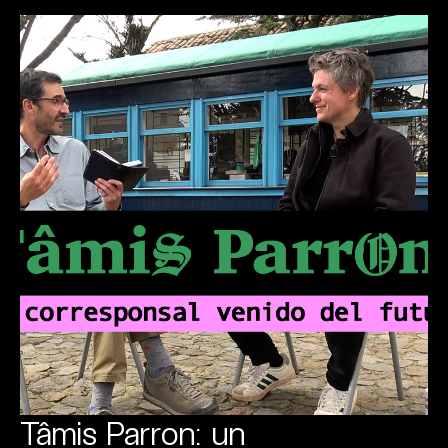
Tâmis Parron: un