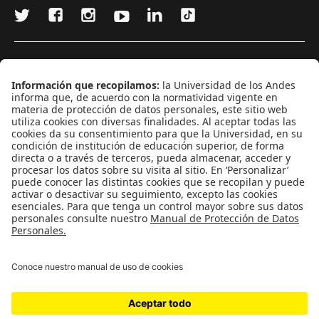
¿Quieres escribir en 070?
CONTÁCTANOS
cerosetenta@uniandes.edu.co
BOGOTÁ, COLOMBIA
NEWSLETTER
Suscríbase