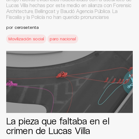
Lucas Villa hechas por este medio en alianza con Forensic
Architecture, Bellingcat y Baudó Agencia Pública. La
Fiscalía y la Policía no han querido pronunciarse.
por
cerosetenta
Movilización social
paro nacional
La pieza que faltaba en el
crimen de Lucas Villa