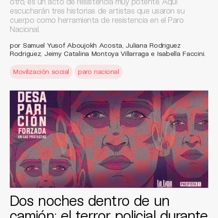
otro, es un acto de resistencia muy potente. Aquí
escucharán tres historias de artistas que usaron su
cuerpo como herramienta de resistencia en el Paro
Nacional.
por Samuel Yusof Aboujokh Acosta, Juliana Rodriguez
Rodriguez, Jeimy Catalina Montoya Villarraga e Isabella Faccini.
Movilización social
paro nacional
Dos noches dentro de un
camión: el terror policial durante