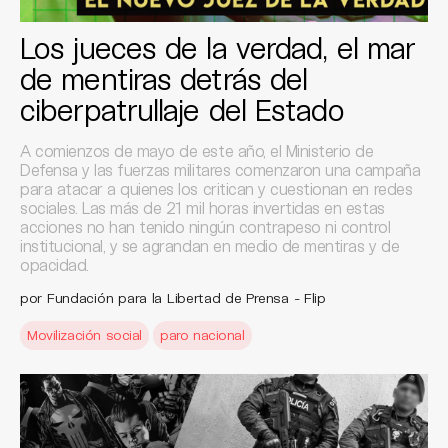
Los jueces de la verdad, el mar
de mentiras detrás del
ciberpatrullaje del Estado
A comienzos de mayo de este año, el Ministerio de
Defensa y las fuerzas militares comenzaron una campaña
para atacar a quienes los critican y cuestionan en redes
sociales. Las más de 21 mil horas invertidas en estas
acciones no han tenido ningún contrapeso ni control
institucional, y se agrandan en medio de mentiras y de
opacidad.
por Fundación para la Libertad de Prensa - Flip
Movilización social
paro nacional