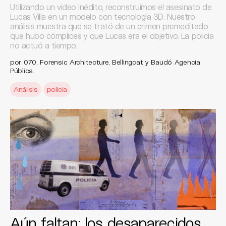
Utilizando un video inédito, reconstruimos el asesinato de
Lucas Villa en un modelo con tecnología 3D. Nuestro
análisis muestra que se trató de un crimen premeditado,
que hubo cómplices y que Lucas era el objetivo. La policía
no actuó a tiempo.
por 070, Forensic Architecture, Bellingcat y Baudó Agencia
Pública.
Análisis
policía
Aún faltan: los desaparecidos