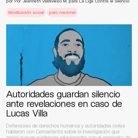
por Por Jeanneth Valdivieso M. para La Liga Contra el Silencio
Movilización social
paro nacional
Autoridades guardan silencio
ante revelaciones en caso de
Lucas Villa
Defensores de derechos humanos y autoridades civiles
hablaron con Cerosetenta sobre la investigación que
arrojó nuevas evidencias relacionadas con el asesinato de