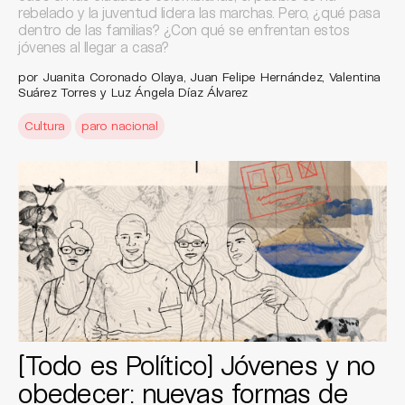
rebelado y la juventud lidera las marchas. Pero, ¿qué pasa
dentro de las familias? ¿Con qué se enfrentan estos
jóvenes al llegar a casa?
por Juanita Coronado Olaya, Juan Felipe Hernández, Valentina
Suárez Torres y Luz Ángela Díaz Álvarez
Cultura
paro nacional
[Todo es Político] Jóvenes y no
obedecer: nuevas formas de