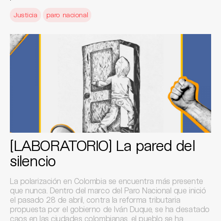
Justicia
paro nacional
[LABORATORIO] La pared del
silencio
La polarización en Colombia se encuentra más presente
que nunca. Dentro del marco del Paro Nacional que inició
el pasado 28 de abril, contra la reforma tributaria
propuesta por el gobierno de Iván Duque, se ha desatado
caos en las ciudades colombianas, el pueblo se ha