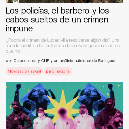
Los policías, el barbero y los
cabos sueltos de un crimen
impune
¿Podrá el crimen de Lucas Villa resolverse algún día? Una
mirada inédita a las entrañas de la investigación apunta a
que no.
por Cerosetenta y CLIP y un análisis adicional de Bellingcat
Movilización social
paro nacional