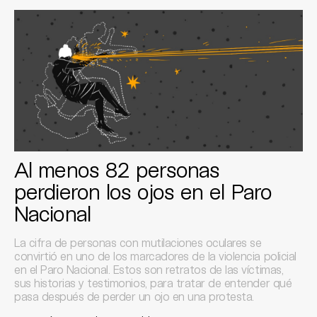
Al menos 82 personas
perdieron los ojos en el Paro
Nacional
La cifra de personas con mutilaciones oculares se
convirtió en uno de los marcadores de la violencia policial
en el Paro Nacional. Estos son retratos de las víctimas,
sus historias y testimonios, para tratar de entender qué
pasa después de perder un ojo en una protesta.