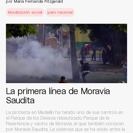
por
María Fernanda Fitzgerald
Movilización social
paro nacional
La primera línea de Moravia
Saudita
La protesta en Medellín ha tenido uno de sus centros en
el Parque de los Deseos rebautizado Parque de la
Resistencia y vecino de Moravia, al que también conocen
por Moravia Saudita. La violencia que se ha vivido entre la