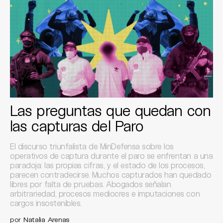
Las preguntas que quedan con
las capturas del Paro
El discurso triunfalista de MinDefensa sobre los
operativos de captura durante el paro se enfrentan a una
paradoja: las propias cifras, y el estado de los procesos,
parecen contradecirse. Muchos capturados han quedado
libres por falta de pruebas. Abogados señalan
arbitrariedad, procesos mediocres e imputaciones con
cargos insostenibles.
por
Natalia Arenas