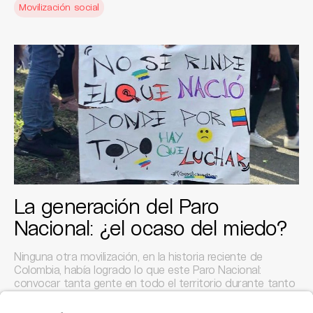
Movilización social
La generación del Paro
Nacional: ¿el ocaso del miedo?
Ninguna otra movilización, en la historia reciente de
Colombia, había logrado lo que este Paro Nacional:
convocar tanta gente en todo el territorio durante tanto
tiempo. Mucho de eso parece tener que ver con la
desaparición del miedo en una generación más joven.