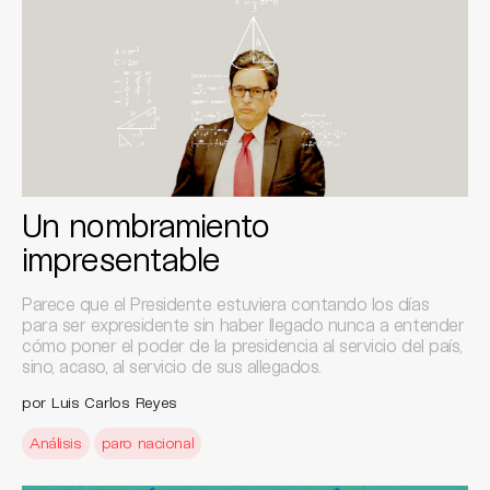
Un nombramiento
impresentable
Parece que el Presidente estuviera contando los días
para ser expresidente sin haber llegado nunca a entender
cómo poner el poder de la presidencia al servicio del país,
sino, acaso, al servicio de sus allegados.
por Luis Carlos Reyes
Análisis
paro nacional