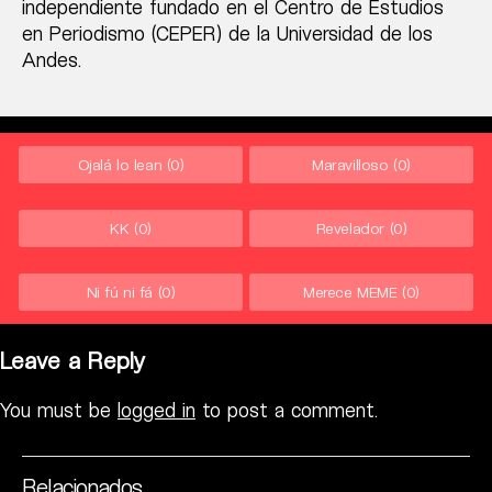
independiente fundado en el Centro de Estudios
en Periodismo (CEPER) de la Universidad de los
Andes.
Ojalá lo lean
(0)
Maravilloso
(0)
KK
(0)
Revelador
(0)
Ni fú ni fá
(0)
Merece MEME
(0)
Leave a Reply
You must be
logged in
to post a comment.
Relacionados