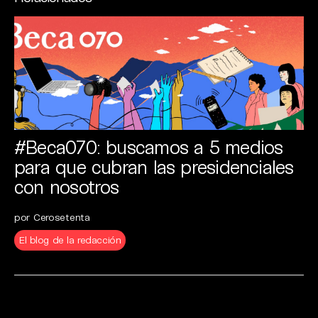
#Beca070: buscamos a 5 medios
para que cubran las presidenciales
con nosotros
por Cerosetenta
El blog de la redacción