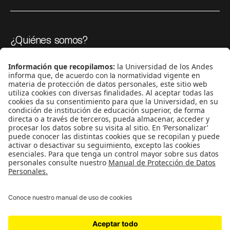
¿Quiénes somos?
Podcasts
Ediciones especiales
Proyectos 070
SÍGUENOS
¿Quieres escribir en 070?
CONTÁCTANOS
cerosetenta@uniandes.edu.co