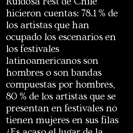
Ruidosa Fest de Chile
hicieron cuentas: 78.1 % de
los artistas que han
ocupado los escenarios en
los festivales
latinoamericanos son
hombres o son bandas
compuestas por hombres,
80 % de los artistas que se
presentan en festivales no
tienen mujeres en sus filas
¿Es acaso el lugar de la