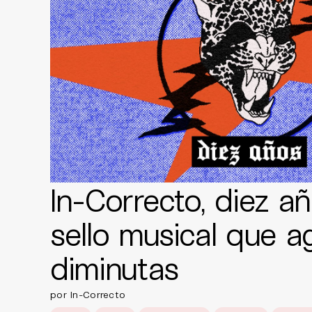
In-Correcto, diez a
sello musical que a
diminutas
por In-Correcto