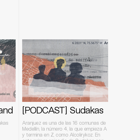
and
[PODCAST] Sudakas
akas
Aranjuez es una de las 16 comunas de
Medellín, la número 4, la que empieza A
y termina en Z, como Alcolirykoz. En