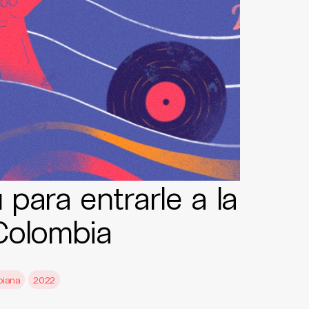
para entrarle a la
Colombia
biana
2022