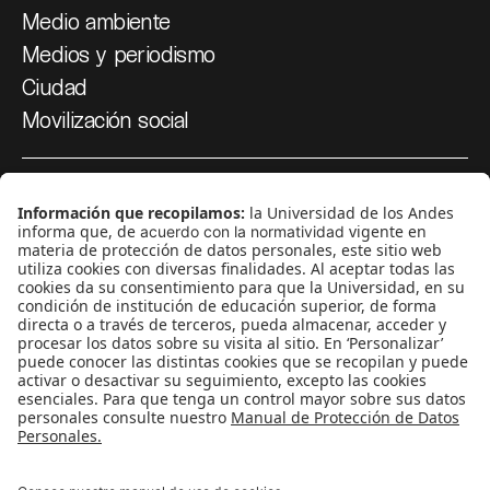
Medio ambiente
Medios y periodismo
Ciudad
Movilización social
¿Quiénes somos?
Podcasts
Ediciones especiales
Proyectos 070
SÍGUENOS