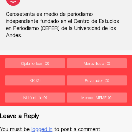
Cerosetenta es medio de periodismo
independiente fundado en el Centro de Estudios
en Periodismo (CEPER) de la Universidad de los
Andes.
Ojalá lo lean
(2)
Maravilloso
(0)
KK
(2)
Revelador
(0)
Ni fú ni fá
(0)
Merece MEME
(0)
Leave a Reply
You must be
logged in
to post a comment.