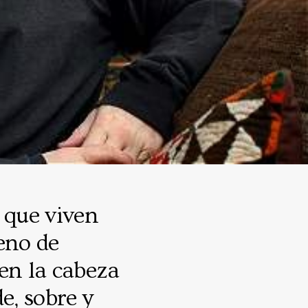
s que viven
leno de
en la cabeza
de, sobre y