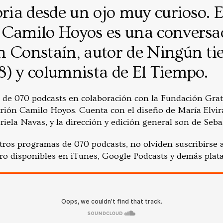
oria desde un ojo muy curioso. 
 Camilo Hoyos es una conversa
n Constaín, autor de Ningún ti
8) y columnista de El Tiempo.
 de 070 podcasts en colaboración con la Fundación Grat
trión Camilo Hoyos. Cuenta con el diseño de María Elvir
iela Navas, y la dirección y edición general son de Seba
otros programas de 070 podcasts, no olviden suscribirse 
dro disponibles en iTunes, Google Podcasts y demás plat