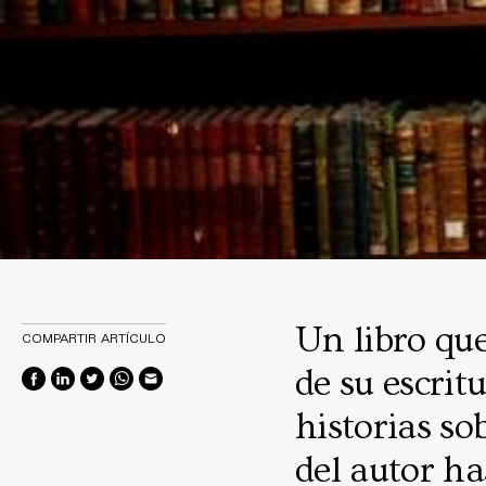
Un libro que
COMPARTIR ARTÍCULO
de su escrit
historias so
del autor has