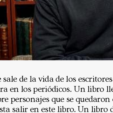
 sale de la vida de los escritore
ura en los periódicos. Un libro l
bre personajes que se quedaron 
ta salir en este libro. Un libro 