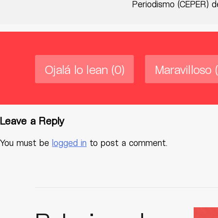
Periodismo (CEPER) de
Ojalá lo lean
(0)
Maravilloso
Leave a Reply
You must be
logged in
to post a comment.