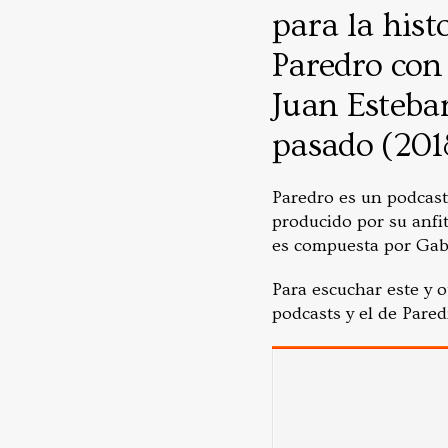
para la hist
Paredro con
Juan Esteba
pasado (201
Paredro es un podcast
producido por su anfi
es compuesta por Gabr
Para escuchar este y 
podcasts y el de Pare