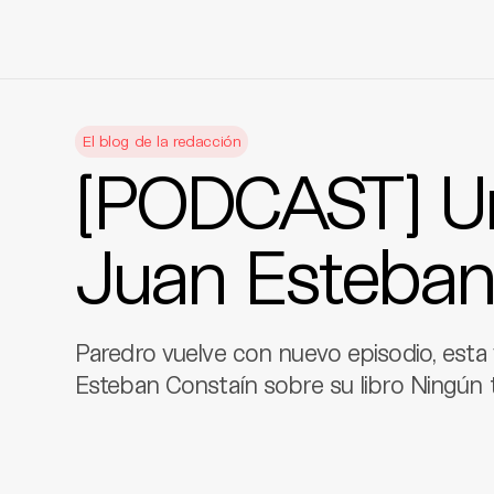
Skip
to
El blog de la redacción
content
[PODCAST] U
Juan Esteban
Paredro vuelve con nuevo episodio, esta
Esteban Constaín sobre su libro Ningún