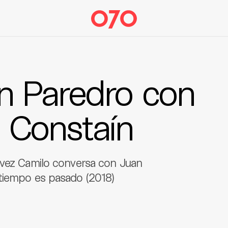
n Paredro con
 Constaín
 vez Camilo conversa con Juan
 tiempo es pasado (2018)