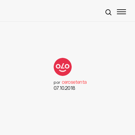
cerosetenta
por
07.10.2018