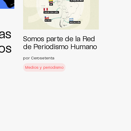
as
Somos parte de la Red
os
de Periodismo Humano
por Cerosetenta
Medios y periodismo