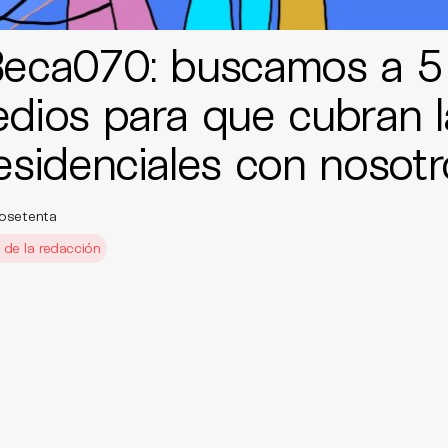
eca070: buscamos a 5
dios para que cubran l
esidenciales con nosotr
osetenta
g de la redacción