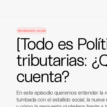
Skip
to
Movilización social
content
[Todo es Polí
tributarias: ¿
cuenta?
En este episodio queremos entender la re
tumbada con el estallido social, la nuev
y cómo la respuesta ciudadana frente a la 