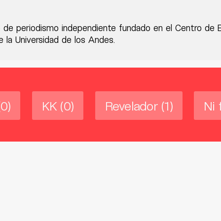
 de periodismo independiente fundado en el Centro de 
 la Universidad de los Andes.
(0)
KK
(0)
Revelador
(1)
Ni 