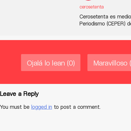
cerosetenta
Cerosetenta es medio
Periodismo (CEPER) de
Ojalá lo lean
(0)
Maravilloso
Leave a Reply
You must be
logged in
to post a comment.