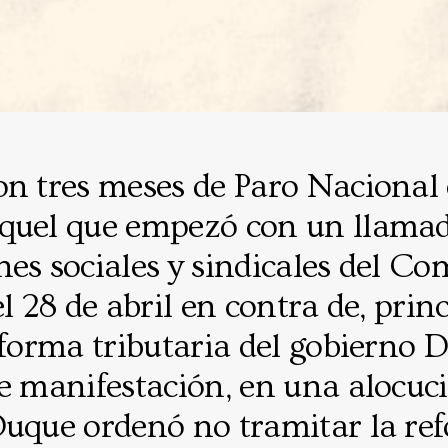
on tres meses de Paro Nacional
quel que empezó con un llamad
es sociales y sindicales del Co
el 28 de abril en contra de, pri
eforma tributaria del gobierno 
e manifestación, en una alocuci
Duque ordenó no tramitar la re