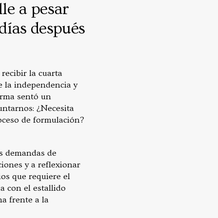
le a pesar
 días después
recibir la cuarta
e la independencia y
orma sentó un
untarnos: ¿Necesita
oceso de formulación?
as demandas de
ciones y a reflexionar
os que requiere el
 con el estallido
a frente a la