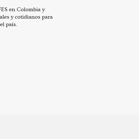
 FES en Colombia y
les y cotidianos para
l país.