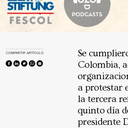
Se cumplier
COMPARTIR ARTÍCULO
Colombia, a
organizacion
a protestar 
la tercera r
quinto día d
presidente 