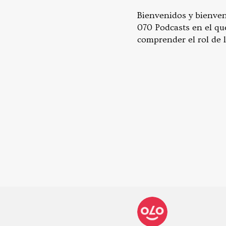
Bienvenidos y bienven
070 Podcasts en el qu
comprender el rol de l