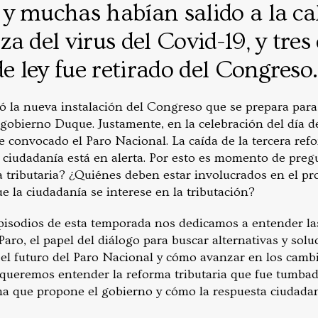
y muchas habían salido a la cal
a del virus del Covid-19, y tres
de ley fue retirado del Congreso.
izó la nueva instalación del Congreso que se prepara para 
 gobierno Duque. Justamente, en la celebración del día d
convocado el Paro Nacional. La caída de la tercera ref
a ciudadanía está en alerta. Por esto es momento de preg
tributaria? ¿Quiénes deben estar involucrados en el pr
ue la ciudadanía se interese en la tributación?
episodios de esta temporada nos dedicamos a entender l
 Paro, el papel del diálogo para buscar alternativas y solu
el futuro del Paro Nacional y cómo avanzar en los cambi
 queremos entender la reforma tributaria que fue tumbada
rma que propone el gobierno y cómo la respuesta ciudadan