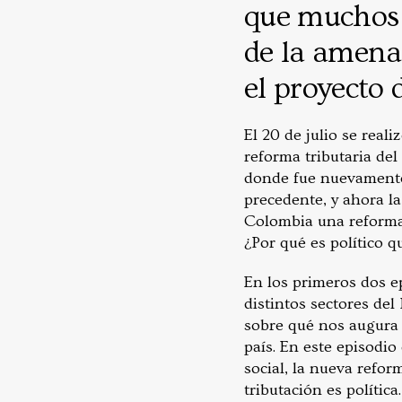
que muchos 
de la amenaz
el proyecto 
El 20 de julio se real
reforma tributaria del
donde fue nuevamente 
precedente, y ahora l
Colombia una reforma 
¿Por qué es político q
En los primeros dos 
distintos sectores del
sobre qué nos augura 
país. En este episodio
social, la nueva refo
tributación es política.