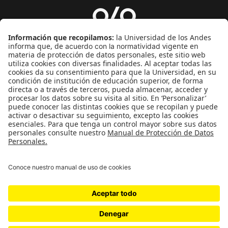
Género
Política
Cultura
Medio ambiente
Medios y periodismo
Ciudad
Movilización social
¿Quiénes somos?
Podcasts