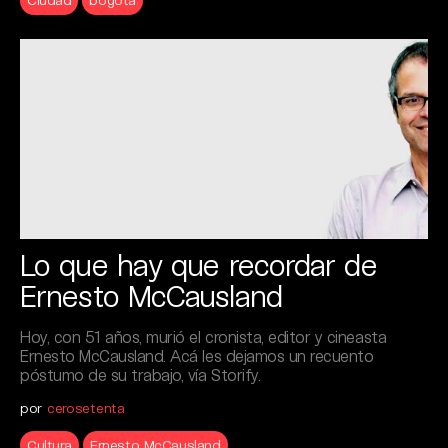
Lo que hay que recordar de
Ernesto McCausland
Hoy, con 51 años, murió el cronista, editor y cineasta
Ernesto McCausland. Acá les dejamos un recuento
póstumo de su trabajo, vía Storify.
por
cerosetenta
Cultura
Ernesto McCausland