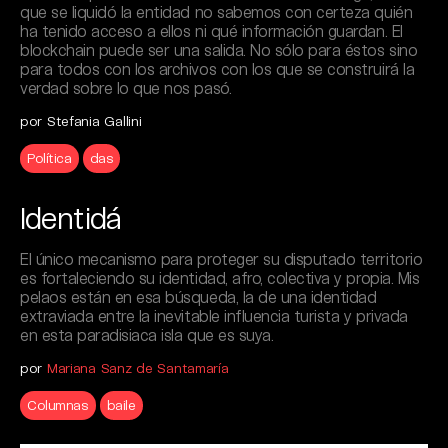
que se liquidó la entidad no sabemos con certeza quién
ha tenido acceso a ellos ni qué información guardan. El
blockchain puede ser una salida. No sólo para éstos sino
para todos con los archivos con los que se construirá la
verdad sobre lo que nos pasó.
por Stefania Gallini
Política
das
Identidá
El único mecanismo para proteger su disputado territorio
es fortaleciendo su identidad, afro, colectiva y propia. Mis
pelaos están en esa búsqueda, la de una identidad
extraviada entre la inevitable influencia turista y privada
en esta paradisiaca isla que es suya.
por
Mariana Sanz de Santamaría
Columnas
baile