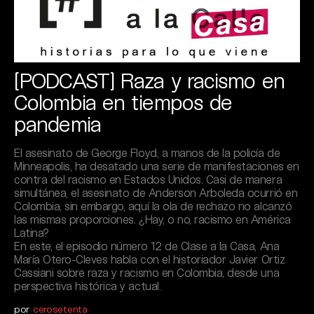
[PODCAST] Raza y racismo en
Colombia en tiempos de
pandemia
El asesinato de George Floyd, a manos de la policía de
Minneapolis, ha desatado una serie de manifestaciones en
contra del racismo en Estados Unidos. Casi de manera
simultánea, el asesinato de Anderson Arboleda ocurrió en
Colombia, sin embargo, aquí la ola de rechazo no alcanzó
las mismas proporciones. ¿Hay, o no, racismo en América
Latina?
En este, el episodio número 12 de Clase a la Casa, Ana
María Otero-Cleves habla con el historiador Javier Ortiz
Cassiani sobre raza y racismo en Colombia, desde una
perspectiva histórica y actual.
por
cerosetenta