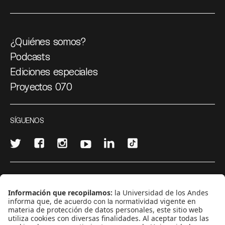
¿Quiénes somos?
Podcasts
Ediciones especiales
Proyectos 070
SÍGUENOS
¿Quieres escribir en 070?
CONTÁCTANOS
cerosetenta@uniandes.edu.co