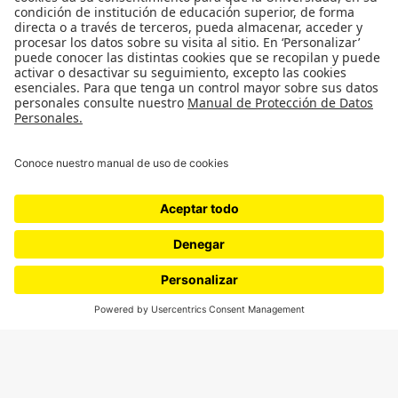
SÍGUENOS
¿Quieres escribir en 070?
CONTÁCTANOS
cerosetenta@uniandes.edu.co
BOGOTÁ, COLOMBIA
NEWSLETTER
Suscríbase