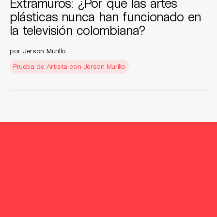
Extramuros: ¿Por qué las artes
plásticas nunca han funcionado en
la televisión colombiana?
por
Jerson Murillo
Prueba de Artista con Jerson Murillo