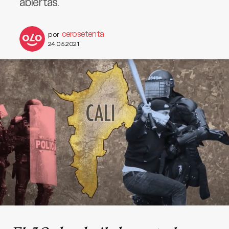
abiertas.
cerosetenta
por
24.05.2021