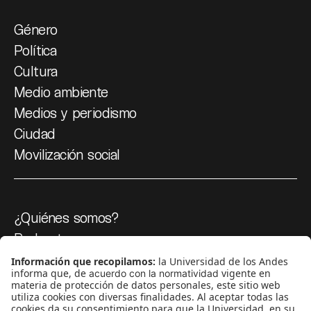
Género
Política
Cultura
Medio ambiente
Medios y periodismo
Ciudad
Movilización social
¿Quiénes somos?
Podcasts
Ediciones especiales
Proyectos 070