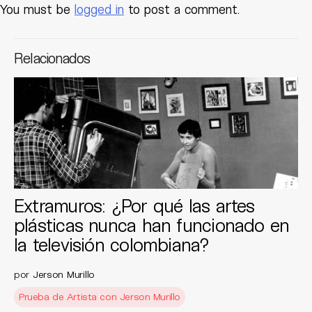
You must be
logged in
to post a comment.
Relacionados
Extramuros: ¿Por qué las artes
plásticas nunca han funcionado en
la televisión colombiana?
por
Jerson Murillo
Prueba de Artista con Jerson Murillo