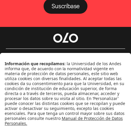
Suscríbase
Género
Política
Cultura
Medio ambiente
Medios y periodismo
Ciudad
Movilización social