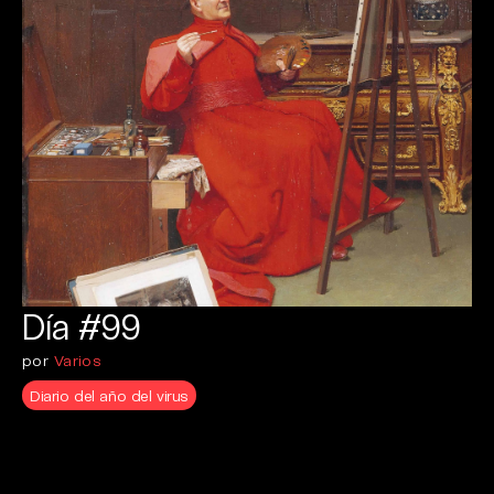
Día #99
por
Varios
Diario del año del virus