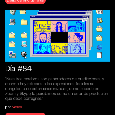
Diario del año del virus
Día #84
“Nuestros cerebros son generadores de predicciones, y
cuando hay retrasos o las expresiones faciales se
congelan o no están sincronizadas, como sucede en
Zoom y Skype, lo percibimos como un error de predicción
que debe corregirse.”
por
Varios