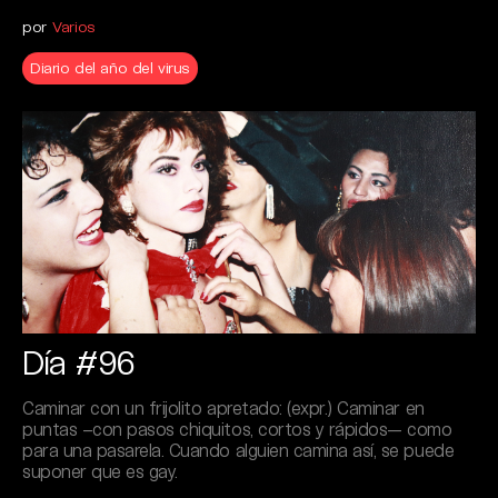
por
Varios
Diario del año del virus
Día #96
Caminar con un frijolito apretado: (expr.) Caminar en
puntas –con pasos chiquitos, cortos y rápidos— como
para una pasarela. Cuando alguien camina así, se puede
suponer que es gay.