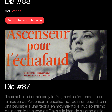
Día #88
por
Varios
Diario del año del virus
Día #87
“La simplicidad armónica y la fragmentación temática de
la música de ‘Ascensor al cadalso’ no fue ni un capricho ni
una pausa; era una teoría en movimiento, el núcleo mismo
de la gran idea nueva de Davis y la idea de su gran estilo