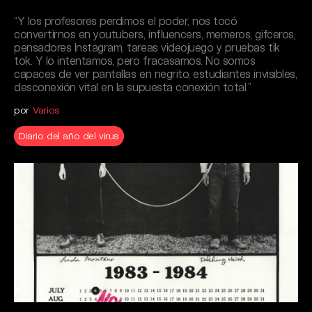
“Y los profesores perdimos el poder, nos tocó
convertirnos en youtubers, influencers, memeros, gifceros,
pensadores Instagram, tareas videojuego y pruebas tik
tok. Y lo intentamos, pero fracasamos. No somos
capaces de ver pantallas en negrito, estudiantes invisibles,
desconexión vital en la supuesta conexión total.”
por
Varios
Diario del año del virus