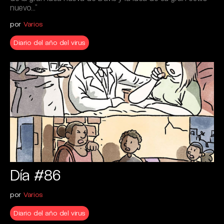
nuevo…”
por
Varios
Diario del año del virus
Día #86
por
Varios
Diario del año del virus