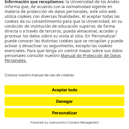
Día #70
“en una era donde todo es gratificación instantánea y
donde todo se mueve tan rápido, queríamos hacer
exactamente lo opuesto. Este tipo de televisión es la
prueba del mundo en que vivimos, y que pasa en tiempo
real y pasa despacio”
por
Varios
Diario del año del virus