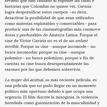
revuelo que han causado al exponer las caras e
historias que Colombia no quiere ver, Gaviria
logra despornificar estos cuerpos —es decir,
desactivar la posibilidad de que sean utilizados
como materias explotables y comerciables— para
producir una de las cinematografías más conmove-
doras y perdurables de América Latina. Porque el
cine de Víctor Gaviria no es el de un
enfant
terrible
. Porque su cine —aunque incomode— no
busca incomodar; porque su cine —aunque
polemice— no busca polemizar, porque a fin de
cuentas su cine busca desesperadamente las
razones por las que debemos sobrevivir.
La mujer del animal
, su más reciente película, es
una película que no pudo llegar en un momento
político más oportuno debido a que ocupa una
urgencia. El film discute la misoginia, la violencia
heredada como guionización de la masculinidad y