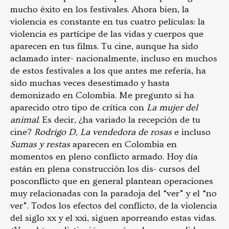
mucho éxito en los festivales. Ahora bien, la
violencia es constante en tus cuatro películas: la
violencia es partícipe de las vidas y cuerpos que
aparecen en tus films. Tu cine, aunque ha sido
aclamado inter- nacionalmente, incluso en muchos
de estos festivales a los que antes me refería, ha
sido muchas veces desestimado y hasta
demonizado en Colombia. Me pregunto si ha
aparecido otro tipo de crítica con
La mujer del
animal
. Es decir, ¿ha variado la recepción de tu
cine?
Rodrigo D, La vendedora de rosas
e incluso
Sumas y restas
aparecen en Colombia en
momentos en pleno conflicto armado. Hoy día
están en plena construcción los dis- cursos del
posconflicto que en general plantean operaciones
muy relacionadas con la paradoja del “ver” y el “no
ver”. Todos los efectos del conflicto, de la violencia
del siglo xx y el xxi, siguen aporreando estas vidas.