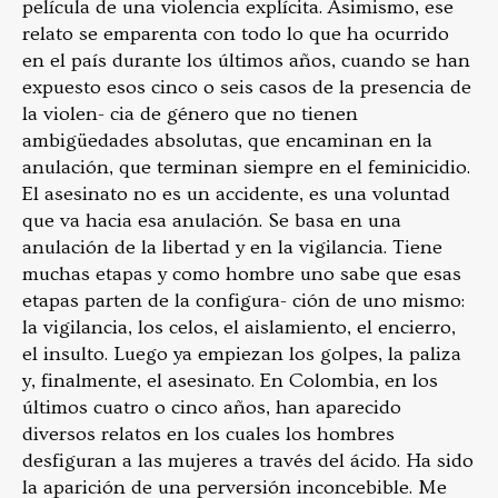
película de una violencia explícita. Asimismo, ese
relato se emparenta con todo lo que ha ocurrido
en el país durante los últimos años, cuando se han
expuesto esos cinco o seis casos de la presencia de
la violen- cia de género que no tienen
ambigüedades absolutas, que encaminan en la
anulación, que terminan siempre en el feminicidio.
El asesinato no es un accidente, es una voluntad
que va hacia esa anulación. Se basa en una
anulación de la libertad y en la vigilancia. Tiene
muchas etapas y como hombre uno sabe que esas
etapas parten de la configura- ción de uno mismo:
la vigilancia, los celos, el aislamiento, el encierro,
el insulto. Luego ya empiezan los golpes, la paliza
y, finalmente, el asesinato. En Colombia, en los
últimos cuatro o cinco años, han aparecido
diversos relatos en los cuales los hombres
desfiguran a las mujeres a través del ácido. Ha sido
la aparición de una perversión inconcebible. Me