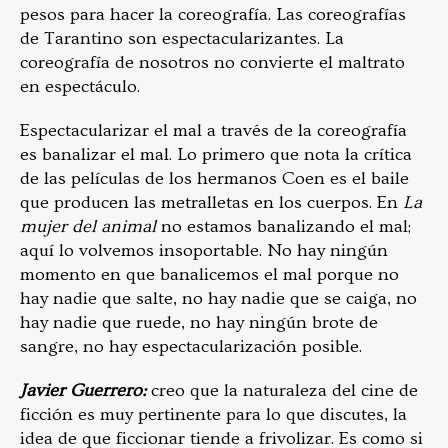
pesos para hacer la coreografía. Las coreografías
de Tarantino son espectacularizantes. La
coreografía de nosotros no convierte el maltrato
en espectáculo.
Espectacularizar el mal a través de la coreografía
es banalizar el mal. Lo primero que nota la crítica
de las películas de los hermanos Coen es el baile
que producen las metralletas en los cuerpos. En
La
mujer del animal
no estamos banalizando el mal;
aquí lo volvemos insoportable. No hay ningún
momento en que banalicemos el mal porque no
hay nadie que salte, no hay nadie que se caiga, no
hay nadie que ruede, no hay ningún brote de
sangre, no hay espectacularización posible.
Javier Guerrero:
creo que la naturaleza del cine de
ficción es muy pertinente para lo que discutes, la
idea de que ficcionar tiende a frivolizar. Es como si