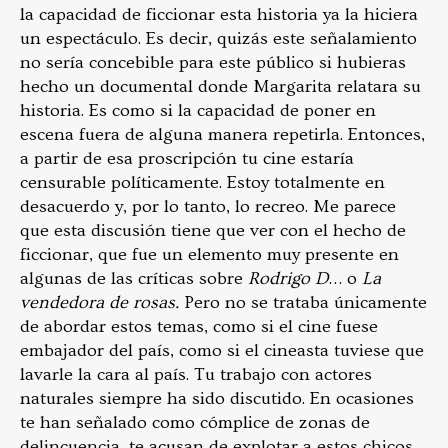
la capacidad de ficcionar esta historia ya la hiciera
un espectáculo. Es decir, quizás este señalamiento
no sería concebible para este público si hubieras
hecho un documental donde Margarita relatara su
historia. Es como si la capacidad de poner en
escena fuera de alguna manera repetirla. Entonces,
a partir de esa proscripción tu cine estaría
censurable políticamente. Estoy totalmente en
desacuerdo y, por lo tanto, lo recreo. Me parece
que esta discusión tiene que ver con el hecho de
ficcionar, que fue un elemento muy presente en
algunas de las críticas sobre
Rodrigo D
… o
La
vendedora de rosas.
Pero no se trataba únicamente
de abordar estos temas, como si el cine fuese
embajador del país, como si el cineasta tuviese que
lavarle la cara al país. Tu trabajo con actores
naturales siempre ha sido discutido. En ocasiones
te han señalado como cómplice de zonas de
delincuencia, te acusan de explotar a estos chicos