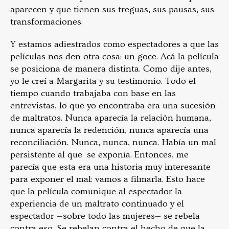
aparecen y que tienen sus treguas, sus pausas, sus
transformaciones.
Y estamos adiestrados como espectadores a que las
películas nos den otra cosa: un goce. Acá la película
se posiciona de manera distinta. Como dije antes,
yo le creí a Margarita y su testimonio. Todo el
tiempo cuando trabajaba con base en las
entrevistas, lo que yo encontraba era una sucesión
de maltratos. Nunca aparecía la relación humana,
nunca aparecía la redención, nunca aparecía una
reconciliación. Nunca, nunca, nunca. Había un mal
persistente al que se exponía. Entonces, me
parecía que esta era una historia muy interesante
para exponer el mal: vamos a filmarla. Esto hace
que la película comunique al espectador la
experiencia de un maltrato continuado y el
espectador —sobre todo las mujeres— se rebela
contra eso. Se rebelan contra el hecho de que la