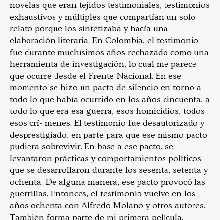
novelas que eran tejidos testimoniales, testimonios
exhaustivos y múltiples que compartían un solo
relato porque los sintetizaba y hacía una
elaboración literaria. En Colombia, el testimonio
fue durante muchísimos años rechazado como una
herramienta de investigación, lo cual me parece
que ocurre desde el Frente Nacional. En ese
momento se hizo un pacto de silencio en torno a
todo lo que había ocurrido en los años cincuenta, a
todo lo que era esa guerra, esos homicidios, todos
esos crí- menes. El testimonio fue desautorizado y
desprestigiado, en parte para que ese mismo pacto
pudiera sobrevivir. En base a ese pacto, se
levantaron prácticas y comportamientos políticos
que se desarrollaron durante los sesenta, setenta y
ochenta. De alguna manera, ese pacto provocó las
guerrillas. Entonces, el testimonio vuelve en los
años ochenta con Alfredo Molano y otros autores.
También forma parte de mi primera película,