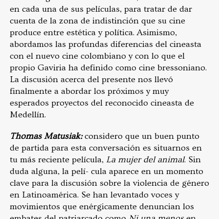
en cada una de sus películas, para tratar de dar
cuenta de la zona de indistinción que su cine
produce entre estética y política. Asimismo,
abordamos las profundas diferencias del cineasta
con el nuevo cine colombiano y con lo que el
propio Gaviria ha definido como cine bressoniano.
La discusión acerca del presente nos llevó
finalmente a abordar los próximos y muy
esperados proyectos del reconocido cineasta de
Medellín.
Thomas Matusiak:
considero que un buen punto
de partida para esta conversación es situarnos en
tu más reciente película,
La mujer del animal
. Sin
duda alguna, la pelí- cula aparece en un momento
clave para la discusión sobre la violencia de género
en Latinoamérica. Se han levantado voces y
movimientos que enérgicamente denuncian los
embates del patriarcado como
Ni una menos
en