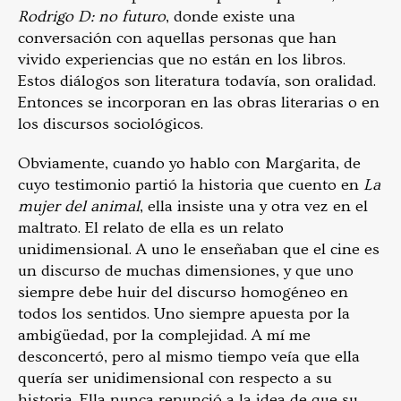
Rodrigo D: no futuro
, donde existe una
conversación con aquellas personas que han
vivido experiencias que no están en los libros.
Estos diálogos son literatura todavía, son oralidad.
Entonces se incorporan en las obras literarias o en
los discursos sociológicos.
Obviamente, cuando yo hablo con Margarita, de
cuyo testimonio partió la historia que cuento en
La
mujer del animal
, ella insiste una y otra vez en el
maltrato. El relato de ella es un relato
unidimensional. A uno le enseñaban que el cine es
un discurso de muchas dimensiones, y que uno
siempre debe huir del discurso homogéneo en
todos los sentidos. Uno siempre apuesta por la
ambigüedad, por la complejidad. A mí me
desconcertó, pero al mismo tiempo veía que ella
quería ser unidimensional con respecto a su
historia. Ella nunca renunció a la idea de que su