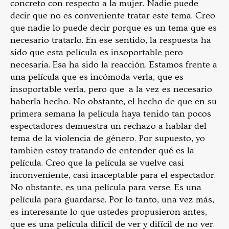
concreto con respecto a la mujer. Nadie puede
decir que no es conveniente tratar este tema. Creo
que nadie lo puede decir porque es un tema que es
necesario tratarlo. En ese sentido, la respuesta ha
sido que esta película es insoportable pero
necesaria. Esa ha sido la reacción. Estamos frente a
una película que es incómoda verla, que es
insoportable verla, pero que a la vez es necesario
haberla hecho. No obstante, el hecho de que en su
primera semana la película haya tenido tan pocos
espectadores demuestra un rechazo a hablar del
tema de la violencia de género. Por supuesto, yo
también estoy tratando de entender qué es la
película. Creo que la película se vuelve casi
inconveniente, casi inaceptable para el espectador.
No obstante, es una película para verse. Es una
película para guardarse. Por lo tanto, una vez más,
es interesante lo que ustedes propusieron antes,
que es una película difícil de ver y difícil de no ver.