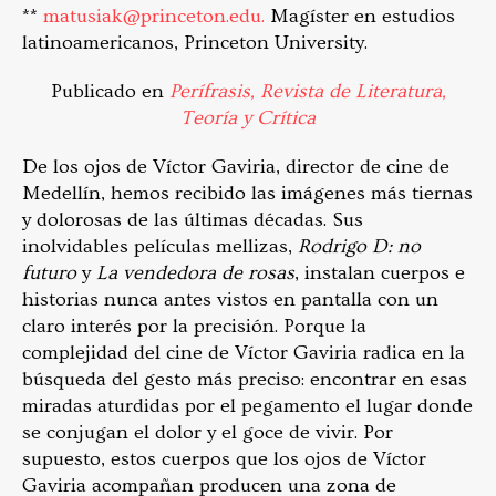
**
matusiak@princeton.edu.
Magíster en estudios
latinoamericanos, Princeton University.
Publicado en
Perífrasis, Revista de Literatura,
Teoría y Crítica
De los ojos de Víctor Gaviria, director de cine de
Medellín, hemos recibido las imágenes más tiernas
y dolorosas de las últimas décadas. Sus
inolvidables películas mellizas,
Rodrigo D: no
futuro
y
La vendedora de rosas
, instalan cuerpos e
historias nunca antes vistos en pantalla con un
claro interés por la precisión. Porque la
complejidad del cine de Víctor Gaviria radica en la
búsqueda del gesto más preciso: encontrar en esas
miradas aturdidas por el pegamento el lugar donde
se conjugan el dolor y el goce de vivir. Por
supuesto, estos cuerpos que los ojos de Víctor
Gaviria acompañan producen una zona de