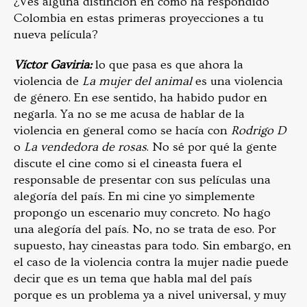
¿Ves alguna distinción en cómo ha respondido
Colombia en estas primeras proyecciones a tu
nueva película?
Víctor Gaviria:
lo que pasa es que ahora la
violencia de
La mujer del animal
es una violencia
de género. En ese sentido, ha habido pudor en
negarla. Ya no se me acusa de hablar de la
violencia en general como se hacía con
Rodrigo D
o
La vendedora de rosas
. No sé por qué la gente
discute el cine como si el cineasta fuera el
responsable de presentar con sus películas una
alegoría del país. En mi cine yo simplemente
propongo un escenario muy concreto. No hago
una alegoría del país. No, no se trata de eso. Por
supuesto, hay cineastas para todo. Sin embargo, en
el caso de la violencia contra la mujer nadie puede
decir que es un tema que habla mal del país
porque es un problema ya a nivel universal, y muy