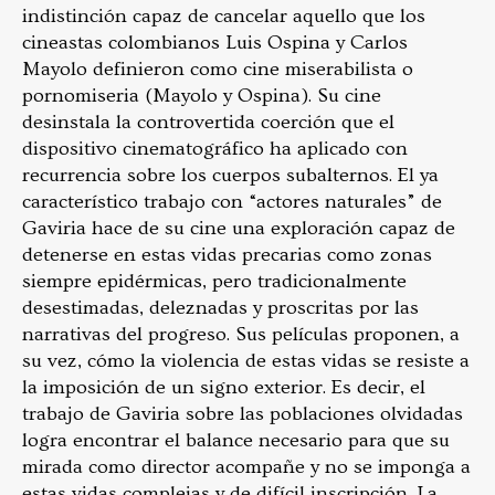
indistinción capaz de cancelar aquello que los
cineastas colombianos Luis Ospina y Carlos
Mayolo definieron como cine miserabilista o
pornomiseria (Mayolo y Ospina). Su cine
desinstala la controvertida coerción que el
dispositivo cinematográfico ha aplicado con
recurrencia sobre los cuerpos subalternos. El ya
característico trabajo con “actores naturales” de
Gaviria hace de su cine una exploración capaz de
detenerse en estas vidas precarias como zonas
siempre epidérmicas, pero tradicionalmente
desestimadas, deleznadas y proscritas por las
narrativas del progreso. Sus películas proponen, a
su vez, cómo la violencia de estas vidas se resiste a
la imposición de un signo exterior. Es decir, el
trabajo de Gaviria sobre las poblaciones olvidadas
logra encontrar el balance necesario para que su
mirada como director acompañe y no se imponga a
estas vidas complejas y de difícil inscripción. La