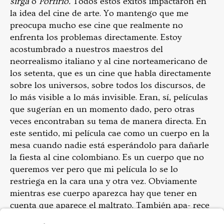
sirga
o
Porfirio.
Todos estos éxitos impactaron en
la idea del cine de arte. Yo mantengo que me
preocupa mucho ese cine que realmente no
enfrenta los problemas directamente. Estoy
acostumbrado a nuestros maestros del
neorrealismo italiano y al cine norteamericano de
los setenta, que es un cine que habla directamente
sobre los universos, sobre todos los discursos, de
lo más visible a lo más invisible. Eran, sí, películas
que sugerían en un momento dado, pero otras
veces encontraban su tema de manera directa. En
este sentido, mi película cae como un cuerpo en la
mesa cuando nadie está esperándolo para dañarle
la fiesta al cine colombiano. Es un cuerpo que no
queremos ver pero que mi película lo se lo
restriega en la cara una y otra vez. Obviamente
mientras ese cuerpo aparezca hay que tener en
cuenta que aparece el maltrato. También apa- rece
la sobrevivencia como un elemento fundamental