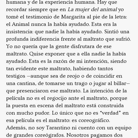
humana y de la experiencia humana. Hay que
recordar siempre que en
La mujer del animal
yo
tomé el testimonio de Margarita al pie de la letra:
el Animal nunca la había ayudado. Esta era la
insistencia: que nadie la había ayudado. Sintió una
profunda indiferencia frente al maltrato que sufrió.
Yo no quería que la gente disfrutara de ese
maltrato. Quise exponer que a ella nadie la había
ayudado. Esta es la razón de mi intención, siendo
tan evidente este maltrato, habiendo tantos
testigos —aunque sea de reojo o de coincidir en
una cantina, de tomarse un trago o jugar al billar—
que presenciaron ese maltrato. La intención de la
película no es el regocijo ante el maltrato, porque
la puesta en escena del maltrato está construida
con mucho pudor. Lo único que no es “verdad” en
esa película es el maltrato: es coreográfico.
Además, no soy Tarantino ni cuento con un equipo
de grandes coreógrafos. Nosotros pagamos dos