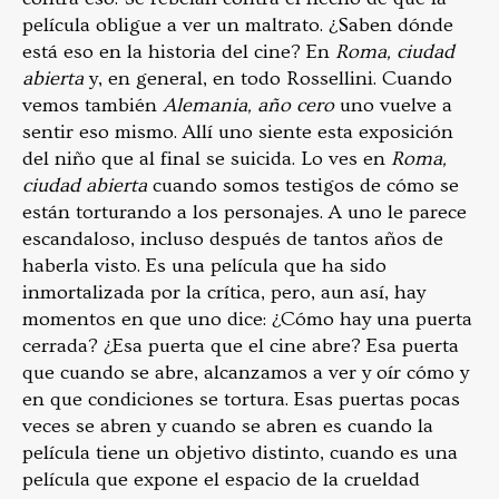
película obligue a ver un maltrato. ¿Saben dónde
está eso en la historia del cine? En
Roma, ciudad
abierta
y, en general, en todo Rossellini. Cuando
vemos también
Alemania, año cero
uno vuelve a
sentir eso mismo. Allí uno siente esta exposición
del niño que al final se suicida. Lo ves en
Roma,
ciudad abierta
cuando somos testigos de cómo se
están torturando a los personajes. A uno le parece
escandaloso, incluso después de tantos años de
haberla visto. Es una película que ha sido
inmortalizada por la crítica, pero, aun así, hay
momentos en que uno dice: ¿Cómo hay una puerta
cerrada? ¿Esa puerta que el cine abre? Esa puerta
que cuando se abre, alcanzamos a ver y oír cómo y
en que condiciones se tortura. Esas puertas pocas
veces se abren y cuando se abren es cuando la
película tiene un objetivo distinto, cuando es una
película que expone el espacio de la crueldad