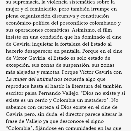
su supremacía, la violencia sistemática sobre la
mujer y el feminicidio, pero también irrumpe en
plena organización discursiva y constitución
económico-política del posconflicto colombiano y
sus operaciones cosméticas. Asimismo, el film
insiste en una condición que ha dominado el cine
de Gaviria: inquietar la fortaleza del Estado al
hacerlo desaparecer en pantalla. Porque en el cine
de Víctor Gaviria, el Estado es solo estado de
excepción, sus zonas de suspensión, sus zonas
más alejadas y remotas. Porque Víctor Gaviria con
La mujer del animal
nos recuerda algo que
reproduce hasta el hastío la literatura del también
escritor paisa Fernando Vallejo: “Dios no existe y si
existe es un cerdo y Colombia un matadero”. No
sabemos con certeza si Dios existe en el cine de
Gaviria pero, sin duda, el director parece alterar la
frase de Vallejo ya que desconoce el signo
“Colombia”, fijándose en comunidades en las que