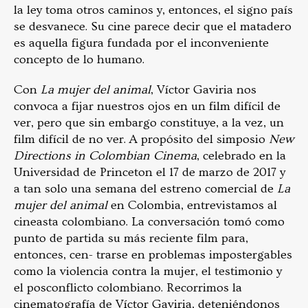
la ley toma otros caminos y, entonces, el signo país
se desvanece. Su cine parece decir que el matadero
es aquella figura fundada por el inconveniente
concepto de lo humano.
Con
La mujer del animal
, Víctor Gaviria nos
convoca a fijar nuestros ojos en un film difícil de
ver, pero que sin embargo constituye, a la vez, un
film difícil de no ver. A propósito del simposio
New
Directions in Colombian Cinema
, celebrado en la
Universidad de Princeton el 17 de marzo de 2017 y
a tan solo una semana del estreno comercial de
La
mujer del animal
en Colombia, entrevistamos al
cineasta colombiano. La conversación tomó como
punto de partida su más reciente film para,
entonces, cen- trarse en problemas impostergables
como la violencia contra la mujer, el testimonio y
el posconflicto colombiano. Recorrimos la
cinematografía de Víctor Gaviria, deteniéndonos