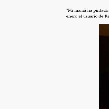
“Mi mamá ha pintado es
enero el usuario de R