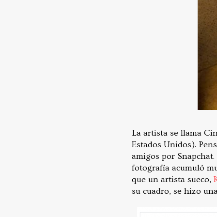
La artista se llama Ci
Estados Unidos). Pen
amigos por Snapchat. 
fotografía acumuló mu
que un artista sueco,
K
su cuadro, se hizo una