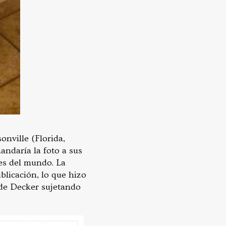
onville (Florida,
mandaría la foto a sus
es del mundo. La
licación, lo que hizo
 de Decker sujetando