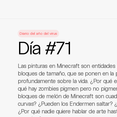
Skip
to
Diario del año del virus
content
Día #71
Las pinturas en Minecraft son entidades
bloques de tamaño, que se ponen en la 
profundamente sobre la vida. ¿Por qué e
qué hay zombies pigmen pero no pigmen
bloques de melón de Minecraft son cuadr
curvas? ¿Pueden los Endermen saltar? ¿
¿Por qué nadie quiere hablar de arte has