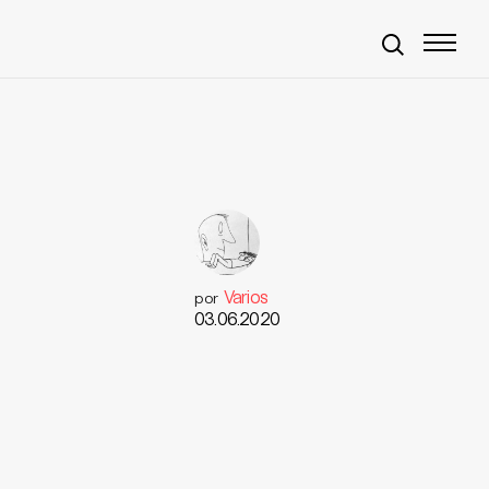
Varios
por
03.06.2020