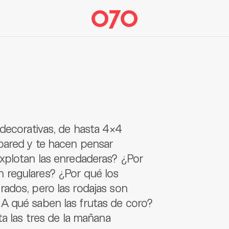
 decorativas, de hasta 4×4
pared y te hacen pensar
xplotan las enredaderas? ¿Por
 regulares? ¿Por qué los
ados, pero las rodajas son
A qué saben las frutas de coro?
ta las tres de la mañana