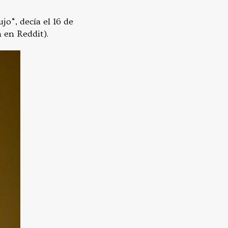
jo”, decía el 16 de
 en Reddit).