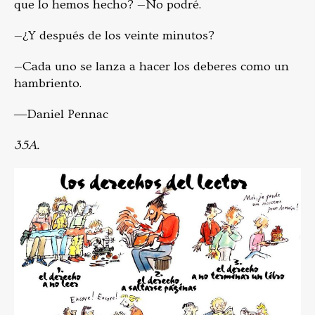
que lo hemos hecho? —No podré.
—¿Y después de los veinte minutos?
—Cada uno se lanza a hacer los deberes como un
hambriento.
―Daniel Pennac
35A.