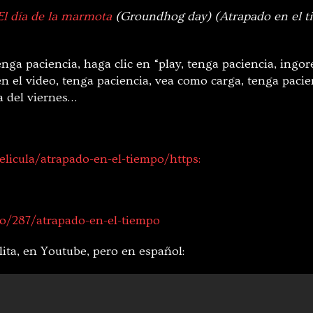
El día de la marmota
(Groundhog day) (Atrapado en el t
enga paciencia, haga clic en “play, tenga paciencia, ingor
n el video, tenga paciencia, vea como carga, tenga pacien
la del viernes…
elicula/atrapado-en-el-tiempo/https:
o/287/atrapado-en-el-tiempo
ita, en Youtube, pero en español: