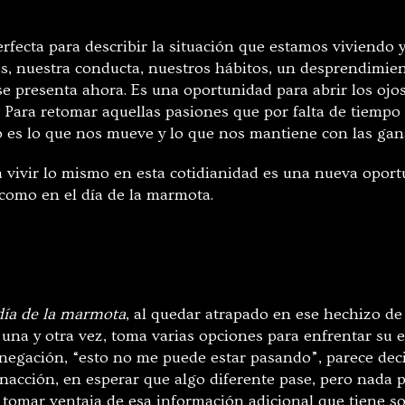
erfecta para describir la situación que estamos viviendo 
s, nuestra conducta, nuestros hábitos, un desprendimie
 se presenta ahora. Es una oportunidad para abrir los ojo
 Para retomar aquellas pasiones que por falta de tiempo 
 es lo que nos mueve y lo que nos mantiene con las gan
 vivir lo mismo en esta cotidianidad es una nueva opor
como en el día de la marmota.
día de la marmota
, al quedar atrapado en ese hechizo de
 una y otra vez, toma varias opciones para enfrentar su 
negación, “esto no me puede estar pasando”, parece decir
inacción, en esperar que algo diferente pase, pero nada 
tomar ventaja de esa información adicional que tiene sob