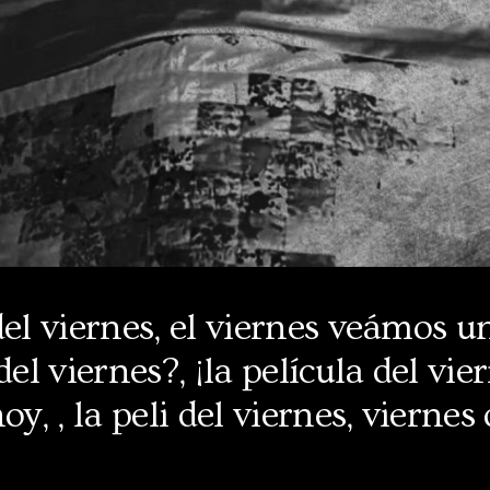
del viernes, el viernes veámos un
del viernes?, ¡la película del vier
oy, , la peli del viernes, viernes