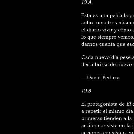
10.A
Esta es una película p
sobre nosotros mismo
el diario vivir y cómo
lo que siempre vemos.
darnos cuenta que eso
Cada nuevo día pese a
descubrirse de nuevo 
―David Perlaza
10.B
El protagonista de
El 
a repetir el mismo día
primeras tienden a la 
acción consiste en la 
acciones consisten en 