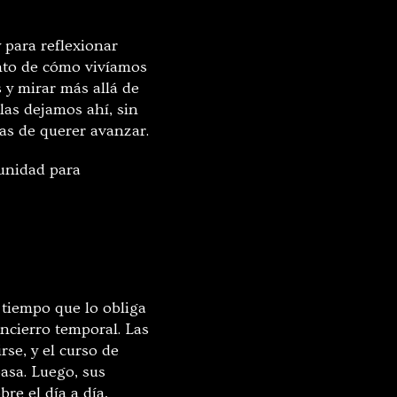
y para reflexionar
nto de cómo vivíamos
s y mirar más allá de
las dejamos ahí, sin
as de querer avanzar.
tunidad para
 tiempo que lo obliga
encierro temporal. Las
se, y el curso de
pasa. Luego, sus
re el día a día,