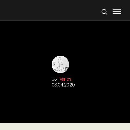
Varios
por
03.04.2020