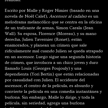
Escrito por Malle y Roger Nimier (basado en una
novela de Noël Calef),
Ascensor al cadalso
es un
melodrama melancólico que se centra en la oficina
de un traficante de armas, Simon Carala (Jean
Wall). Su esposa, Florence (Moreau), y su mano
derecha, Julien Tavernier (Ronet), están
enamorados, y planean un crimen que sale
ridículamente mal cuando Julien se queda atrapado
en un ascensor. Luego sigue una segunda historia
de crimen, que involucra a un chico joven y duro
llamado Louis (Georges Poujouly) y una
dependienta (Yori Bertin) que están relacionadas
por casualidad con Julien. El accidente del
ascensor, el centro de la película, es absurdo y
convierte la película en una comedia instantánea y
burlona. Sin embargo, Malle lo dirige, y toda la
película, sin seriedad, agrega una burlona