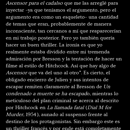
Ascensor para el cadalso
que me las arreglé para
inyectar –ya que teníamos el argumento, pero el
argumento era como un esqueleto– una cantidad
de temas que eran, probablemente de manera
inconsciente, tan cercanos a mí que reaparecerían
en mi trabajo posterior. Pero yo también quería
hacer un buen thriller. La ironía es que yo
realmente estaba dividido entre mi tremenda
admiración por Bresson y la tentación de hacer un
filme al estilo de Hitchcock. Así que hay algo de
Ascensor
que va del uno al otro”. Es cierto, el
obligado encierro de Julien y sus intentos de
escapar remiten claramente al Bresson de
Un
condenado a muerte se ha escapad
o, mientras lo
meticuloso del plan criminal se acerca al descrito
por Hitchcock en
La llamada fatal
(
Dial M for
Murder
, 1954), aunado al suspenso frente al
destino de los protagonistas. Sin embargo este es
un thriller francés y por ende está completamente