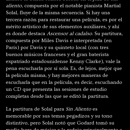
aliento
, compuesta por el notable pianista Martial
Solal, fluye de la misma secuencia. Si hay una
tercera razón para restaurar una película, es por el
mérito artístico de sus elementos auxiliares, y ahí
es donde destaca
Ascensor al cadalso
. Su partitura,
compuesta por Miles Davis e interpretada (en
París) por Davis y su quinteto local (con tres
buenos músicos franceses y el gran baterista
expatriado estadounidense Kenny Clarke), vale la
pena escucharla por sí sola. Es, de lejos, mejor que
la película misma, y ​​hay mejores maneras de
escucharla que en la película, es decir, escuchando
un CD que presenta las sesiones de estudio
completas desde las que se editó la partitura.
La partitura de Solal para
Sin Aliento
es
memorable por sus temas pegadizos y su tono
distintivo, pero Solal notó que Godard tomó su
media hora de música y la redujo principalmente a