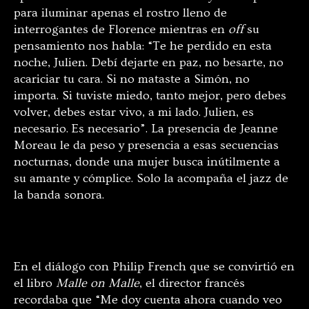
para iluminar apenas el rostro lleno de
interrogantes de Florence mientras en
off
su
pensamiento nos habla: “Te he perdido en esta
noche, Julien. Debí dejarte en paz, no besarte, no
acariciar tu cara. Si no mataste a Simón, no
importa. Si tuviste miedo, tanto mejor, pero debes
volver, debes estar vivo, a mi lado. Julien, es
necesario. Es necesario”. La presencia de Jeanne
Moreau le da peso y presencia a esas secuencias
nocturnas, donde una mujer busca inútilmente a
su amante y cómplice. Solo la acompaña el jazz de
la banda sonora.
En el diálogo con Philip French que se convirtió en
el libro
Malle on Malle
, el director francés
recordaba que “Me doy cuenta ahora cuando veo