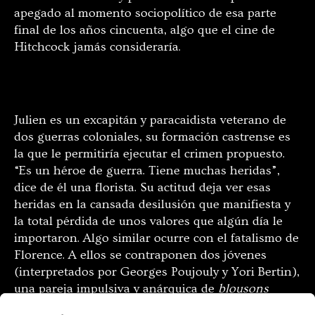
apegado al momento sociopolítico de esa parte
final de los años cincuenta, algo que el cine de
Hitchcock jamás consideraría.
Julien es un excapitán y paracaidista veterano de
dos guerras coloniales, su formación castrense es
la que le permitiría ejecutar el crimen propuesto.
“Es un héroe de guerra. Tiene muchas heridas”,
dice de él una florista. Su actitud deja ver esas
heridas en la cansada desilusión que manifiesta y
la total pérdida de unos valores que algún día le
importaron. Algo similar ocurre con el fatalismo de
Florence. A ellos se contraponen dos jóvenes
(interpretados por Georges Poujouly y Yori Bertin),
una pareja impulsiva y anárquica de
blousons
noirs
, dispuestos a no cargar con la historia de sus