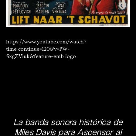
https://www.youtube.com/watch?
time_continue=120&v=PW-
SxgZViuk&feature=emb_logo
La banda sonora histórica de
Miles Davis para Ascensor al