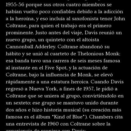
1955-56 porque sus otros cuatro miembros se
habían vuelto poco confiables debido a la adicción
a la heroína, y eso incluía al saxofonista tenor John
Coltrane, para quien el trabajo era el primero
prominente. Justo antes del viaje, Davis reunió un
nuevo grupo, un quinteto con el altoista
Cannonball Adderley. Coltrane abandonó su
hábito y se unió al cuarteto de Thelonious Monk;
esa banda tuvo una carrera de seis meses famosa
al instante en el Five Spot, y la actuación de
Coltrane, bajo la influencia de Monk, se elevó
rápidamente a una estatura heroica. Cuando Davis
regresó a Nueva York, a fines de 1957, le pidió a
Coltrane que se uniera al grupo, convirtiéndolo en
un sexteto; ese grupo se mantuvo unido durante
dos años e hizo historia musical (su creación más
famosa es el álbum “Kind of Blue”). Chambers cita
una entrevista de 1960 con Coltrane sobre la
experiencia de reunirse con Davis: