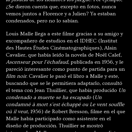
¿Se dieron cuenta que, excepto en fotos, nunca
vemos juntos a Florence y a Julien? Ya estaban
condenados, pero no lo sabían.
Louis Malle llega a este filme gracias a su amigo y
excompañero de estudios en el IDHEC (Institut
des Hautes Études Cinématographiques), Alain
Cavalier, que había leído la novela de Noël Calef,
Ascenseur pour l’échafaud
, publicada en 1956, y le
pareció interesante como punto de partida para un
film noir
. Cavalier le pasó el libro a Malle y este,
buscando que se le permitiera adaptarlo, consultó
el tema con Jean Thuillier, que había producido
Un
condenado a muerte se ha escapado
(
Un
condamné à mort s’est échappé ou Le vent souffle
où il veut
, 1956) de Robert Bresson, filme en el que
Malle había participado como asistente en el
diseño de producción. Thuillier se mostró