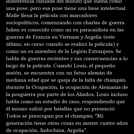
indiferencia cansada del mundo que suena como
una pose, pero esa pose tiene una base intelectual.
Malle llena la película con marcadores
sociopolíticos, comenzando con charlas de guerra.
Julien es conocido como un ex paracaidista en las
guerras de Francia en Vietnam y Argelia (este
último, en curso cuando se realizó la película) y
como un ex miembro de la Legión Extranjera. Se
habla de guerras recientes y sus consecuencias a lo
largo de la película. Cuando Louis, el pequeño
matón, se encuentra con un fatuo alemán de
mediana edad que se queja de la falta de champán
durante la Ocupación, la ocupación de Alemania de
la posguerra por parte de los Aliados, Louis incluso
habla como un estudio de caso, respondiendo que
él mismo sufrió por batallas que no presenció.
Todos se preocupan por el champán: “Mi
generación tiene otras cosas en mente: cuatro años
de ocupación, Indochina, Argelia”.