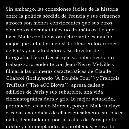
Sin embargo, las conexiones fáciles de la historia
entre la política sórdida de Francia y sus crímenes
atroces son menos convincentes que sus otros
elementos documentales no dramáticos. Lo que
hace Malle con la historia chirriante es mucho
mejor que la historia en sí: la filma en locaciones
de París y sus alrededores. Su director de
fotografía, Henri Decaë, que ya había hecho un
trabajo sorprendente con Jean-Pierre Melville y
filmaría las primeras características de Claude
Chabrol (incluyendo “À Double Tour”) y François
Truffaut (“The 400 Blows”), apresa calles y
edificios de París y sus suburbios, una vida
cinematográfica dura y gris. La mejor actuación,
por mucho, es la de Moreau, porque Malle incluye
escenas extendidas de ella esencialmente sin hacer
nada, deambulando por las calles de París por la
noche y contemplando sus problemas, y tuvo la