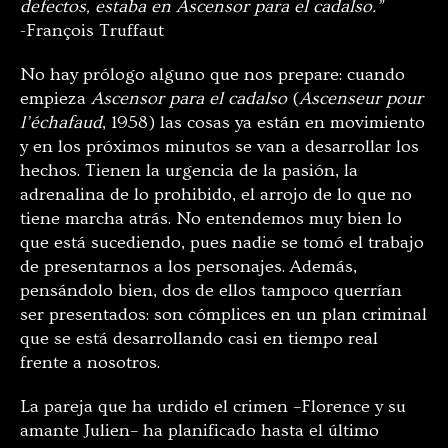
defectos, estaba en Ascensor para el cadalso.”
-François Truffaut
No hay prólogo alguno que nos prepare: cuando
empieza
Ascensor para el cadalso
(
Ascenseur pour
l’échafaud
, 1958) las cosas ya están en movimiento
y en los próximos minutos se van a desarrollar los
hechos. Tienen la urgencia de la pasión, la
adrenalina de lo prohibido, el arrojo de lo que no
tiene marcha atrás. No entendemos muy bien lo
que está sucediendo, pues nadie se tomó el trabajo
de presentarnos a los personajes. Además,
pensándolo bien, dos de ellos tampoco querrían
ser presentados: son cómplices en un plan criminal
que se está desarrollando casi en tiempo real
frente a nosotros.
La pareja que ha urdido el crimen –Florence y su
amante Julien– ha planificado hasta el último