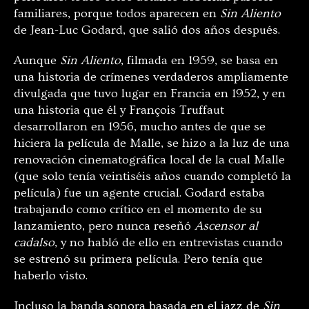
familiares, porque todos aparecen en
Sin Aliento
de Jean-Luc Godard, que salió dos años después.
Aunque
Sin Aliento
, filmada en 1959, se basa en
una historia de crímenes verdaderos ampliamente
divulgada que tuvo lugar en Francia en 1952, y en
una historia que él y François Truffaut
desarrollaron en 1956, mucho antes de que se
hiciera la película de Malle, se hizo a la luz de una
renovación cinematográfica local de la cual Malle
(que solo tenía veintiséis años cuando completó la
película) fue un agente crucial. Godard estaba
trabajando como crítico en el momento de su
lanzamiento, pero nunca reseñó
Ascensor al
cadalso
, y no habló de ello en entrevistas cuando
se estrenó su primera película. Pero tenía que
haberlo visto.
Incluso la banda sonora basada en el jazz de
Sin