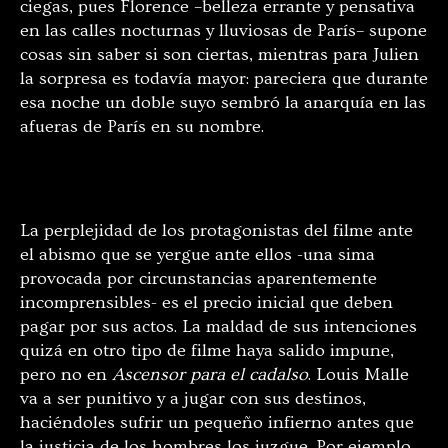
ciegas, pues Florence –belleza errante y pensativa
en las calles nocturnas y lluviosas de París– supone
cosas sin saber si son ciertas, mientras para Julien
la sorpresa es todavía mayor: pareciera que durante
esa noche un doble suyo sembró la anarquía en las
afueras de París en su nombre.
La perplejidad de los protagonistas del filme ante
el abismo que se yergue ante ellos -una sima
provocada por circunstancias aparentemente
incomprensibles- es el precio inicial que deben
pagar por sus actos. La maldad de sus intenciones
quizá en otro tipo de filme haya salido impune,
pero no en
Ascensor para el cadalso
. Louis Malle
va a ser punitivo y a jugar con sus destinos,
haciéndoles sufrir un pequeño infierno antes que
la justicia de los hombres los juzgue. Por ejemplo,