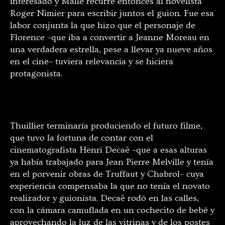
interesado y Malle recurre entonces al novelista
Roger Nimier para escribir juntos el guion. Fue esa
labor conjunta la que hizo que el personaje de
Florence –que iba a convertir a Jeanne Moreau en
una verdadera estrella, pese a llevar ya nueve años
en el cine– tuviera relevancia y se hiciera
protagonista.
Thuillier terminaría produciendo el futuro filme,
que tuvo la fortuna de contar con el
cinematografista Henri Decaë –que a esas alturas
ya había trabajado para Jean Pierre Melville y tenía
en el porvenir obras de Truffaut y Chabrol– cuya
experiencia compensaba la que no tenía el novato
realizador y guionista. Decaë rodó en las calles,
con la cámara camuflada en un cochecito de bebé y
aprovechando la luz de las vitrinas y de los postes