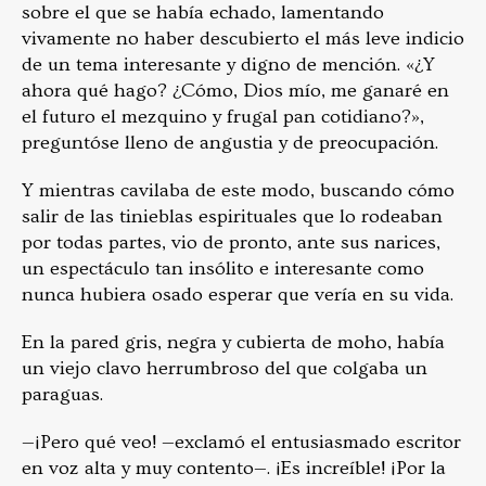
sobre el que se había echado, lamentando
vivamente no haber descubierto el más leve indicio
de un tema interesante y digno de mención. «¿Y
ahora qué hago? ¿Cómo, Dios mío, me ganaré en
el futuro el mezquino y frugal pan cotidiano?»,
preguntóse lleno de angustia y de preocupación.
Y mientras cavilaba de este modo, buscando cómo
salir de las tinieblas espirituales que lo rodeaban
por todas partes, vio de pronto, ante sus narices,
un espectáculo tan insólito e interesante como
nunca hubiera osado esperar que vería en su vida.
En la pared gris, negra y cubierta de moho, había
un viejo clavo herrumbroso del que colgaba un
paraguas.
—¡Pero qué veo! —exclamó el entusiasmado escritor
en voz alta y muy contento—. ¡Es increíble! ¡Por la