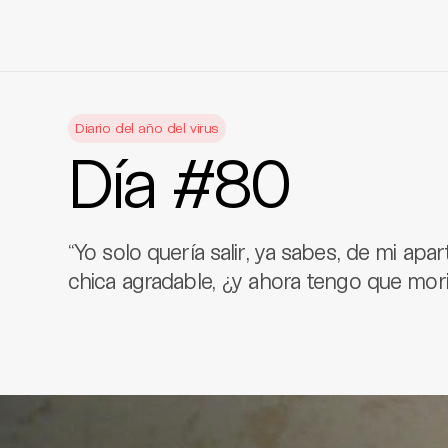
Skip
to
Diario del año del virus
content
Día #80
“Yo solo quería salir, ya sabes, de mi ap
chica agradable, ¿y ahora tengo que mor