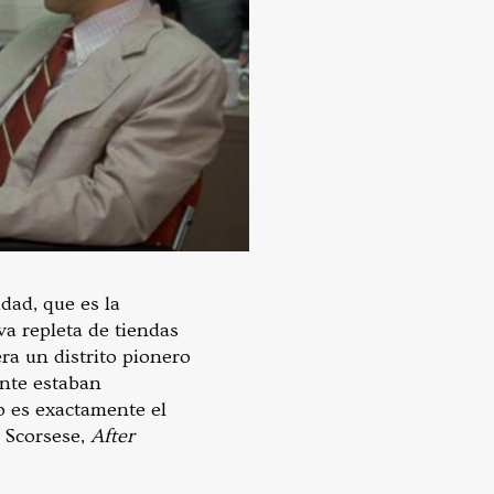
dad, que es la
va repleta de tiendas
era un distrito pionero
ente estaban
no es exactamente el
 Scorsese,
After