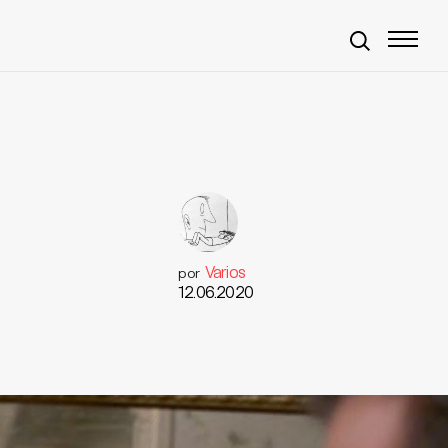
Varios
por
12.06.2020