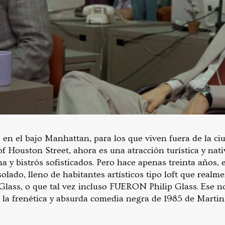
 en el bajo Manhattan, para los que viven fuera de la ciu
f Houston Street, ahora es una atracción turística y nati
a y bistrós sofisticados. Pero hace apenas treinta años, 
lado, lleno de habitantes artísticos tipo loft que realm
p Glass, o que tal vez incluso FUERON Philip Glass. Ese 
la frenética y absurda comedia negra de 1985 de Martin