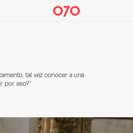
artamento, tal vez conocer a una
ir por eso?”