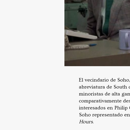
El vecindario de Soho,
abreviatura de South o
minoristas de alta gam
comparativamente deso
interesados ​​en Phili
Soho representado en 
Hours
.