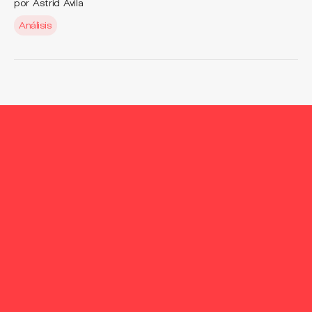
por Astrid Ávila
Análisis