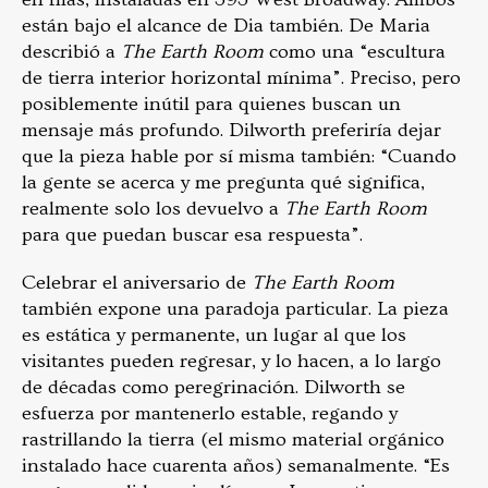
están bajo el alcance de Dia también. De Maria
describió a
The Earth Room
como una “escultura
de tierra interior horizontal mínima”. Preciso, pero
posiblemente inútil para quienes buscan un
mensaje más profundo. Dilworth preferiría dejar
que la pieza hable por sí misma también: “Cuando
la gente se acerca y me pregunta qué significa,
realmente solo los devuelvo a
The Earth Room
para que puedan buscar esa respuesta”.
Celebrar el aniversario de
The Earth Room
también expone una paradoja particular. La pieza
es estática y permanente, un lugar al que los
visitantes pueden regresar, y lo hacen, a lo largo
de décadas como peregrinación. Dilworth se
esfuerza por mantenerlo estable, regando y
rastrillando la tierra (el mismo material orgánico
instalado hace cuarenta años) semanalmente. “Es