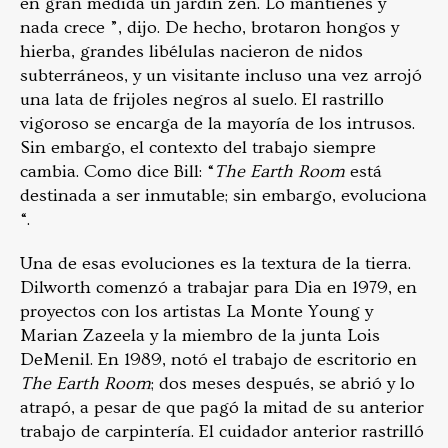
en gran medida un jardín zen. Lo mantienes y
nada crece ”, dijo. De hecho, brotaron hongos y
hierba, grandes libélulas nacieron de nidos
subterráneos, y un visitante incluso una vez arrojó
una lata de frijoles negros al suelo. El rastrillo
vigoroso se encarga de la mayoría de los intrusos.
Sin embargo, el contexto del trabajo siempre
cambia. Como dice Bill: “
The Earth Room
está
destinada a ser inmutable; sin embargo, evoluciona
“.
Una de esas evoluciones es la textura de la tierra.
Dilworth comenzó a trabajar para Dia en 1979, en
proyectos con los artistas La Monte Young y
Marian Zazeela y la miembro de la junta Lois
DeMenil. En 1989, notó el trabajo de escritorio en
The Earth Room
; dos meses después, se abrió y lo
atrapó, a pesar de que pagó la mitad de su anterior
trabajo de carpintería. El cuidador anterior rastrilló