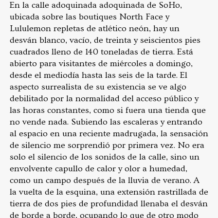
En la calle adoquinada adoquinada de SoHo,
ubicada sobre las boutiques North Face y
Lululemon repletas de atlético neón, hay un
desván blanco, vacío, de treinta y seiscientos pies
cuadrados lleno de 140 toneladas de tierra. Está
abierto para visitantes de miércoles a domingo,
desde el mediodía hasta las seis de la tarde. El
aspecto surrealista de su existencia se ve algo
debilitado por la normalidad del acceso público y
las horas constantes, como si fuera una tienda que
no vende nada. Subiendo las escaleras y entrando
al espacio en una reciente madrugada, la sensación
de silencio me sorprendió por primera vez. No era
solo el silencio de los sonidos de la calle, sino un
envolvente capullo de calor y olor a humedad,
como un campo después de la lluvia de verano. A
la vuelta de la esquina, una extensión rastrillada de
tierra de dos pies de profundidad llenaba el desván
de borde a borde, ocupando lo que de otro modo