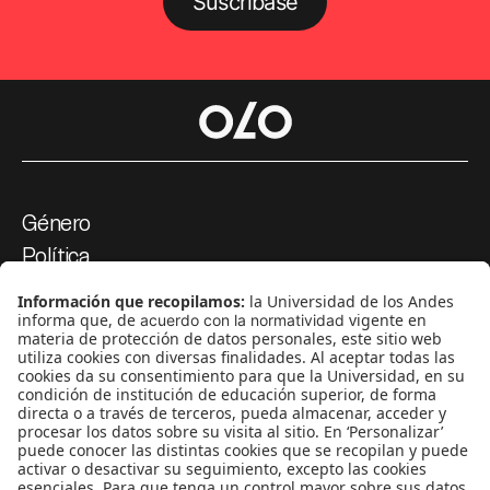
Suscríbase
Género
Política
Cultura
Medio ambiente
Medios y periodismo
Ciudad
Movilización social