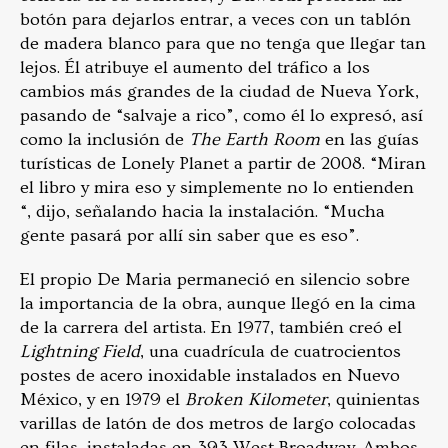
botón para dejarlos entrar, a veces con un tablón
de madera blanco para que no tenga que llegar tan
lejos. Él atribuye el aumento del tráfico a los
cambios más grandes de la ciudad de Nueva York,
pasando de “salvaje a rico”, como él lo expresó, así
como la inclusión de
The Earth Room
en las guías
turísticas de Lonely Planet a partir de 2008. “Miran
el libro y mira eso y simplemente no lo entienden
“, dijo, señalando hacia la instalación. “Mucha
gente pasará por allí sin saber que es eso”.
El propio De Maria permaneció en silencio sobre
la importancia de la obra, aunque llegó en la cima
de la carrera del artista. En 1977, también creó el
Lightning Field
, una cuadrícula de cuatrocientos
postes de acero inoxidable instalados en Nuevo
México, y en 1979 el
Broken Kilometer
, quinientas
varillas de latón de dos metros de largo colocadas
en filas, instaladas en 393 West Broadway. Ambos