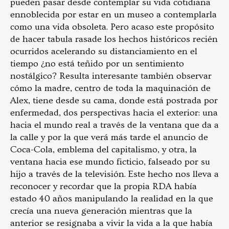
pueden pasar desde contemplar su vida cotidiana
ennoblecida por estar en un museo a contemplarla
como una vida obsoleta. Pero acaso este propósito
de hacer tabula rasade los hechos históricos recién
ocurridos acelerando su distanciamiento en el
tiempo ¿no está teñido por un sentimiento
nostálgico? Resulta interesante también observar
cómo la madre, centro de toda la maquinación de
Alex, tiene desde su cama, donde está postrada por
enfermedad, dos perspectivas hacia el exterior: una
hacia el mundo real a través de la ventana que da a
la calle y por la que verá más tarde el anuncio de
Coca-Cola, emblema del capitalismo, y otra, la
ventana hacia ese mundo ficticio, falseado por su
hijo a través de la televisión. Este hecho nos lleva a
reconocer y recordar que la propia RDA había
estado 40 años manipulando la realidad en la que
crecía una nueva generación mientras que la
anterior se resignaba a vivir la vida a la que había