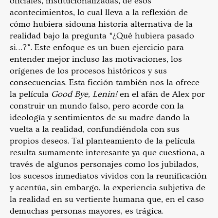
oficiales, institucionalizadas, de esos
acontecimientos, lo cual lleva a la reflexión de
cómo hubiera sidouna historia alternativa de la
realidad bajo la pregunta “¿Qué hubiera pasado
si…?”. Este enfoque es un buen ejercicio para
entender mejor incluso las motivaciones, los
orígenes de los procesos históricos y sus
consecuencias. Esta ficción también nos la ofrece
la película
Good Bye, Lenin!
en el afán de Alex por
construir un mundo falso, pero acorde con la
ideología y sentimientos de su madre dando la
vuelta a la realidad, confundiéndola con sus
propios deseos. Tal planteamiento de la película
resulta sumamente interesante ya que cuestiona, a
través de algunos personajes como los jubilados,
los sucesos inmediatos vividos con la reunificación
y acentúa, sin embargo, la experiencia subjetiva de
la realidad en su vertiente humana que, en el caso
demuchas personas mayores, es trágica.