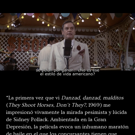
“La primera vez que vi
Danzad, danzad, malditos
(
They Shoot Horses, Don’t They?
, 1969) me
impresionó vivamente la mirada pesimista y lúcida
de Sidney Pollack. Ambientada en la Gran
Depresión, la película evoca un inhumano maratón
de baile en el que los concursantes tienen que