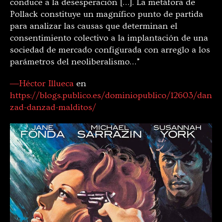
conduce a la desesperación […]. La metáfora de
Pollack constituye un magnífico punto de partida
para analizar las causas que determinan el
consentimiento colectivo a la implantación de una
sociedad de mercado configurada con arreglo a los
parámetros del neoliberalismo…”
―Héctor Illueca
en
https://blogs.publico.es/dominiopublico/12603/dan
zad-danzad-malditos/