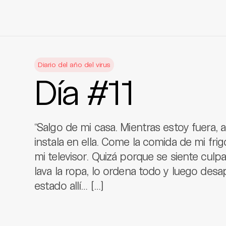
Skip
to
Diario del año del virus
content
Día #11
“Salgo de mi casa. Mientras estoy fuera, a
instala en ella. Come la comida de mi fri
mi televisor. Quizá porque se siente culpa
lava la ropa, lo ordena todo y luego des
estado allí… […]