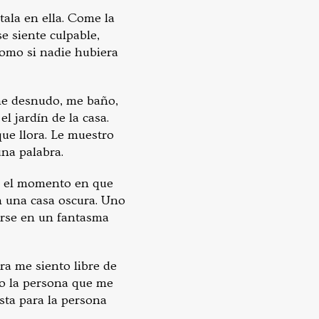
tala en ella. Come la
e siente culpable,
Como si nadie hubiera
 me desnudo, me baño,
l jardín de la casa.
ue llora. Le muestro
na palabra.
En el momento en que
n una casa oscura. Uno
irse en un fantasma
ra me siento libre de
pto la persona que me
sta para la persona