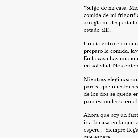
“Salgo de mi casa. Mie
comida de mi frigorífi
arregla mi despertador
estado allí…
Un día entro en una c
preparo la comida, lav
En la casa hay una mu
mi soledad. Nos enten
Mientras elegimos una
parece que nuestra se
de los dos se queda e
para esconderse en el
Ahora que soy un fant
ir a la casa en la que
espera… Siempre llega
que espera…