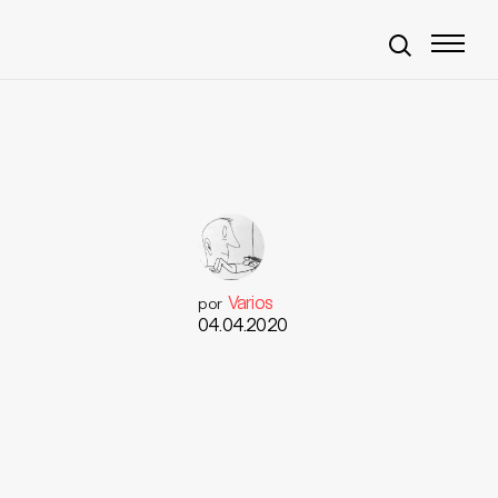
Varios
por
04.04.2020