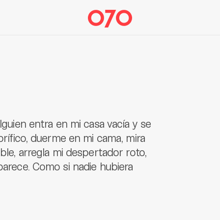
lguien entra en mi casa vacía y se
gorífico, duerme en mi cama, mira
ble, arregla mi despertador roto,
aparece. Como si nadie hubiera