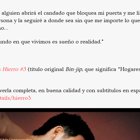
 alguien abrirá el candado que bloquea mi puerta y me li
sona y la seguiré a donde sea sin que me importe lo qu
no…
 mundo en que vivimos es sueño o realidad.”
:
Hierro #3
(título original
Bin-jip
, que significa “Hogare
verla completa, en buena calidad y con subtítulos en esp
tails/hierro3