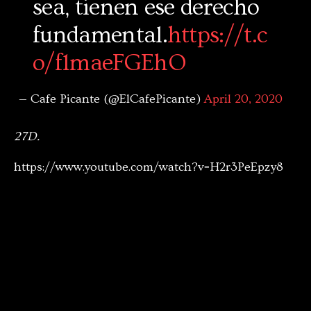
sea, tienen ese derecho
fundamental.
https://t.c
o/f1maeFGEhO
— Cafe Picante (@ElCafePicante)
April 20, 2020
27D.
https://www.youtube.com/watch?v=H2r3PeEpzy8