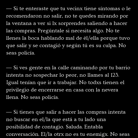
― Si te enteraste que tu vecinx tiene síntomas o le
recomendaron no salir, no te quedes mirando por
la ventana a ver si lx sorprendes saliendo a hacer
las compras. Pregúntale si necesita algo. No te
llenes la boca hablando mal de él/ella porque tuvo
que salir y se contagió y según tú es su culpa. No
seas policía.
― Si ves gente en la calle caminando por tu barrio
intenta no sospechar lo peor, no llames al 123.
Igual tenían que ir a trabajar. No todxs tienen el
privilegio de encerrarse en casa con la nevera
llena. No seas policía.
― Si tienes que salir a hacer las compras intenta
no buscar en el/la que está a tu lado una
posibilidad de contagio. Saluda. Entabla
conversación. El/la otrx no es tu enemigx. No seas