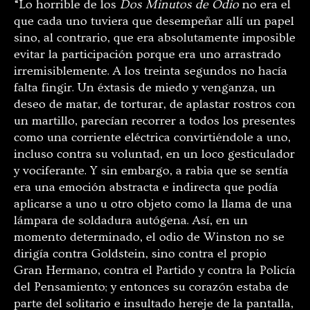
“Lo horrible de los
Dos Minutos de Odio
no era el
que cada uno tuviera que desempeñar allí un papel
sino, al contrario, que era absolutamente imposible
evitar la participación porque era uno arrastrado
irremisiblemente. A los treinta segundos no hacía
falta fingir. Un éxtasis de miedo y venganza, un
deseo de matar, de torturar, de aplastar rostros con
un martillo, parecían recorrer a todos los presentes
como una corriente eléctrica convirtiéndole a uno,
incluso contra su voluntad, en un loco gesticulador
y vociferante. Y sin embargo, a rabia que se sentía
era una emoción abstracta e indirecta que podía
aplicarse a uno u otro objeto como la llama de una
lámpara de soldadura autógena. Así, en un
momento determinado, el odio de Winston no se
dirigía contra Goldstein, sino contra el propio
Gran Hermano, contra el Partido y contra la Policía
del Pensamiento; y entonces su corazón estaba de
parte del solitario e insultado hereje de la pantalla,