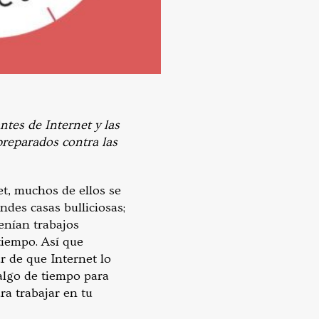
ntes de Internet y las
preparados contra las
et, muchos de ellos se
des casas bulliciosas;
tenían trabajos
tiempo. Así que
r de que Internet lo
algo de tiempo para
ra trabajar en tu