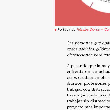
Portada de
Rituales Diarios – Cóm
Las personas que apare
redes sociales. ¿Cómo
distracciones para co
A pesar de que la may
enfrentaron a muchas d
otros estaban en el ce
diurnos, profesiones 
trabajar con distracc
haya agudizado más. Y
trabajar sin distracci
proyecto más importan