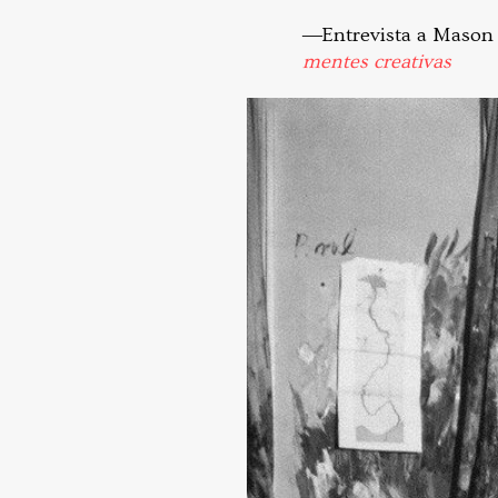
―Entrevista a Mason 
mentes creativas