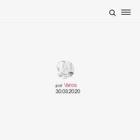
Varios
por
30.03.2020