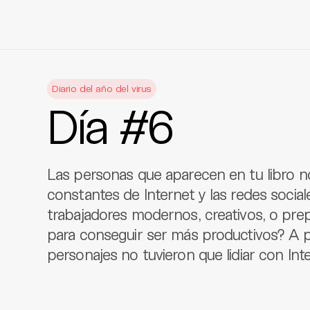
Skip
to
Diario del año del virus
content
Día #6
Las personas que aparecen en tu libro no
constantes de Internet y las redes socia
trabajadores modernos, creativos, o prep
para conseguir ser más productivos? A p
personajes no tuvieron que lidiar con Int