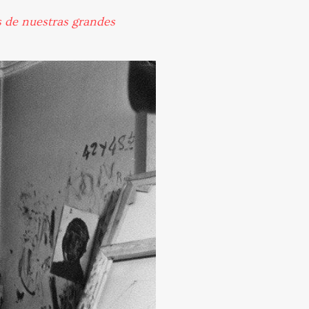
s de nuestras grandes