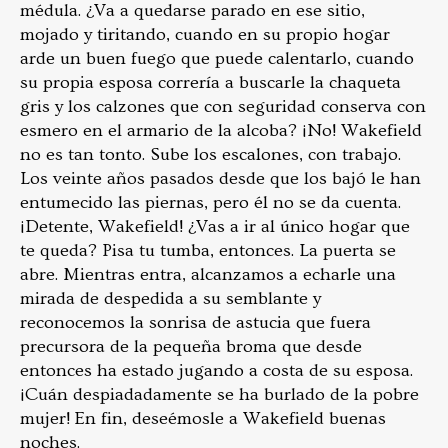
médula. ¿Va a quedarse parado en ese sitio,
mojado y tiritando, cuando en su propio hogar
arde un buen fuego que puede calentarlo, cuando
su propia esposa correría a buscarle la chaqueta
gris y los calzones que con seguridad conserva con
esmero en el armario de la alcoba? ¡No! Wakefield
no es tan tonto. Sube los escalones, con trabajo.
Los veinte años pasados desde que los bajó le han
entumecido las piernas, pero él no se da cuenta.
¡Detente, Wakefield! ¿Vas a ir al único hogar que
te queda? Pisa tu tumba, entonces. La puerta se
abre. Mientras entra, alcanzamos a echarle una
mirada de despedida a su semblante y
reconocemos la sonrisa de astucia que fuera
precursora de la pequeña broma que desde
entonces ha estado jugando a costa de su esposa.
¡Cuán despiadadamente se ha burlado de la pobre
mujer! En fin, deseémosle a Wakefield buenas
noches.