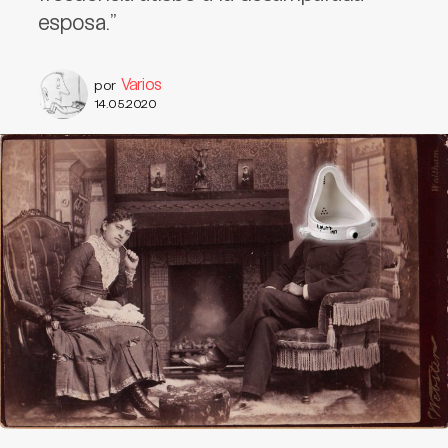
esposa.”
Varios
por
14.05.2020