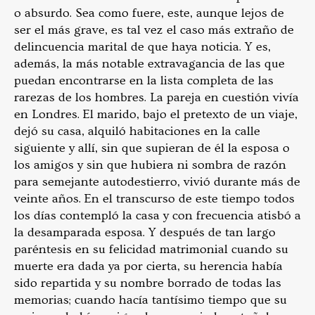
o absurdo. Sea como fuere, este, aunque lejos de
ser el más grave, es tal vez el caso más extraño de
delincuencia marital de que haya noticia. Y es,
además, la más notable extravagancia de las que
puedan encontrarse en la lista completa de las
rarezas de los hombres. La pareja en cuestión vivía
en Londres. El marido, bajo el pretexto de un viaje,
dejó su casa, alquiló habitaciones en la calle
siguiente y allí, sin que supieran de él la esposa o
los amigos y sin que hubiera ni sombra de razón
para semejante autodestierro, vivió durante más de
veinte años. En el transcurso de este tiempo todos
los días contempló la casa y con frecuencia atisbó a
la desamparada esposa. Y después de tan largo
paréntesis en su felicidad matrimonial cuando su
muerte era dada ya por cierta, su herencia había
sido repartida y su nombre borrado de todas las
memorias; cuando hacía tantísimo tiempo que su