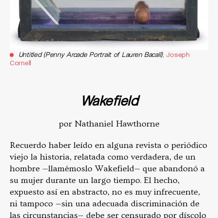
Untitled (Penny Arcade Portrait of Lauren Bacall)
,
Joseph
Cornell
Wakefield
por Nathaniel Hawthorne
Recuerdo haber leído en alguna revista o periódico
viejo la historia, relatada como verdadera, de un
hombre —llamémoslo Wakefield— que abandonó a
su mujer durante un largo tiempo. El hecho,
expuesto así en abstracto, no es muy infrecuente,
ni tampoco —sin una adecuada discriminación de
las circunstancias— debe ser censurado por díscolo