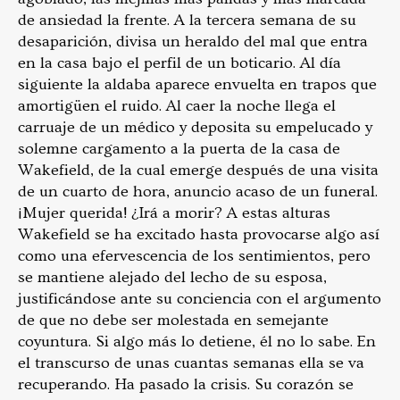
de ansiedad la frente. A la tercera semana de su
desaparición, divisa un heraldo del mal que entra
en la casa bajo el perfil de un boticario. Al día
siguiente la aldaba aparece envuelta en trapos que
amortigüen el ruido. Al caer la noche llega el
carruaje de un médico y deposita su empelucado y
solemne cargamento a la puerta de la casa de
Wakefield, de la cual emerge después de una visita
de un cuarto de hora, anuncio acaso de un funeral.
¡Mujer querida! ¿Irá a morir? A estas alturas
Wakefield se ha excitado hasta provocarse algo así
como una efervescencia de los sentimientos, pero
se mantiene alejado del lecho de su esposa,
justificándose ante su conciencia con el argumento
de que no debe ser molestada en semejante
coyuntura. Si algo más lo detiene, él no lo sabe. En
el transcurso de unas cuantas semanas ella se va
recuperando. Ha pasado la crisis. Su corazón se