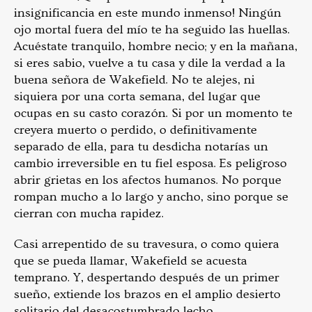
insignificancia en este mundo inmenso! Ningún
ojo mortal fuera del mío te ha seguido las huellas.
Acuéstate tranquilo, hombre necio; y en la mañana,
si eres sabio, vuelve a tu casa y dile la verdad a la
buena señora de Wakefield. No te alejes, ni
siquiera por una corta semana, del lugar que
ocupas en su casto corazón. Si por un momento te
creyera muerto o perdido, o definitivamente
separado de ella, para tu desdicha notarías un
cambio irreversible en tu fiel esposa. Es peligroso
abrir grietas en los afectos humanos. No porque
rompan mucho a lo largo y ancho, sino porque se
cierran con mucha rapidez.
Casi arrepentido de su travesura, o como quiera
que se pueda llamar, Wakefield se acuesta
temprano. Y, despertando después de un primer
sueño, extiende los brazos en el amplio desierto
solitario del desacostumbrado lecho.