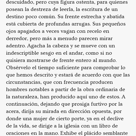
descuidado, pero cuya figura ostenta, para quienes
posean la destreza de leerla, la escritura de un
destino poco común. Su frente estrecha y abatida
está cubierta de profundas arrugas. Sus pequeños
ojos apagados a veces vagan con recelo en
derredor, pero más a menudo parecen mirar
adentro. Agacha la cabeza y se mueve con un
indescriptible sesgo en el andar, como si no
quisiera mostrarse de frente entero al mundo.
Obsérvelo el tiempo suficiente para comprobar lo
que hemos descrito y estará de acuerdo con que las
circunstancias, que con frecuencia producen
hombres notables a partir de la obra ordinaria de
la naturaleza, han producido aquí uno de estos. A
continuación, dejando que prosiga furtivo por la
acera, dirija su mirada en dirección opuesta, por
donde una mujer de cierto porte, ya en el declive
de la vida, se dirige a la iglesia con un libro de
oraciones en la mano. Exhibe el plácido semblante