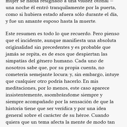
mujer se había resignado a una viudez otoñal —
una noche él entró tranquilamente por la puerta,
como si hubiera estado afuera sólo durante el día,
y fue un amante esposo hasta la muerte.
Este resumen es todo lo que recuerdo. Pero pienso
que el incidente, aunque manifiesta una absoluta
originalidad sin precedentes y es probable que
jamás se repita, es de esos que despiertan las
simpatías del género humano. Cada uno de
nosotros sabe que, por su propia cuenta, no
cometería semejante locura; y, sin embargo, intuye
que cualquier otro podría hacerlo. En mis
meditaciones, por lo menos, este caso aparece
insistentemente, asombrándome siempre y
siempre acompañado por la sensación de que la
historia tiene que ser verídica y por una idea
general sobre el carácter de su héroe. Cuando
quiera que un tema afecta la mente de modo tan