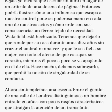
¡Ojalá yo tuviera que escribir un libro en lugar de
un artículo de una docena de páginas! Entonces
podría ilustrar cómo una influencia que escapa a
nuestro control pone su poderosa mano en cada
uno de nuestros actos y cómo urde con sus
consecuencias un férreo tejido de necesidad.
Wakefield está hechizado. Tenemos que dejarlo
que ronde por su casa durante unos diez años sin
cruzar el umbral ni una vez, y que le sea fiel a su
mujer, con todo el afecto de que es capaz su
corazón, mientras él poco a poco se va apagando
en el de ella. Hace mucho, debemos subrayarlo,
que perdió la noción de singularidad de su
conducta.
Ahora contemplemos una escena. Entre el gentío
de una calle de Londres distinguimos a un hombre
entrado en años, con pocos rasgos característicos
que atraigan la atención de un transeúnte