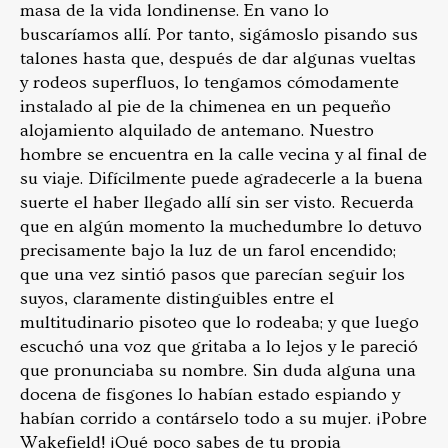
masa de la vida londinense. En vano lo
buscaríamos allí. Por tanto, sigámoslo pisando sus
talones hasta que, después de dar algunas vueltas
y rodeos superfluos, lo tengamos cómodamente
instalado al pie de la chimenea en un pequeño
alojamiento alquilado de antemano. Nuestro
hombre se encuentra en la calle vecina y al final de
su viaje. Difícilmente puede agradecerle a la buena
suerte el haber llegado allí sin ser visto. Recuerda
que en algún momento la muchedumbre lo detuvo
precisamente bajo la luz de un farol encendido;
que una vez sintió pasos que parecían seguir los
suyos, claramente distinguibles entre el
multitudinario pisoteo que lo rodeaba; y que luego
escuchó una voz que gritaba a lo lejos y le pareció
que pronunciaba su nombre. Sin duda alguna una
docena de fisgones lo habían estado espiando y
habían corrido a contárselo todo a su mujer. ¡Pobre
Wakefield! ¡Qué poco sabes de tu propia