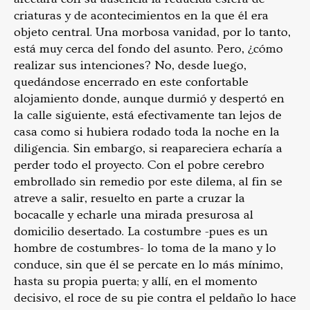
criaturas y de acontecimientos en la que él era
objeto central. Una morbosa vanidad, por lo tanto,
está muy cerca del fondo del asunto. Pero, ¿cómo
realizar sus intenciones? No, desde luego,
quedándose encerrado en este confortable
alojamiento donde, aunque durmió y despertó en
la calle siguiente, está efectivamente tan lejos de
casa como si hubiera rodado toda la noche en la
diligencia. Sin embargo, si reapareciera echaría a
perder todo el proyecto. Con el pobre cerebro
embrollado sin remedio por este dilema, al fin se
atreve a salir, resuelto en parte a cruzar la
bocacalle y echarle una mirada presurosa al
domicilio desertado. La costumbre -pues es un
hombre de costumbres- lo toma de la mano y lo
conduce, sin que él se percate en lo más mínimo,
hasta su propia puerta; y allí, en el momento
decisivo, el roce de su pie contra el peldaño lo hace