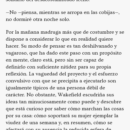
—No —piensa, mientras se arropa en las cobijas—,
no dormiré otra noche solo.
Por la mañana madruga más que de costumbre y se
dispone a considerar lo que en realidad quiere
hacer. Su modo de pensar es tan deshilvanado y
vagaroso, que ha dado este paso con un propósito
en mente, claro está, pero sin ser capaz de
definirlo con suficiente nitidez para su propia
reflexión. La vaguedad del proyecto y el esfuerzo
convulsivo con que se precipita a ejecutarlo son
igualmente típicos de una persona débil de
carácter. No obstante, Wakefield escudriña sus
ideas tan minuciosamente como puede y descubre
que está curioso por saber cómo marchan las cosas
por su casa: cómo soportará su mujer ejemplar la
viudez de una semana y, en resumen, cómo se
afectará con su ausencia la reducida esfera de