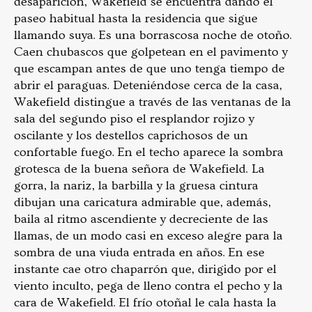
desaparición, Wakefield se encuentra dando el
paseo habitual hasta la residencia que sigue
llamando suya. Es una borrascosa noche de otoño.
Caen chubascos que golpetean en el pavimento y
que escampan antes de que uno tenga tiempo de
abrir el paraguas. Deteniéndose cerca de la casa,
Wakefield distingue a través de las ventanas de la
sala del segundo piso el resplandor rojizo y
oscilante y los destellos caprichosos de un
confortable fuego. En el techo aparece la sombra
grotesca de la buena señora de Wakefield. La
gorra, la nariz, la barbilla y la gruesa cintura
dibujan una caricatura admirable que, además,
baila al ritmo ascendiente y decreciente de las
llamas, de un modo casi en exceso alegre para la
sombra de una viuda entrada en años. En ese
instante cae otro chaparrón que, dirigido por el
viento inculto, pega de lleno contra el pecho y la
cara de Wakefield. El frío otoñal le cala hasta la