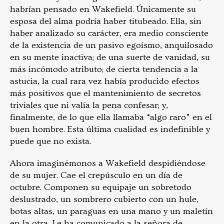
habrían pensado en Wakefield. Únicamente su
esposa del alma podría haber titubeado. Ella, sin
haber analizado su carácter, era medio consciente
de la existencia de un pasivo egoísmo, anquilosado
en su mente inactiva; de una suerte de vanidad, su
más incómodo atributo; de cierta tendencia a la
astucia, la cual rara vez había producido efectos
más positivos que el mantenimiento de secretos
triviales que ni valía la pena confesar; y,
finalmente, de lo que ella llamaba “algo raro” en el
buen hombre. Esta última cualidad es indefinible y
puede que no exista.
Ahora imaginémonos a Wakefield despidiéndose
de su mujer. Cae el crepúsculo en un día de
octubre. Componen su equipaje un sobretodo
deslustrado, un sombrero cubierto con un hule,
botas altas, un paraguas en una mano y un maletín
en la otra. Le ha comunicado a la señora de