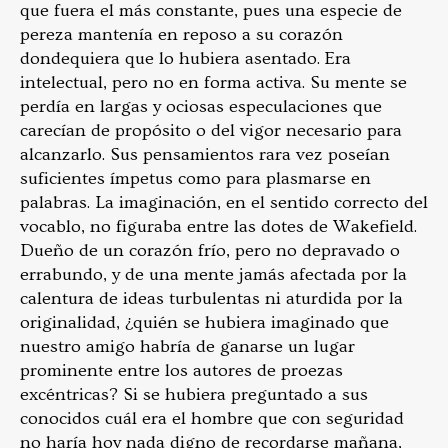
que fuera el más constante, pues una especie de
pereza mantenía en reposo a su corazón
dondequiera que lo hubiera asentado. Era
intelectual, pero no en forma activa. Su mente se
perdía en largas y ociosas especulaciones que
carecían de propósito o del vigor necesario para
alcanzarlo. Sus pensamientos rara vez poseían
suficientes ímpetus como para plasmarse en
palabras. La imaginación, en el sentido correcto del
vocablo, no figuraba entre las dotes de Wakefield.
Dueño de un corazón frío, pero no depravado o
errabundo, y de una mente jamás afectada por la
calentura de ideas turbulentas ni aturdida por la
originalidad, ¿quién se hubiera imaginado que
nuestro amigo habría de ganarse un lugar
prominente entre los autores de proezas
excéntricas? Si se hubiera preguntado a sus
conocidos cuál era el hombre que con seguridad
no haría hoy nada digno de recordarse mañana,