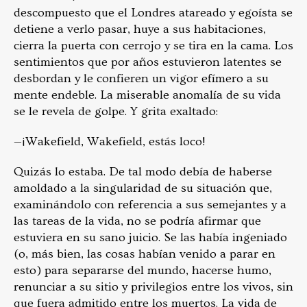
descompuesto que el Londres atareado y egoísta se
detiene a verlo pasar, huye a sus habitaciones,
cierra la puerta con cerrojo y se tira en la cama. Los
sentimientos que por años estuvieron latentes se
desbordan y le confieren un vigor efímero a su
mente endeble. La miserable anomalía de su vida
se le revela de golpe. Y grita exaltado:
—¡Wakefield, Wakefield, estás loco!
Quizás lo estaba. De tal modo debía de haberse
amoldado a la singularidad de su situación que,
examinándolo con referencia a sus semejantes y a
las tareas de la vida, no se podría afirmar que
estuviera en su sano juicio. Se las había ingeniado
(o, más bien, las cosas habían venido a parar en
esto) para separarse del mundo, hacerse humo,
renunciar a su sitio y privilegios entre los vivos, sin
que fuera admitido entre los muertos. La vida de