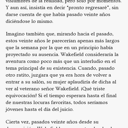
vislumbres de la realidad, pero sólo por momentos.
Y aun así, insistía en decir “pronto regresaré”, sin
darse cuenta de que había pasado veinte años
diciéndose lo mismo.
Imagino también que, mirando hacia el pasado,
estos veinte años le parecerían apenas más largos
que la semana por la que en un principio había
proyectado su ausencia. Wakefield consideraría la
aventura como poco más que un interludio en el
tema principal de su existencia. Cuando, pasado
otro ratito, juzgara que ya era hora de volver a
entrar a su salón, su mujer aplaudiría de dicha al
ver al veterano señor Wakefield. ¡Qué triste
equivocación! Si el tiempo esperara hasta el final
de nuestras locuras favoritas, todos seríamos
jóvenes hasta el día del juicio.
Cierta vez, pasados veinte años desde su