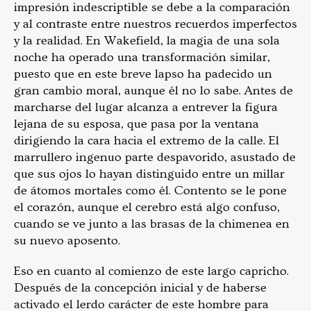
impresión indescriptible se debe a la comparación
y al contraste entre nuestros recuerdos imperfectos
y la realidad. En Wakefield, la magia de una sola
noche ha operado una transformación similar,
puesto que en este breve lapso ha padecido un
gran cambio moral, aunque él no lo sabe. Antes de
marcharse del lugar alcanza a entrever la figura
lejana de su esposa, que pasa por la ventana
dirigiendo la cara hacia el extremo de la calle. El
marrullero ingenuo parte despavorido, asustado de
que sus ojos lo hayan distinguido entre un millar
de átomos mortales como él. Contento se le pone
el corazón, aunque el cerebro está algo confuso,
cuando se ve junto a las brasas de la chimenea en
su nuevo aposento.
Eso en cuanto al comienzo de este largo capricho.
Después de la concepción inicial y de haberse
activado el lerdo carácter de este hombre para