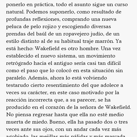
ponerlo en práctica, todo el asunto sigue un curso
natural. Podemos suponerlo, como resultado de
profundas reflexiones, comprando una nueva
peluca de pelo rojizo y escogiendo diversas
prendas del baúl de un ropavejero judío, de un
estilo distinto al de su habitual traje marrón. Ya
está hecho: Wakefield es otro hombre. Una vez
establecido el nuevo sistema, un movimiento
retrógrado hacia el antiguo sería casi tan difícil
como el paso que lo colocó en esta situación sin
paralelo. Además, ahora lo está volviendo
testarudo cierto resentimiento del que adolece a
veces su carácter, en este caso motivado por la
reacción incorrecta que, a su parecer, se ha
producido en el corazón de la señora de Wakefield.
No piensa regresar hasta que ella no esté medio
muerta de miedo. Bueno, ella ha pasado dos o tres
veces ante sus ojos, con un andar cada vez más
agobiado, las mejillas más pálidas y más marcada