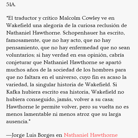
51A.
“El traductor y crítico Malcolm Cowley ve en
Wakefield una alegoría de la curiosa reclusión de
Nathaniel Hawthorne. Schopenhauer ha escrito,
famosamente, que no hay acto, que no hay
pensamiento, que no hay enfermedad que no sean
voluntarios; si hay verdad en esa opinión, cabría
conjeturar que Nathaniel Hawthorne se apartó
muchos años de la sociedad de los hombres para
que no faltara en el universo, cuyo fin es acaso la
variedad, la singular historia de Wakefield. Si
Kafka hubiera escrito esa historia, Wakefield no
hubiera conseguido, jamás, volver a su casa;
Hawthorne le permite volver, pero su vuelta no es
menos lamentable ni menos atroz que su larga
ausencia.”
―Jorge Luis Borges en
Nathaniel Hawthorne