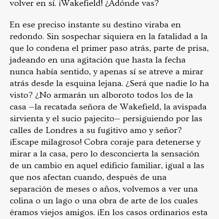
volver en sí. ¡Wakefield! ¿Adónde vas?
En ese preciso instante su destino viraba en
redondo. Sin sospechar siquiera en la fatalidad a la
que lo condena el primer paso atrás, parte de prisa,
jadeando en una agitación que hasta la fecha
nunca había sentido, y apenas sí se atreve a mirar
atrás desde la esquina lejana. ¿Será que nadie lo ha
visto? ¿No armarán un alboroto todos los de la
casa —la recatada señora de Wakefield, la avispada
sirvienta y el sucio pajecito— persiguiendo por las
calles de Londres a su fugitivo amo y señor?
¡Escape milagroso! Cobra coraje para detenerse y
mirar a la casa, pero lo desconcierta la sensación
de un cambio en aquel edificio familiar, igual a las
que nos afectan cuando, después de una
separación de meses o años, volvemos a ver una
colina o un lago o una obra de arte de los cuales
éramos viejos amigos. ¡En los casos ordinarios esta