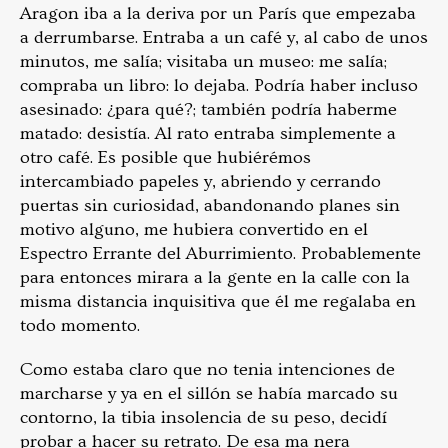
Aragon iba a la deriva por un París que empezaba
a derrumbarse. Entraba a un café y, al cabo de unos
minutos, me salía; visitaba un museo: me salía;
compraba un libro: lo dejaba. Podría haber incluso
asesinado: ¿para qué?; también podría haberme
matado: desistía. Al rato entraba simplemente a
otro café. Es posible que hubiérémos
intercambiado papeles y, abriendo y cerrando
puertas sin curiosidad, abandonando planes sin
motivo algu­no, me hubiera convertido en el
Espectro Errante del Aburri­miento. Probablemente
para entonces mirara a la gente en la calle con la
misma distancia inquisitiva que él me regalaba en
todo momento.
Como estaba claro que no tenia intenciones de
marcharse y ya en el sillón se había marcado su
contorno, la tibia inso­lencia de su peso, decidí
probar a hacer su retrato. De esa ma­ nera