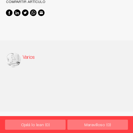
COMPARTIR ARTÍCULO
Varios
Ojalá lo lean
(0)
Maravilloso
(0)