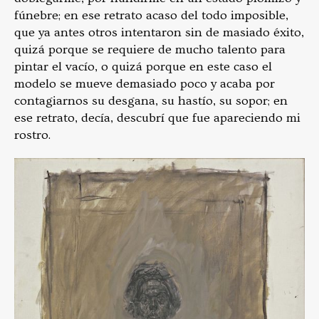
fúnebre; en ese retrato acaso del todo imposible,
que ya antes otros intentaron sin de­ masiado éxito,
quizá porque se requiere de mucho talento para
pintar el vacío, o quizá porque en este caso el
modelo se mueve demasiado poco y acaba por
contagiarnos su desgana, su has­tío, su sopor; en
ese retrato, decía, descubrí que fue aparecien­do mi
rostro.