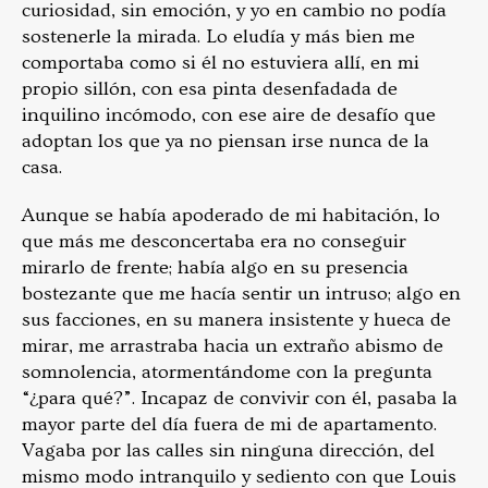
curiosidad, sin emoción, y yo en cambio no podía
sostenerle la mirada. Lo eludía y más bien me
comportaba como si él no estuviera allí, en mi
propio sillón, con esa pinta desenfadada de
inquilino incómodo, con ese aire de desafío que
adoptan los que ya no piensan irse nunca de la
casa.
Aunque se había apoderado de mi habitación, lo
que más me desconcertaba era no conseguir
mirarlo de frente; había algo en su presencia
bostezante que me hacía sentir un intru­so; algo en
sus facciones, en su manera insistente y hueca de
mirar, me arrastraba hacia un extraño abismo de
somnolencia, atormentándome con la pregunta
“¿para qué?”. Incapaz de convivir con él, pasaba la
mayor parte del día fuera de mi de­ apartamento.
Vagaba por las calles sin ninguna dirección, del
mismo modo intranquilo y sediento con que Louis