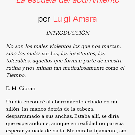
por
Luigi Amara
INTRODUCCIÓN
No son los males violentos los que nos marcan,
sino los males
sordos,
los insistentes, los
tolerables, aquellos que forman parte de nuestra
rutina y
nos
minan tan meticulosamente
como
el
Tiempo.
E. M. Cioran
Un día encontré al aburrimiento echado en mi
sillón, las ma­nos detrás de la cabeza,
desparramado a sus anchas. Estaba allí, se diría
que esperándome, aunque en realidad no parecía
esperar ya nada de nada. Me miraba fijamente, sin