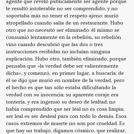
agente que reveló públicamente ser agente porque
le resultó intolerable no ser comprendido, y no
soportaba más no tener el respeto ajeno: murió
atropellado cuando salía de un restaurante. Hubo
otro que no necesitó ser eliminado: él mismo se
consumió lentamente en la rebelión, su rebelión
vino cuando descubrió que las dos o tres
instrucciones recibidas no incluían ninguna
explicación. Hubo otro, también eliminado, porque
pensaba que «la verdad debe ser valientemente
dicha», y comenzó, en primer lugar, a buscarla; de
él se dijo que murió en nombre de la verdad, pero
el hecho es que tan sólo estaba dificultando la
verdad con su inocencia; su aparente coraje era
tontería, y era ingenuo su deseo de lealtad; no
había comprendido que ser leal no es cosa limpia;
ser leal es ser desleal para con todo lo demás. Esos
casos extremos de muerte no son por crueldad. Es
que hay un trabajo, digamos cósmico, que realizar,