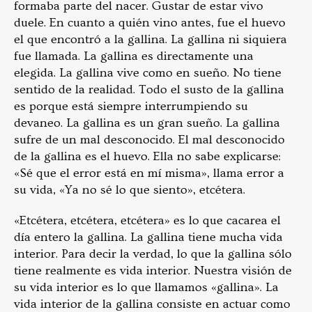
formaba parte del nacer. Gustar de estar vivo
duele. En cuanto a quién vino antes, fue el huevo
el que encontró a la gallina. La gallina ni siquiera
fue llamada. La gallina es directamente una
elegida. La gallina vive como en sueño. No tiene
sentido de la realidad. Todo el susto de la gallina
es porque está siempre interrumpiendo su
devaneo. La gallina es un gran sueño. La gallina
sufre de un mal desconocido. El mal desconocido
de la gallina es el huevo. Ella no sabe explicarse:
«Sé que el error está en mí misma», llama error a
su vida, «Ya no sé lo que siento», etcétera.
«Etcétera, etcétera, etcétera» es lo que cacarea el
día entero la gallina. La gallina tiene mucha vida
interior. Para decir la verdad, lo que la gallina sólo
tiene realmente es vida interior. Nuestra visión de
su vida interior es lo que llamamos «gallina». La
vida interior de la gallina consiste en actuar como