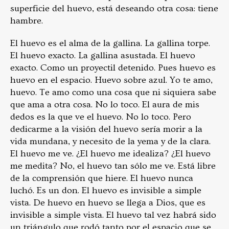
superficie del huevo, está deseando otra cosa: tiene
hambre.
El huevo es el alma de la gallina. La gallina torpe.
El huevo exacto. La gallina asustada. El huevo
exacto. Como un proyectil detenido. Pues huevo es
huevo en el espacio. Huevo sobre azul. Yo te amo,
huevo. Te amo como una cosa que ni siquiera sabe
que ama a otra cosa. No lo toco. El aura de mis
dedos es la que ve el huevo. No lo toco. Pero
dedicarme a la visión del huevo sería morir a la
vida mundana, y necesito de la yema y de la clara.
El huevo me ve. ¿El huevo me idealiza? ¿El huevo
me medita? No, el huevo tan sólo me ve. Está libre
de la comprensión que hiere. El huevo nunca
luchó. Es un don. El huevo es invisible a simple
vista. De huevo en huevo se llega a Dios, que es
invisible a simple vista. El huevo tal vez habrá sido
un triángulo que rodó tanto por el espacio que se