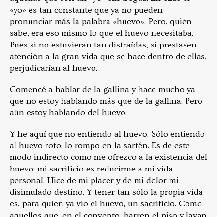
«yo» es tan constante que ya no pueden
pronunciar más la palabra «huevo». Pero, quién
sabe, era eso mismo lo que el huevo necesitaba.
Pues si no estuvieran tan distraídas, si prestasen
atención a la gran vida que se hace dentro de ellas,
perjudicarían al huevo.
Comencé a hablar de la gallina y hace mucho ya
que no estoy hablando más que de la gallina. Pero
aún estoy hablando del huevo.
Y he aquí que no entiendo al huevo. Sólo entiendo
al huevo roto: lo rompo en la sartén. Es de este
modo indirecto como me ofrezco a la existencia del
huevo: mi sacrificio es reducirme a mi vida
personal. Hice de mi placer y de mi dolor mi
disimulado destino. Y tener tan sólo la propia vida
es, para quien ya vio el huevo, un sacrificio. Como
aquellos que, en el convento, barren el piso y lavan