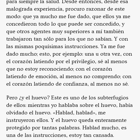
para siempre la salud. Desde entonces, desde esa
malograda experiencia, procuro razonar de este
modo: que ya mucho me fue dado, que ellos ya me
concedieron todo lo que puede ser concedido, y
que otros agentes muy superiores a mí también
trabajaron tan sólo para los que no sabían. Y con
las mismas poquísimas instrucciones. Ya me fue
dado mucho; esto, por ejemplo: una u otra vez, con
el corazón latiendo por el privilegio, sé al menos
que no estoy reconociendo; con el corazón
latiendo de emoción, al menos no comprendo; con
el corazón latiendo de confianza, al menos no sé.
Pero ¿y el huevo? Este es uno de los subterfugios
de ellos: mientras yo hablaba sobre el huevo, había
olvidado el huevo. «Hablad, hablad», me
instruyeron ellos. Y el huevo queda enteramente
protegido por tantas palabras. Hablad mucho, es
una de las instrucciones, estoy tan cansada.