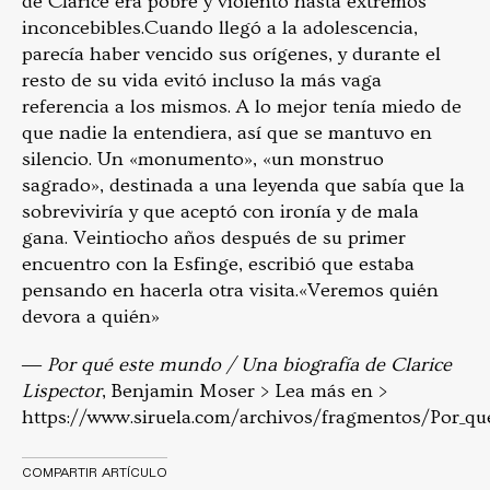
de Clarice era pobre y violento hasta extremos
inconcebibles.Cuando llegó a la adolescencia,
parecía haber vencido sus orígenes, y durante el
resto de su vida evitó incluso la más vaga
referencia a los mismos. A lo mejor tenía miedo de
que nadie la entendiera, así que se mantuvo en
silencio. Un «monumento», «un monstruo
sagrado», destinada a una leyenda que sabía que la
sobreviviría y que aceptó con ironía y de mala
gana. Veintiocho años después de su primer
encuentro con la Esfinge, escribió que estaba
pensando en hacerla otra visita.«Veremos quién
devora a quién»
―
Por qué este mundo / Una biografía de Clarice
Lispector
, Benjamin Moser > Lea más en >
https://www.siruela.com/archivos/fragmentos/Por_qu
COMPARTIR ARTÍCULO