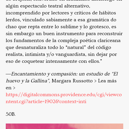
algún espectaculo teatral alternativo,
incomprendido por lectores y críticos de hábitos
lerdos, vinculado sabiamente a esa gramática do
chao que repta entre lo sublime y lo grotesco, es
sin embargo un buen instrumento para reconstruir
los fundamentos de la compleja poética clariceana
que desnaturaliza todo lo “natural” del código
realista, intimista y/o vanguardista, sin dejar por
eso de coquetear intensamente con ellos.”
―
Encantamiento y compasión: un estudio de “El
huevo y la Gallina”,
Margara Russotto > Lea más
en >
https://digitalcommons.providence.edu/cgi/viewco
ntent.cgi?article=1902&context=inti
50B.