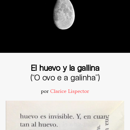
El huevo y la gallina
(“O ovo e a galinha”)
por
Clarice Lispector