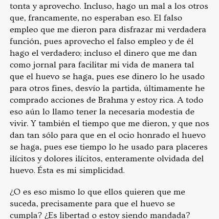
tonta y aprovecho. Incluso, hago un mal a los otros
que, francamente, no esperaban eso. El falso
empleo que me dieron para disfrazar mi verdadera
función, pues aprovecho el falso empleo y de él
hago el verdadero; incluso el dinero que me dan
como jornal para facilitar mi vida de manera tal
que el huevo se haga, pues ese dinero lo he usado
para otros fines, desvío la partida, últimamente he
comprado acciones de Brahma y estoy rica. A todo
eso aún lo llamo tener la necesaria modestia de
vivir. Y también el tiempo que me dieron, y que nos
dan tan sólo para que en el ocio honrado el huevo
se haga, pues ese tiempo lo he usado para placeres
ilícitos y dolores ilícitos, enteramente olvidada del
huevo. Ésta es mi simplicidad.
¿O es eso mismo lo que ellos quieren que me
suceda, precisamente para que el huevo se
cumpla? ¿Es libertad o estoy siendo mandada?