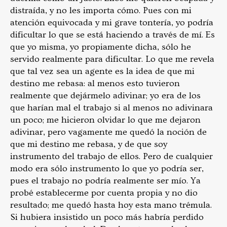
distraída, y no les importa cómo. Pues con mi
atención equivocada y mi grave tontería, yo podría
dificultar lo que se está haciendo a través de mí. Es
que yo misma, yo propiamente dicha, sólo he
servido realmente para dificultar. Lo que me revela
que tal vez sea un agente es la idea de que mi
destino me rebasa: al menos esto tuvieron
realmente que dejármelo adivinar; yo era de los
que harían mal el trabajo si al menos no adivinara
un poco; me hicieron olvidar lo que me dejaron
adivinar, pero vagamente me quedó la noción de
que mi destino me rebasa, y de que soy
instrumento del trabajo de ellos. Pero de cualquier
modo era sólo instrumento lo que yo podría ser,
pues el trabajo no podría realmente ser mío. Ya
probé establecerme por cuenta propia y no dio
resultado; me quedó hasta hoy esta mano trémula.
Si hubiera insistido un poco más habría perdido