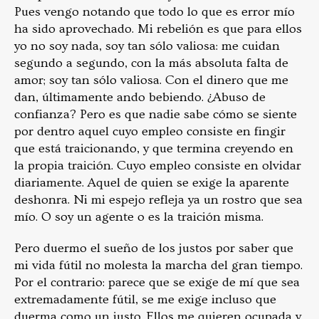
Pues vengo notando que todo lo que es error mío
ha sido aprovechado. Mi rebelión es que para ellos
yo no soy nada, soy tan sólo valiosa: me cuidan
segundo a segundo, con la más absoluta falta de
amor; soy tan sólo valiosa. Con el dinero que me
dan, últimamente ando bebiendo. ¿Abuso de
confianza? Pero es que nadie sabe cómo se siente
por dentro aquel cuyo empleo consiste en fingir
que está traicionando, y que termina creyendo en
la propia traición. Cuyo empleo consiste en olvidar
diariamente. Aquel de quien se exige la aparente
deshonra. Ni mi espejo refleja ya un rostro que sea
mío. O soy un agente o es la traición misma.
Pero duermo el sueño de los justos por saber que
mi vida fútil no molesta la marcha del gran tiempo.
Por el contrario: parece que se exige de mí que sea
extremadamente fútil, se me exige incluso que
duerma como un justo. Ellos me quieren ocupada y