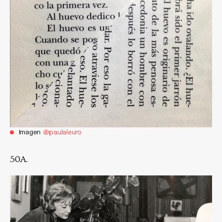
Imagen
@paulaleuro
50A.