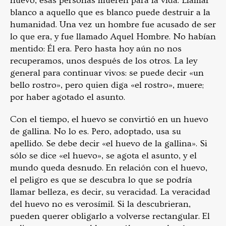
huevo, esas personas mueren para la vida. Llamar
blanco a aquello que es blanco puede destruir a la
humanidad. Una vez un hombre fue acusado de ser
lo que era, y fue llamado Aquel Hombre. No habían
mentido: Él era. Pero hasta hoy aún no nos
recuperamos, unos después de los otros. La ley
general para continuar vivos: se puede decir «un
bello rostro», pero quien diga «el rostro», muere;
por haber agotado el asunto.
Con el tiempo, el huevo se convirtió en un huevo
de gallina. No lo es. Pero, adoptado, usa su
apellido. Se debe decir «el huevo de la gallina». Si
sólo se dice «el huevo», se agota el asunto, y el
mundo queda desnudo. En relación con el huevo,
el peligro es que se descubra lo que se podría
llamar belleza, es decir, su veracidad. La veracidad
del huevo no es verosímil. Si la descubrieran,
pueden querer obligarlo a volverse rectangular. El