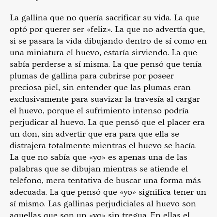
La gallina que no quería sacrificar su vida. La que
optó por querer ser «feliz». La que no advertía que,
si se pasara la vida dibujando dentro de sí como en
una miniatura el huevo, estaría sirviendo. La que
sabía perderse a sí misma. La que pensó que tenía
plumas de gallina para cubrirse por poseer
preciosa piel, sin entender que las plumas eran
exclusivamente para suavizar la travesía al cargar
el huevo, porque el sufrimiento intenso podría
perjudicar al huevo. La que pensó que el placer era
un don, sin advertir que era para que ella se
distrajera totalmente mientras el huevo se hacía.
La que no sabía que «yo» es apenas una de las
palabras que se dibujan mientras se atiende el
teléfono, mera tentativa de buscar una forma más
adecuada. La que pensó que «yo» significa tener un
sí mismo. Las gallinas perjudiciales al huevo son
aquellas que son un «yo» sin tregua. En ellas el