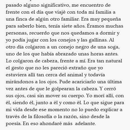
pasado alguno significativo, me encuentro de
frente con el día que viajé con toda mi familia a
una finca de algún otro familiar. Era muy pequeña
para saberlo bien, tenía siete años. Éramos muchas
personas, recuerdo que nos quedamos a dormir y
yo podía jugar con los conejos y las gallinas. Al
otro día colgaron a un conejo negro de una soga,
uno de los que había abrazado unas horas antes.
Lo colgaron de cabeza, frente a mí. Era tan natural
el gesto que no les pareció extraño que yo
estuviera allí tan cerca del animal y todavía
mirándonos a los ojos. Pude acariciarlo una última
vez antes de que le golpearan la cabeza. Y cerró
sus ojos, casi sin mover su cuerpo. Yo morí allí, con
él, siendo él, junto a él y como él. Lo que sigue para
mi vida desde ese momento no lo puedo explicar a
través de la filosofía o la razón, sino desde la
poesía. En eso ahondaré más adelante.