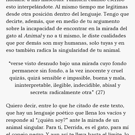
esto interpelándote. Al mismo tiempo me legitimas
desde otra posición dentro del lenguaje. Tengo que
decirte, además, que en medio de tu argumento
sobre la incapacidad de encontrar en la mirada del
gato al
Animal
y no a tí mismo, le diste cualidades
que por demás son muy humanas, solo tuyas y en
eso también radica la singularidad de tu animal.
“verse visto desnudo bajo una mirada cuyo fondo
permanece sin fondo, a la vez inocente y cruel
quizás, quizá sensible e impasible, buena y mala,
ininterpretable, ilegible, indecidible, abisal y
secreta: radicalmente otra” (27)
Quiero decir, entre lo que he citado de este texto,
que hay un lenguaje poético que llena los vacíos y
responde al “¿quién soy?” ante la mirada de un
animal singular. Para ti, Derrida, es el gato, para mí
el conejo negro. Y aun así te lleva hasta el límite, lo