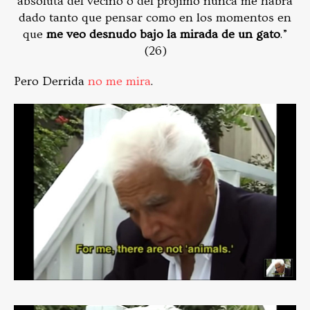
absoluta del vecino o del prójimo nunca me habrá
dado tanto que pensar como en los momentos en
que
me veo desnudo bajo la mirada de un gato
.”
(26)
Pero Derrida
no me mira
.