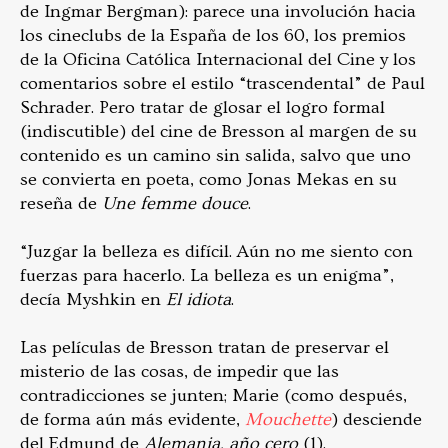
de Ingmar Bergman): parece una involución hacia
los cineclubs de la España de los 60, los premios
de la Oficina Católica Internacional del Cine y los
comentarios sobre el estilo “trascendental” de Paul
Schrader. Pero tratar de glosar el logro formal
(indiscutible) del cine de Bresson al margen de su
contenido es un camino sin salida, salvo que uno
se convierta en poeta, como Jonas Mekas en su
reseña de
Une femme douce
.
“Juzgar la belleza es difícil. Aún no me siento con
fuerzas para hacerlo. La belleza es un enigma”,
decía Myshkin en
El idiota
.
Las películas de Bresson tratan de preservar el
misterio de las cosas, de impedir que las
contradicciones se junten; Marie (como después,
de forma aún más evidente,
Mouchette
) desciende
del Edmund de
Alemania, año cero
(1).