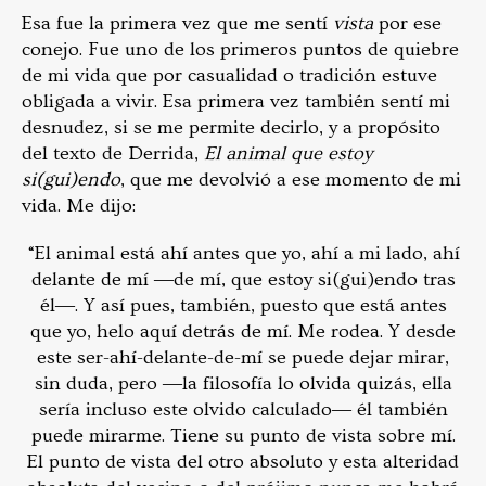
Esa fue la primera vez que me sentí
vista
por ese
conejo. Fue uno de los primeros puntos de quiebre
de mi vida que por casualidad o tradición estuve
obligada a vivir. Esa primera vez también sentí mi
desnudez, si se me permite decirlo, y a propósito
del texto de Derrida,
El animal que estoy
si(gui)endo
, que me devolvió a ese momento de mi
vida. Me dijo:
“El animal está ahí antes que yo, ahí a mi lado, ahí
delante de mí ―de mí, que estoy si(gui)endo tras
él―. Y así pues, también, puesto que está antes
que yo, helo aquí detrás de mí. Me rodea. Y desde
este ser-ahí-delante-de-mí se puede dejar mirar,
sin duda, pero ―la filosofía lo olvida quizás, ella
sería incluso este olvido calculado― él también
puede mirarme. Tiene su punto de vista sobre mí.
El punto de vista del otro absoluto y esta alteridad