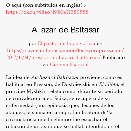
O aquí (con subtítulos en inglés) >
https://ok.ru/video/1980471380588
Al azar de Baltasar
por
El pastor de la polvorosa
en
https://navegandohaciamoonfleet.wordpress.com/
2017/11/14/bresson-au-hazard-balthazar/
Publicado
en
Cinema Esencial
La idea de
Au hazard Balthazar
proviene, como es
habitual en Bresson, de Dostoievski: en
El idiota
, el
príncipe Myshkin relata cómo, durante su periodo
de convalecencia en Suiza, se recuperó de su
enfermedad (una epilepsia que, después de los
ataques, le sumía en una profunda atonía): “la
circunstancia que la eliminó fue escuchar el
rebuzno de un asno que se hallaba tendido en el