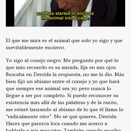
El que me mira es el animal que solo yo sigo y que
inevitablemente encierro.
Yo sigo al conejo negro. Me pregunto por qué lo
que más recuerdo es su mirada, fija en mis ojos.
Buscaba en Derrida la respuesta, no me la dio. Más
bien fijó un abismo entre el conejo y yo que hará
que siempre ese animal sea
yo,
pero nunca lo
llegue a ser por completo. Si puedo reconocer su
existencia más allá de las palabras y de la razón,
me estaré lanzando al abismo de lo que él llama lo
“radicalmente otro”. No sé qué quieres, Derrida.
Haces que parezca loca cuando me acerco a
hablarle a mis mascotas. También cuando escribo