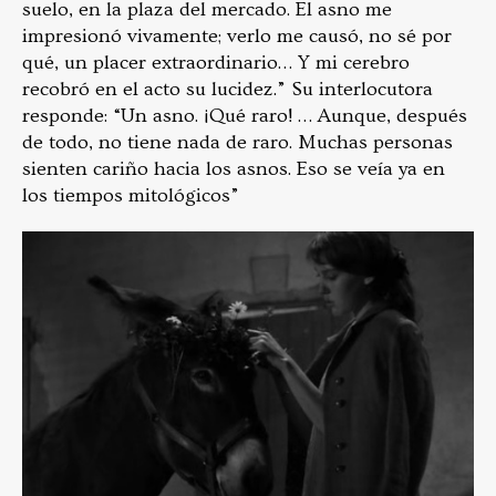
suelo, en la plaza del mercado. El asno me
impresionó vivamente; verlo me causó, no sé por
qué, un placer extraordinario… Y mi cerebro
recobró en el acto su lucidez.” Su interlocutora
responde: “Un asno. ¡Qué raro! … Aunque, después
de todo, no tiene nada de raro. Muchas personas
sienten cariño hacia los asnos. Eso se veía ya en
los tiempos mitológicos”