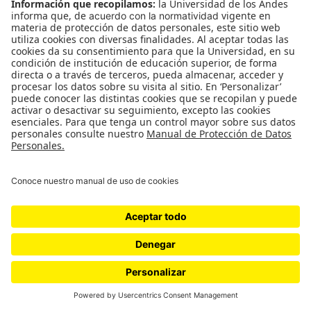
de los personajes; y también la repetición de
breves ráfagas musicales a lo largo de la película
(por ejemplo, el andante de la séptima sinfonía de
Beethoven en
Lola
), un recurso que tomaría
también Godard.