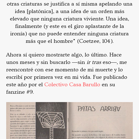
otras criaturas se justifica a sí misma apelando una
idea [platónica], a una idea de un orden más
elevado que ninguna criatura viviente. Una idea,
finalmente (y este es el giro aplastante de la
ironía) que no puede entender ninguna criatura
más que el hombre” (Coetzee, 104).
Ahora sí quiero mostrarte algo, lo último. Hace
unos meses y sin buscarlo ―sin
ir tras
eso―, me
reencontré con ese momento de mi muerte y lo
escribí por primera vez en mi vida. Fue publicado
este año por el
Colectivo Casa Barullo
en su
fanzine #9.