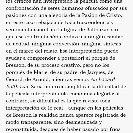
los críticos han interpretado la película como una
confrontación de seres humanos ofuscados por sus
pasiones con una alegoría de la Pasión de Cristo,
en este caso rebajada de toda trascendencia y
sentimentalismo bajo la figura de Balthazar; sin
que esa confrontación conduzca a ningún cambio
de actitud, ninguna conversión, ninguna síntesis
en el marco del relato. Esa interpretación puede
ayudar a comprender a posteriori el porqué de
Bresson, de su proceso creativo, pero no los
porqués de Marie, de su padre, de Jacques, de
Gérard, de Arnold, mientras vemos
Au hazard
Balthazar
. Sería un error simplificar la dificultad de
la película interpretándola como una alegoría: al
contrario, su dificultad es la que reviste toda
interpretación de lo real – aunque en las películas
de Bresson la realidad nunca aparece registrada de
modo transparente, sino desmenuzada y
reconstituida, después de haber pasado por fríos