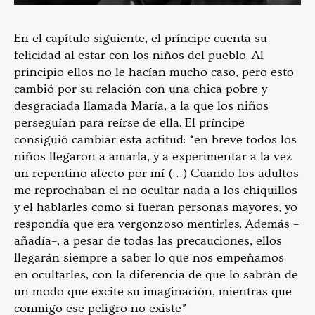
En el capítulo siguiente, el príncipe cuenta su
felicidad al estar con los niños del pueblo. Al
principio ellos no le hacían mucho caso, pero esto
cambió por su relación con una chica pobre y
desgraciada llamada María, a la que los niños
perseguían para reírse de ella. El príncipe
consiguió cambiar esta actitud: “en breve todos los
niños llegaron a amarla, y a experimentar a la vez
un repentino afecto por mí (…) Cuando los adultos
me reprochaban el no ocultar nada a los chiquillos
y el hablarles como si fueran personas mayores, yo
respondía que era vergonzoso mentirles. Además –
añadía–, a pesar de todas las precauciones, ellos
llegarán siempre a saber lo que nos empeñamos
en ocultarles, con la diferencia de que lo sabrán de
un modo que excite su imaginación, mientras que
conmigo ese peligro no existe”