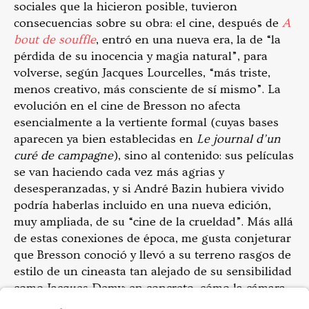
sociales que la hicieron posible, tuvieron
consecuencias sobre su obra: el cine, después de
A
bout de souffle
, entró en una nueva era, la de “la
pérdida de su inocencia y magia natural”, para
volverse, según Jacques Lourcelles, “más triste,
menos creativo, más consciente de sí mismo”. La
evolución en el cine de Bresson no afecta
esencialmente a la vertiente formal (cuyas bases
aparecen ya bien establecidas en
Le journal d’un
curé de campagne
), sino al contenido: sus películas
se van haciendo cada vez más agrias y
desesperanzadas, y si André Bazin hubiera vivido
podría haberlas incluido en una nueva edición,
muy ampliada, de su “cine de la crueldad”. Más allá
de estas conexiones de época, me gusta conjeturar
que Bresson conoció y llevó a su terreno rasgos de
estilo de un cineasta tan alejado de su sensibilidad
como Jacques Demy: en concreto, cómo la cámara
registra los encuentros y desencuentros azarosos