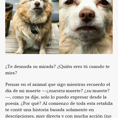
¿Te desnuda su mirada? ¿Quién eres tú cuando te
mira?
Pensar en el animal que sigo mientras recuerdo el
día de mi muerte ―¿
nuestra
muerte? ¿
su
muerte?
―, como ya dije, solo lo puedo expresar desde la
poesía. ¿Por qué? Al comienzo de toda esta retahíla
te conté una historia basada solamente en
descripciones, muy directa y con mucha acción (no