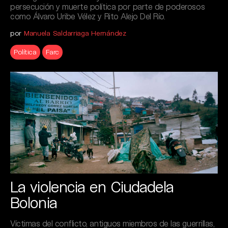
persecución y muerte política por parte de poderosos
como Álvaro Uribe Vélez y Rito Alejo Del Río.
por
Manuela Saldarriaga Hernández
Política
Farc
La violencia en Ciudadela
Bolonia
Víctimas del conflicto, antiguos miembros de las guerrillas,