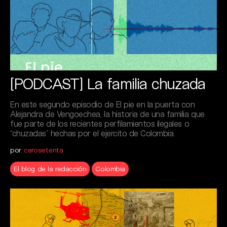
[PODCAST] La familia chuzada
En este segundo episodio de El pie en la puerta con
Alejandra de Vengoechea, la historia de una familia que
fue parte de los recientes perfilamientos ilegales o
“chuzadas” hechas por el ejercito de Colombia.
por
cerosetenta
El blog de la redacción
Colombia