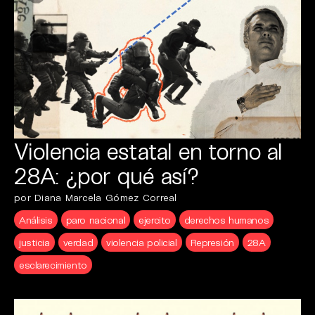
Violencia estatal en torno al
28A: ¿por qué así?
por Diana Marcela Gómez Correal
Análisis
paro nacional
ejercito
derechos humanos
justicia
verdad
violencia policial
Represión
28A
esclarecimiento