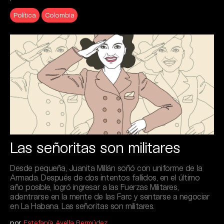
Política
Colombia
Las señoritas son militares
Desde pequeña, Juanita Millán soñó con uniforme de la
Armada. Después de dos intentos fallidos, en el último
año posible, logró ingresar a las Fuerzas Militares,
adentrarse en la mente de las Farc y sentarse a negociar
en La Habana. Las señoritas son militares.
por
Estefanía Avella Bermúdez