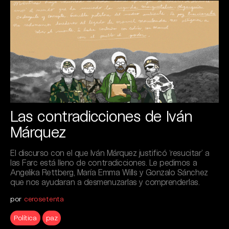
Las contradicciones de Iván
Márquez
El discurso con el que Iván Márquez justificó ‘resucitar’ a
las Farc está lleno de contradicciones. Le pedimos a
Angelika Rettberg, María Emma Wills y Gonzalo Sánchez
que nos ayudaran a desmenuzarlas y comprenderlas.
por
cerosetenta
Política
paz