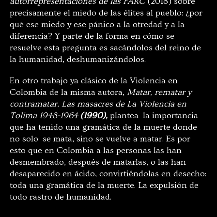
autorrepresentaciones de las FARC
(2018) sobre
precisamente el miedo de las élites al pueblo: ¿por
qué ese miedo y ese pánico a la otredad y a la
diferencia? Y parte de la forma en cómo se
resuelve esta pregunta es sacándolos del reino de
la humanidad, deshumanizándolos.
En otro trabajo ya clásico de la Violencia en
Colombia de la misma autora,
Matar, rematar y
contramatar. Las masacres de La Violencia en
Tolima 1948-1964
(1990),
plantea la importancia
que ha tenido una gramática de la muerte donde
no solo se mata, sino se vuelve a matar. Es por
esto que en Colombia a las personas las han
desmembrado, después de matarlas, o las han
desaparecido en ácido, convirtiéndolas en desecho:
toda una gramática de la muerte. La expulsión de
todo rastro de humanidad.