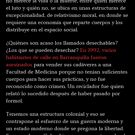
no merece la vida o la muerte, entre quien merece
el luto y quién no, se ubica en unas estructuras de
excepcionalidad, de relativismo moral, en donde se
requiere una economía que reparte cuerpos y los
distribuye en el espacio social.
¿Quiénes son acaso los llamados desechables?
¿Los que se pueden desechar?
En 1992, varios
habitantes de calle en Barranquilla fueron
asesinados
para vender sus cadáveres a una
Facultad de Medicina porque no tenían suficientes
cuerpos para hacer sus prácticas, y no fue
reconocido como crimen. Un reciclador fue quien
relató lo sucedido después de haber pasado por
formol.
Tenemos una estructura colonial y eso se
contrapone al esfuerzo de una guerra moderna y
un estado moderno donde se pregona la libertad.