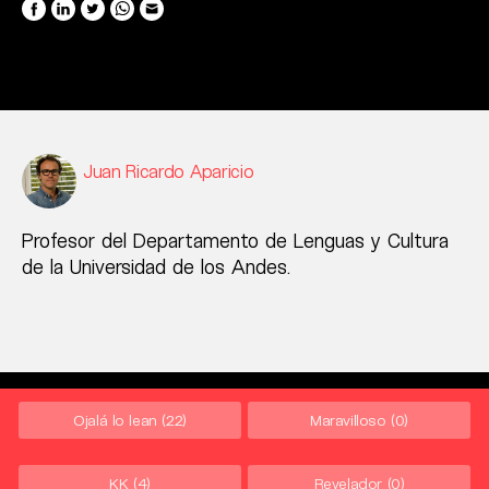
Juan Ricardo Aparicio
Profesor del Departamento de Lenguas y Cultura
de la Universidad de los Andes.
Ojalá lo lean
(22)
Maravilloso
(0)
KK
(4)
Revelador
(0)