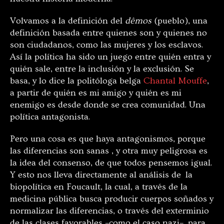
Volvamos a la definición del
dêmos
(pueblo), una
definición basada entre quienes son y quienes no
son ciudadanos, como las mujeres y los esclavos.
Así la política ha sido un juego entre quién entra y
quién sale, entre la inclusión y la exclusión. Se
basa, y lo dice la politóloga belga
Chantal Mouffe
,
a partir de quién es mi amigo y quién es mi
enemigo es desde donde se crea comunidad. Una
política antagonista.
Pero una cosa es que haya antagonismos, porque
las diferencias son sanas , y otra muy peligrosa es
la idea del consenso, de que todos pensemos igual.
Y esto nos lleva directamente al análisis de la
biopolítica en Foucault, la cual, a través de la
medicina pública busca producir cuerpos soñados y
normalizar las diferencias, o través del exterminio
de las clases favorables –como el caso nazi–, para