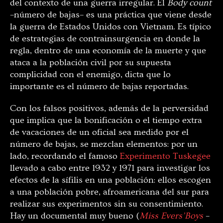
del contexto de una guerra irregular. El
Body count
–número de bajas– es una práctica que viene desde
la guerra de Estados Unidos con Vietnam. Es típico
de estrategias de contrainsurgencia en donde la
regla, dentro de una economía de la muerte y que
ataca a la población civil por su supuesta
complicidad con el enemigo, dicta que lo
importante es el número de bajas reportadas.
Con los falsos positivos, además de la perversidad
que implica que la bonificación o el tiempo extra
de vacaciones de un oficial sea medido por el
número de bajas, se mezclan elementos: por un
lado, recordando el famoso
Experimento Tuskegee
llevado a cabo entre 1932 y 1971 para investigar los
efectos de la sí
filis en una población
: ellos escogen
a una población pobre, afroamericana del sur para
realizar sus experimentos sin su consentimiento.
Hay un documental muy bueno (
Miss Evers’Boys
–