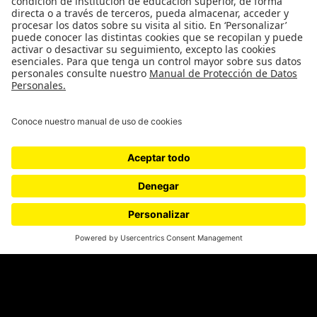
Género
Política
Cultura
Medio ambiente
Medios y periodismo
Ciudad
Movilización social
¿Quiénes somos?
Podcasts