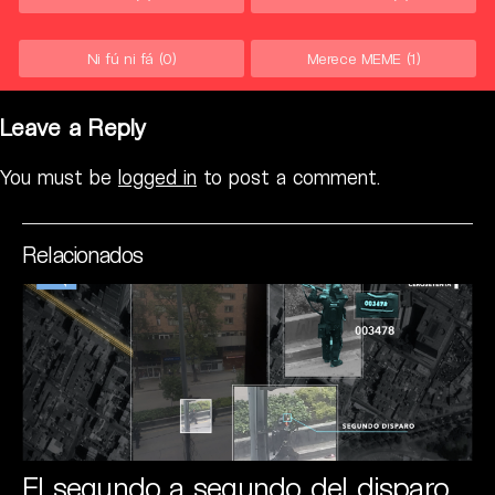
Ni fú ni fá
(0)
Merece MEME
(1)
Leave a Reply
You must be
logged in
to post a comment.
Relacionados
El segundo a segundo del disparo