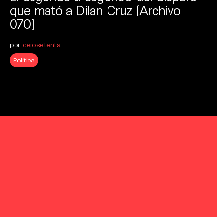
que mató a Dilan Cruz [Archivo
070]
por
cerosetenta
Política