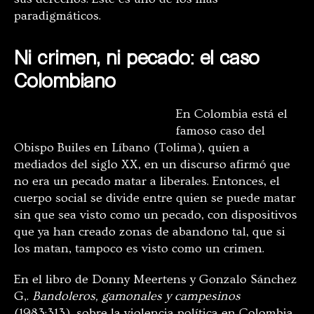
paradigmáticos.
Ni crimen, ni pecado: el caso
Colombiano
En Colombia está el
famoso caso del
Obispo Builes en Líbano (Tolima), quien a
mediados del siglo XX, en un discurso afirmó que
no era un pecado matar a liberales. Entonces, el
cuerpo social se divide entre quien se puede matar
sin que sea visto como un pecado, con dispositivos
que ya han creado zonas de abandono tal, que si
los matan, tampoco es visto como un crimen.
En el libro de Donny Meertens y Gonzalo Sánchez
G,.
Bandoleros, gamonales y campesinos
(1983:313), sobre la violencia política en Colombia,