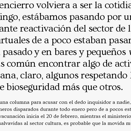
 encierro volviera a ser la cotid
ingo, estábamos pasando por 
nte reactivación del sector de 
rtuales de a poco estaban pasa
l pasado y en bares y pequeños
s común encontrar algo de acti
ana, claro, algunos respetando 
de bioseguridad más que otros.
una columna para acusar con el dedo inquisidor a nadie, 
meros disparados durante todo enero pero de a pocos es
acunación inicia el 20 de febrero, mientras el ministeri
alvavidas al sector cultura, es probable que la movida mu