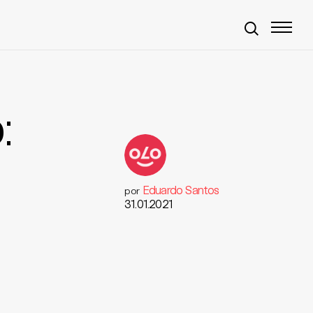
:
Eduardo Santos
por
31.01.2021