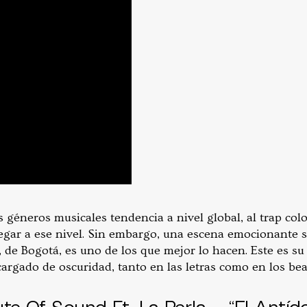
 géneros musicales tendencia a nivel global, al trap col
llegar a ese nivel. Sin embargo, una escena emocionante 
, de Bogotá, es uno de los que mejor lo hacen. Este es s
cargado de oscuridad, tanto en las letras como en los bea
ute Of Sound Ft. La Perla – “El Antíd