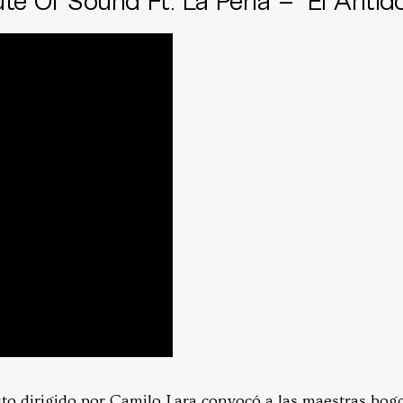
uto dirigido por Camilo Lara convocó a las maestras bog