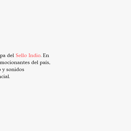
mpa del
Sello Indio
. En
mocionantes del país,
 y sonidos
cial.