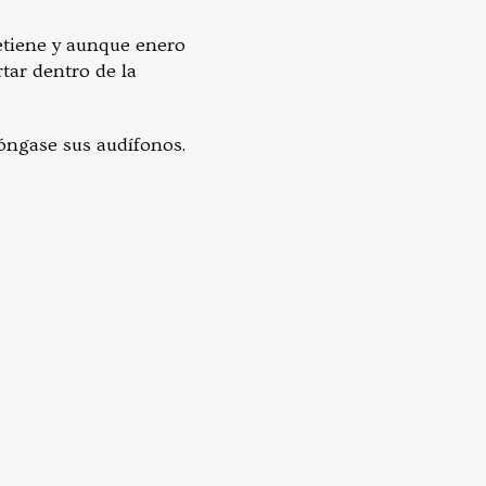
etiene y aunque enero
tar dentro de la
óngase sus audífonos.