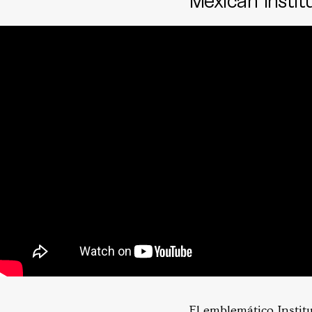
El emblemático Instit