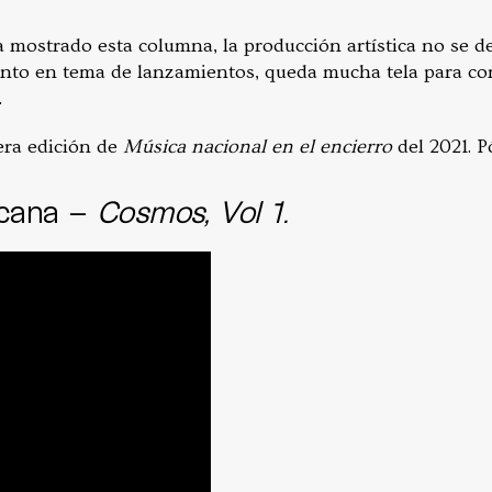
 mostrado esta columna, la producción artística no se d
nto en tema de lanzamientos, queda mucha tela para cor
.
era edición de
Música nacional en el encierro
del 2021. P
icana –
Cosmos, Vol 1.