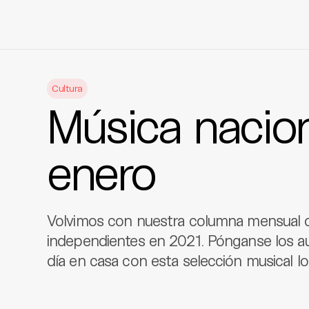
Skip
to
Cultura
content
Música nacion
enero
Volvimos con nuestra columna mensual d
independientes en 2021. Pónganse los au
día en casa con esta selección musical lo