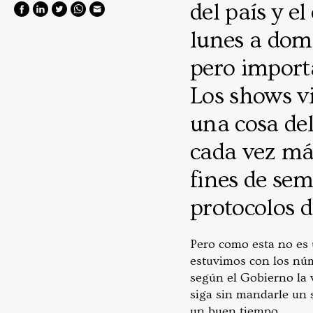
del país y el
lunes a dom
pero importa
Los shows vi
una cosa de
cada vez má
fines de sem
protocolos 
Pero como esta no es 
estuvimos con los nú
según el Gobierno la v
siga sin mandarle un s
un buen tiempo.