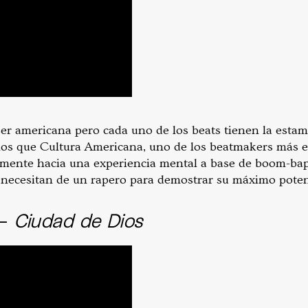
ser americana pero cada uno de los beats tienen la esta
 los que Cultura Americana, uno de los beatmakers más e
emente hacia una experiencia mental a base de boom-bap
 necesitan de un rapero para demostrar su máximo poten
 –
Ciudad de Dios