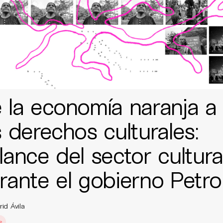
 la economía naranja a
s derechos culturales:
lance del sector cultura
rante el gobierno Petro
id Ávila
s