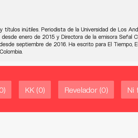
y títulos inútiles. Periodista de la Universidad de Los An
desde enero de 2015 y Directora de la emisora Señal Cl
desde septiembre de 2016. Ha escrito para El Tiempo, El
 Colombia.
0)
KK
(0)
Revelador
(0)
Ni 