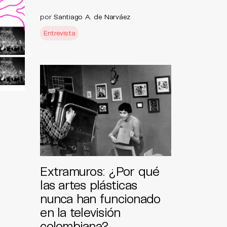
por
Santiago A. de Narváez
Entrevista
Extramuros: ¿Por qué
las artes plásticas
nunca han funcionado
en la televisión
colombiana?