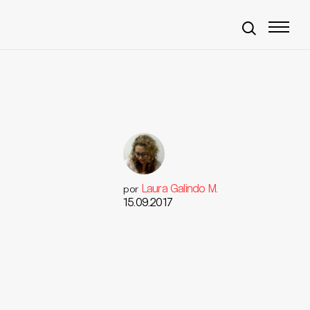
Laura Galindo M.
por
15.09.2017