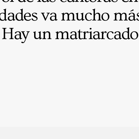
ades va mucho más 
 Hay un matriarcado