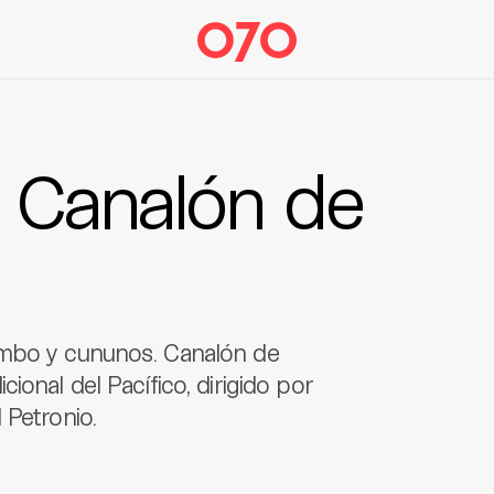
: Canalón de
ombo y cununos. Canalón de
ional del Pacífico, dirigido por
 Petronio.