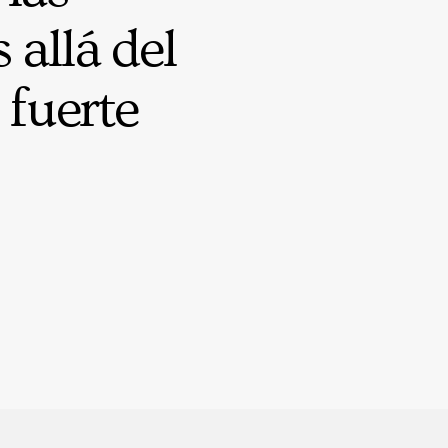
allá del
 fuerte