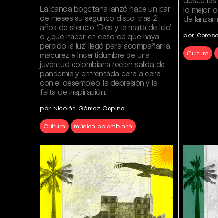
desde las 
La banda bogotana lanzó hace un par
lo mejor d
de meses su segundo disco tras 2
de lanzami
años de silencio. ‘Dios y la mata de lulo’
por Ceros
o ¿qué hacer en caso de que haya
perdido la luz’ llegó para acompañar la
Cultura
madurez e incertidumbre de una
juventud colombiana recién salida de
pandemia y enfrentada cara a cara
con el desempleo, la depresión y la
falta de inspiración.
por Nicolás Gómez Ospina
Cultura
música colombiana