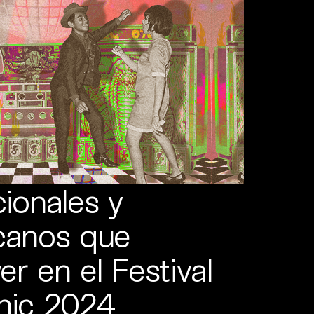
cionales y
icanos que
r en el Festival
cnic 2024