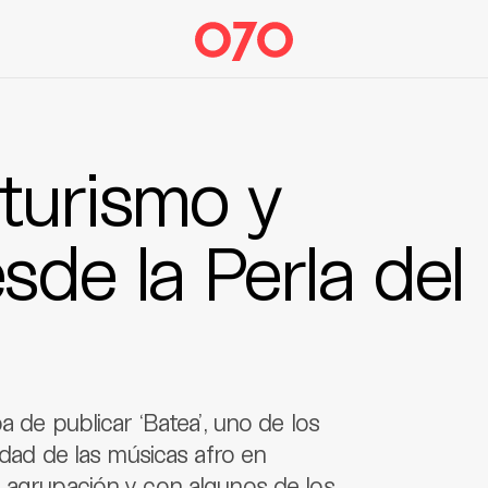
uturismo y
sde la Perla del
a de publicar ‘Batea’, uno de los
idad de las músicas afro en
a agrupación y con algunos de los