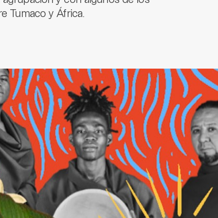
re Tumaco y África.