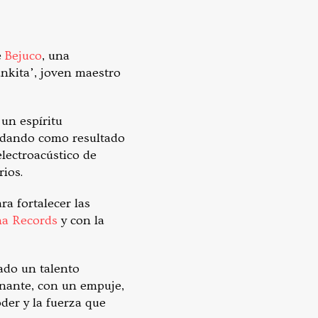
e
Bejuco
, una
nkita’, joven maestro
 un espíritu
a dando como resultado
lectroacústico de
rios.
ra fortalecer las
na Records
y con la
ado un talento
nante, con un empuje,
der y la fuerza que