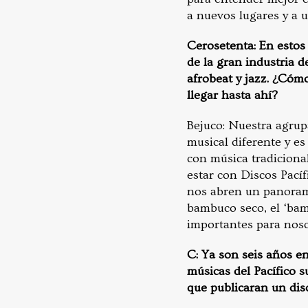
a nuevos lugares y a 
Cerosetenta:
En estos 
de la gran industria d
afrobeat y jazz. ¿Cóm
llegar hasta ahí?
Bejuco: Nuestra agrup
musical diferente y e
con música tradiciona
estar con Discos Pací
nos abren un panorama
bambuco seco, el ‘bam
importantes para noso
C: Ya son seis años e
músicas del Pacífico 
que publicaran un dis