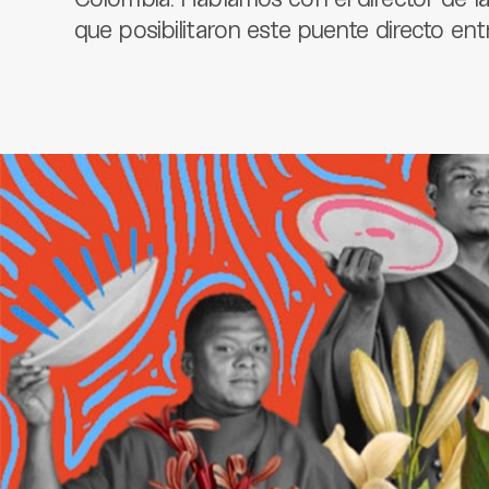
que posibilitaron este puente directo ent