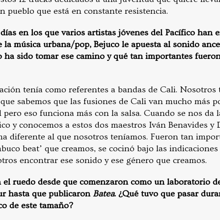
un pueblo que está en constante resistencia.
días en los que varios artistas jóvenes del Pacífico han 
e la música urbana/pop, Bejuco le apuesta al sonido ance
o ha sido tomar ese camino y qué tan importantes fuero
ación tenía como referentes a bandas de Cali. Nosotros 
s que sabemos que las fusiones de Cali van mucho más po
l pero eso funciona más con la salsa. Cuando se nos da 
fico y conocemos a estos dos maestros Iván Benavides y
 diferente al que nosotros teníamos. Fueron tan impor
buco beat’ que creamos, se cocinó bajo las indicaciones
tros encontrar ese sonido y ese género que creamos.
n el ruedo desde que comenzaron como un laboratorio de
sur hasta que publicaron
Batea
. ¿Qué tuvo que pasar dura
co de este tamaño?