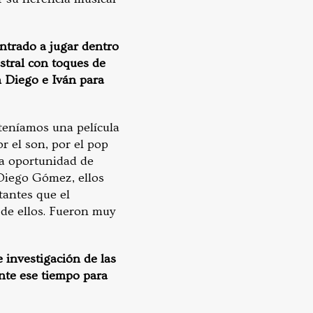
entrado a jugar dentro
stral con toques de
n Diego e Iván para
teníamos una película
r el son, por el pop
la oportunidad de
 Diego Gómez, ellos
tantes que el
 de ellos. Fueron muy
 investigación de las
nte ese tiempo para