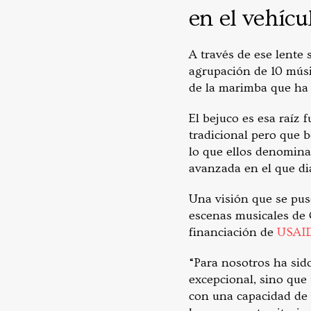
en el vehícu
A través de ese lente
agrupación de 10 músi
de la marimba que ha 
El bejuco es esa raíz 
tradicional pero que 
lo que ellos denomina
avanzada en el que di
Una visión que se pu
escenas musicales de 
financiación de
USAI
“Para nosotros ha si
excepcional, sino qu
con una capacidad de 