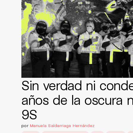
Sin verdad ni cond
años de la oscura 
9S
por
Manuela Saldarriaga Hernández