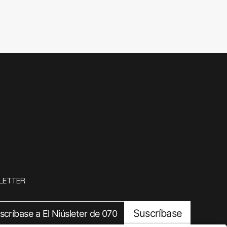
LETTER
Suscríbase