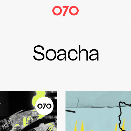
Soacha