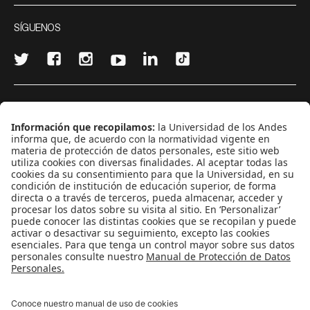
SÍGUENOS
¿Quieres escribir en 070?
CONTÁCTANOS
cerosetenta@uniandes.edu.co
BOGOTÁ, COLOMBIA
NEWSLETTER
Suscríbase