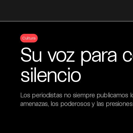
Skip
to
Cultura
content
Su voz para c
silencio
Los periodistas no siempre publicamos l
amenazas, los poderosos y las presiones p