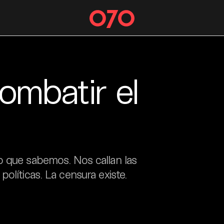
ombatir el
o que sabemos. Nos callan las
olíticas. La censura existe.