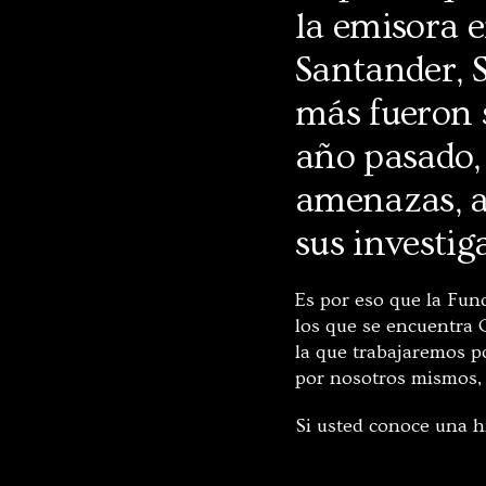
la emisora e
Santander, 
más fueron s
año pasado, 
amenazas, a
sus investig
Es por eso que la Fund
los que se encuentra 
la que trabajaremos p
por nosotros mismos, l
Si usted conoce una h