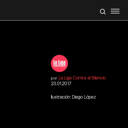
La Liga Contra el Silencio
por
23.01.2017
Ilustración: Diego López