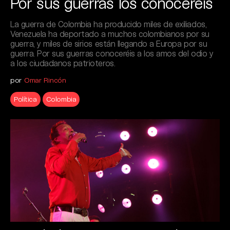
Por sus guerras los conoceréis
La guerra de Colombia ha producido miles de exiliados,
Venezuela ha deportado a muchos colombianos por su
guerra, y miles de sirios están llegando a Europa por su
guerra. Por sus guerras conoceréis a los amos del odio y
a los ciudadanos patrioteros.
por
Omar Rincón
Política
Colombia