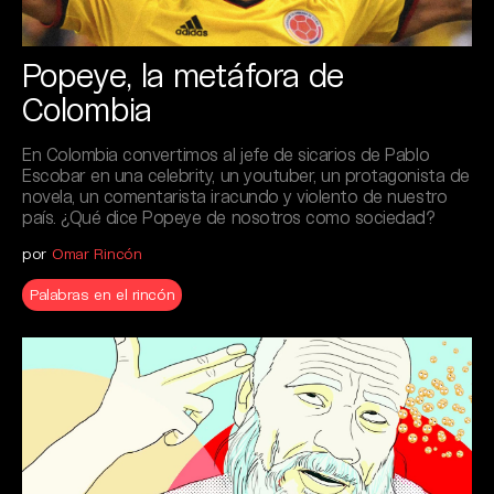
Popeye, la metáfora de
Colombia
En Colombia convertimos al jefe de sicarios de Pablo
Escobar en una celebrity, un youtuber, un protagonista de
novela, un comentarista iracundo y violento de nuestro
país. ¿Qué dice Popeye de nosotros como sociedad?
por
Omar Rincón
Palabras en el rincón