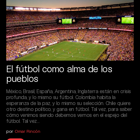
El fútbol como alma de los
pueblos
México, Brasil, España, Argentina, Inglaterra están en crisis
profunda, y lo mismo su fútbol. Colombia habita la
esperanza de la paz, y lo mismo su selección. Chile quiere
otro destino político, y gana en fútbol. Tal vez, para saber
cómo venimos siendo debemos vernos en el espejo del
fútbol. Tal vez…
por
Omar Rincón