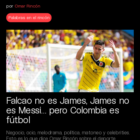
por
Omar Rincón
Palabras en el rincón
Falcao no es James, James no
es Messi… pero Colombia es
fútbol
Negocio, ocio, melodrama, política, matoneo y celebrities.
Esto es lo que dice Omar Rincón sobre el deporte