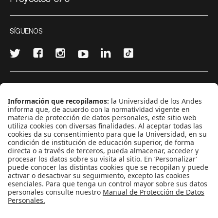
SÍGUENOS
¿Quieres escribir en 070?
CONTÁCTANOS
cerosetenta@uniandes.edu.co
BOGOTÁ, COLOMBIA
NEWSLETTER
Suscríbase