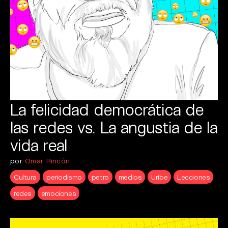
La felicidad democrática de
las redes vs. La angustia de la
vida real
por
Omar Rincón
Cultura
periodismo
petro
medios
Uribe
Lecciones
redes
emociones