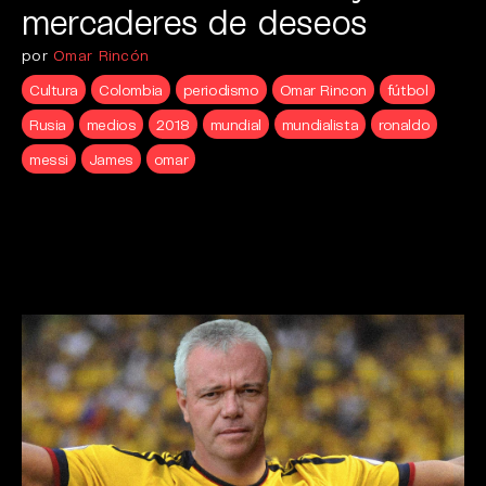
mercaderes de deseos
por
Omar Rincón
Cultura
Colombia
periodismo
Omar Rincon
fútbol
Rusia
medios
2018
mundial
mundialista
ronaldo
messi
James
omar