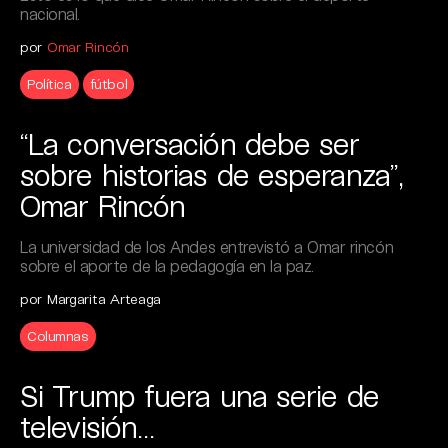
nacional.
por
Omar Rincón
Política
fútbol
“La conversación debe ser
sobre historias de esperanza”,
Omar Rincón
La universidad de los Andes entrevistó a Omar rincón
sobre el aporte de la pedagogía en la paz.
por Margarita Arteaga
Columnas
Si Trump fuera una serie de
televisión…