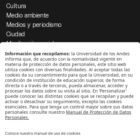
Cultura
Medio ambiente
Medios y periodismo
Ciudad
Movilización social
¿Quiénes somos?
Podcasts
Ediciones especiales
Proyectos 070
SÍGUENOS