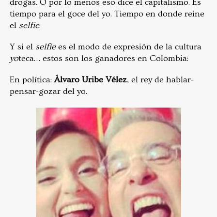
drogas. O por lo menos eso dice el capitalismo. Es
tiempo para el goce del yo. Tiempo en donde reine
el
selfie
.
Y si el
selfie
es el modo de expresión de la cultura
yo
teca… estos son los ganadores en Colombia:
En política:
Álvaro Uribe Vélez
, el rey de hablar-
pensar-gozar del yo.