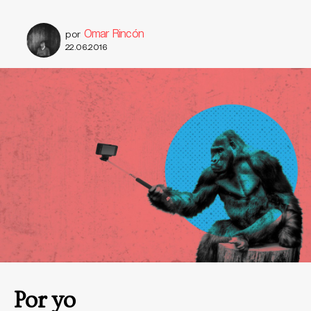
Omar Rincón
por
22.06.2016
Por yo