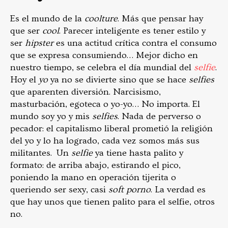
Es el mundo de la
coolture
. Más que pensar hay
que ser
cool
. Parecer inteligente es tener estilo y
ser
hipster
es una actitud crítica contra el consumo
que se expresa consumiendo… Mejor dicho en
nuestro tiempo, se celebra el día mundial del
selfie
.
Hoy el
yo
ya no se divierte sino que se hace
selfies
que aparenten diversión. Narcisismo,
masturbación, egoteca o yo-yo… No importa. El
mundo soy yo y mis
selfies
. Nada de perverso o
pecador: el capitalismo liberal prometió la religión
del yo y lo ha logrado, cada vez somos más sus
militantes. Un
selfie
ya tiene hasta palito y
formato: de arriba abajo, estirando el pico,
poniendo la mano en operación tijerita o
queriendo ser sexy, casi
soft porno
. La verdad es
que hay unos que tienen palito para el selfie, otros
no.