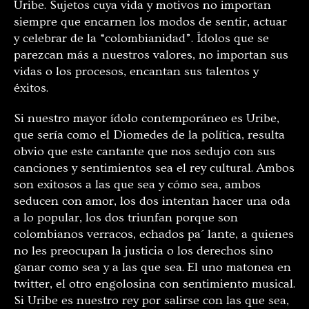
Uribe. Sujetos cuya vida y motivos no importan
siempre que encarnen los modos de sentir, actuar
y celebrar de la “colombianidad”. Ídolos que se
parezcan más a nuestros valores, no importan sus
vidas o los procesos, encantan sus talentos y
éxitos.
Si nuestro mayor ídolo contemporáneo es Uribe,
que sería como el Diomedes de la política, resulta
obvio que este cantante que nos sedujo con sus
canciones y sentimientos sea el rey cultural. Ambos
son exitosos a las que sea y cómo sea, ambos
seducen con amor, los dos intentan hacer una oda
a lo popular, los dos triunfan porque son
colombianos verracos, echados pa´ lante, a quienes
no les preocupan la justicia o los derechos sino
ganar como sea y a las que sea. El uno matonea en
twitter, el otro engolosina con sentimiento musical.
Si Uribe es nuestro rey por salirse con las que sea,