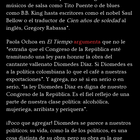
músicos de salsa como Tito Puente o de blues
como B.B. King hasta escritores como el nobel Saul
Bellow o el traductor de
Cien años de soledad
al
inglés, Gregory Rabassa”.
Paola Ochoa en
El Tiempo
argumenta
que no le
“extraña que el Congreso de la República esté
tramitando una ley para honrar la obra del
cantante vallenato Diomedes Díaz. Si Diomedes es
a la política colombiana lo que el café a nuestras
exportaciones”. Y agrega, no sé si en serio o en
serio, “la ley Diomedes Díaz es digna de nuestro
Congreso de la República. Es el fiel reflejo de una
parte de nuestra clase política: alcohólica,
mujeriega, arribista y periquera”.
¡Poco que agregar! Diomedes se parece a nuestros
políticos; su vida, como la de los políticos, es una
cosa distinta de su obra; pero su obra es la que