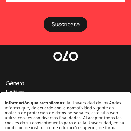
Suscríbase
Género
Política
Cultura
Medio ambiente
Medios y periodismo
Ciudad