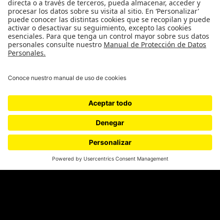
Movilización social
¿Quiénes somos?
Podcasts
Ediciones especiales
Proyectos 070
SÍGUENOS
¿Quieres escribir en 070?
CONTÁCTANOS