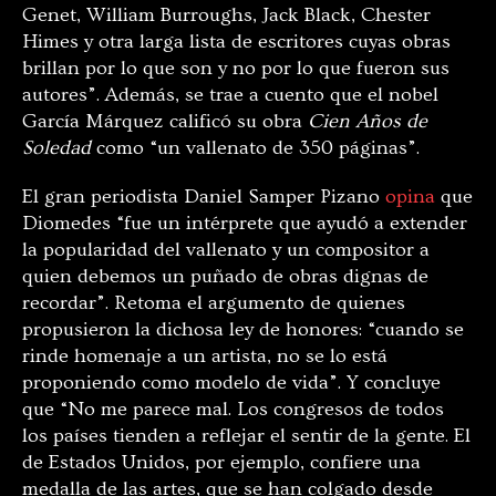
Genet, William Burroughs, Jack Black, Chester
Himes y otra larga lista de escritores cuyas obras
brillan por lo que son y no por lo que fueron sus
autores”. Además, se trae a cuento que el nobel
García Márquez calificó su obra
Cien Años de
Soledad
como “un vallenato de 350 páginas”.
El gran periodista Daniel Samper Pizano
opina
que
Diomedes “fue un intérprete que ayudó a extender
la popularidad del vallenato y un compositor a
quien debemos un puñado de obras dignas de
recordar”. Retoma el argumento de quienes
propusieron la dichosa ley de honores: “cuando se
rinde homenaje a un artista, no se lo está
proponiendo como modelo de vida”. Y concluye
que “No me parece mal. Los congresos de todos
los países tienden a reflejar el sentir de la gente. El
de Estados Unidos, por ejemplo, confiere una
medalla de las artes, que se han colgado desde