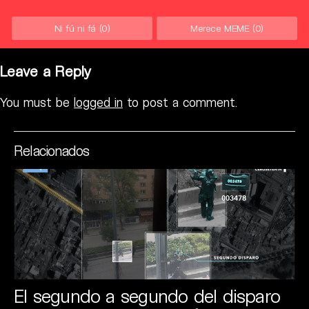
Ni fú ni fá
(0)
Merece MEME
(0)
Leave a Reply
You must be
logged in
to post a comment.
Relacionados
El segundo a segundo del disparo