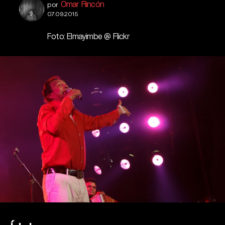
Omar Rincón
por
07.09.2015
Foto: Elmayimbe @ Flickr