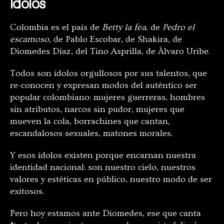
Ídolos
Colombia es el país de
Betty la fea
, de
Pedro el
escamoso
, de Pablo Escobar, de Shakira, de
Diomedes Díaz, del Tino Asprilla, de Álvaro Uribe.
Todos son ídolos orgullosos por sus talentos, que
re-conocen y expresan modos del auténtico ser
popular colombiano: mujeres guerreras, hombres
sin atributos, narcos sin pudor, mujeres que
mueven la cola, borrachines que cantan,
escandalosos sexuales, matones morales.
Y esos ídolos existen porque encarnan nuestra
identidad nacional: son nuestro cielo, nuestros
valores y estéticas en público, nuestro modo de ser
exitosos.
Pero hoy estamos ante Diomedes, ese que canta