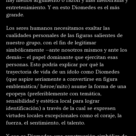
hay menos argumento o razón y más melodrama y
entretenimiento. Y en esto Diomedes es el más
grande.
Los seres humanos necesitamos exaltar las
cualidades personales de las figuras salientes de
nuestro grupo, con el fin de legitimar
simbólicamente —ante nosotros mismos y ante los
demás— el papel dominante que ejercitan esas
personas. Esto podría explicar por qué la
trayectoria de vida de un ídolo como Diomedes
(que aspire seriamente a convertirse en figura
emblemática/ héroe/mito) asume la forma de una
epopeya (preferiblemente con temática,
sensibilidad y estética local para lograr
identificación) a través de la cual se expresen
virtudes locales excepcionales como el coraje, la
fuerza, el sentimiento, el talento.