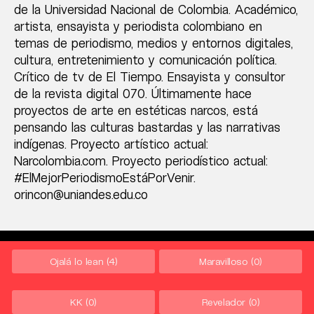
de la Universidad Nacional de Colombia. Académico,
artista, ensayista y periodista colombiano en
temas de periodismo, medios y entornos digitales,
cultura, entretenimiento y comunicación política.
Crítico de tv de El Tiempo. Ensayista y consultor
de la revista digital 070. Últimamente hace
proyectos de arte en estéticas narcos, está
pensando las culturas bastardas y las narrativas
indígenas. Proyecto artístico actual:
Narcolombia.com. Proyecto periodístico actual:
#ElMejorPeriodismoEstáPorVenir.
orincon@uniandes.edu.co
Ojalá lo lean
(4)
Maravilloso
(0)
KK
(0)
Revelador
(0)