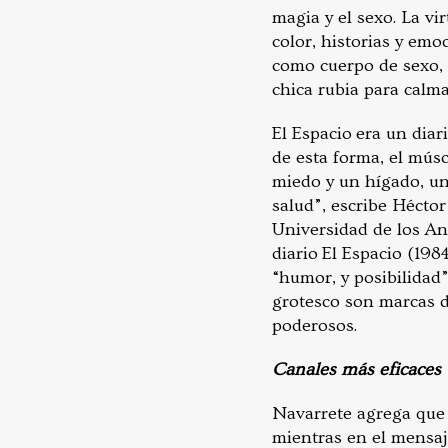
magia y el sexo. La vi
color, historias y em
como cuerpo de sexo, a
chica rubia para calmar
El Espacio era un diar
de esta forma, el músc
miedo y un hígado, un 
salud”, escribe Héctor
Universidad de los An
diario El Espacio (198
“humor, y posibilidad”.
grotesco son marcas de
poderosos.
Canales más eficaces
Navarrete agrega que 
mientras en el mensaje