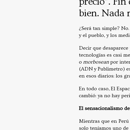
precio”. Fin
bien. Nada 
¿Será tan simple? No.
y el pueblo, y los med
Decir que desaparece 
tecnologías es casi me
o
morbosean
por inte
(ADN y Publimetro) es 
en esos diarios: los g
En todo caso, El Espac
cambió: ya no hay per
El sensacionalismo de
Mientras que en Perú 
solo teníamos uno de 