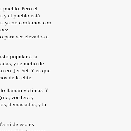
 pueblo. Pero el
 y el pueblo está
es; ya no contamos con
soez,
o para ser elevados a
usto popular a la
adas, y se metió de
no en Jet Set. Y es que
os de la elite.
 lo llaman víctimas. Y
ita, vocifera y
os, demasiados, y la
Ya ni de eso es