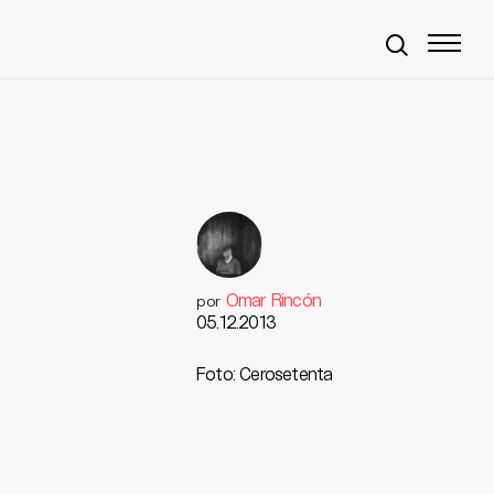
Omar Rincón
por
05.12.2013
Foto: Cerosetenta