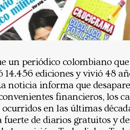
e un periódico colombiano que
ó 14.456 ediciones y vivió 48 a
 La noticia informa que desapare
convenientes financieros, los c
 ocurridos en las últimas década
fuerte de diarios gratuitos y 