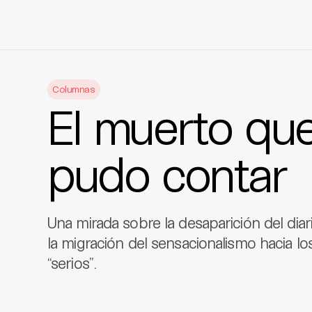
Skip
to
Columnas
content
El muerto que
pudo contar
Una mirada sobre la desaparición del diar
la migración del sensacionalismo hacia 
“serios”.