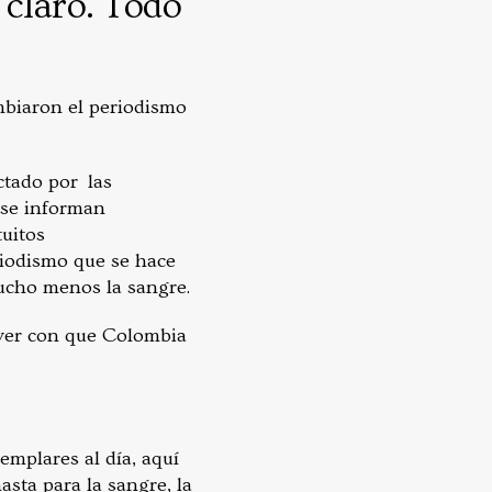
 claro. Todo
mbiaron el periodismo
ctado por las
 se informan
tuitos
eriodismo que se hace
 mucho menos la sangre.
e ver con que Colombia
emplares al día, aquí
sta para la sangre, la