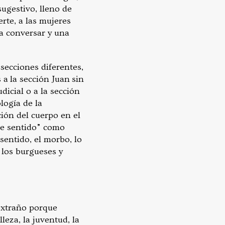
sugestivo, lleno de
rte, a las mujeres
ra conversar y una
 secciones diferentes,
 a la sección Juan sin
icial o a la sección
logía de la
ión del cuerpo en el
ble sentido” como
 sentido, el morbo, lo
 los burgueses y
extraño porque
leza, la juventud, la