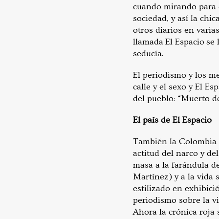
cuando mirando para o
sociedad, y así la chi
otros diarios en varia
llamada El Espacio se 
seducía.
El periodismo y los me
calle y el sexo y El E
del pueblo: “Muerto d
El país de El Espacio
También la Colombia de
actitud del narco y de
masa a la farándula de
Martínez) y a la vida s
estilizado en exhibici
periodismo sobre la vi
Ahora la crónica roja 